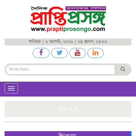
শনিবার | ৮ আগস্ট, ২০২৬ | ২৪ শ্রাবণ, ১৪৩৩
Toggle
navigation