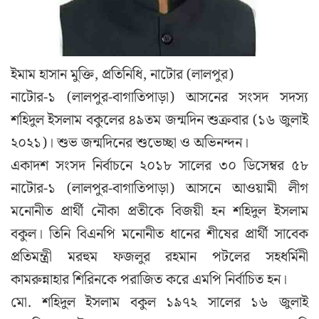
ইমাম হাসান মুক্তি, প্রতিনিধি, নাটোর (লালপুর)
নাটোর-১ (লালপুর-বাগাতিপাড়া) আসনের সংসদ সদস্য
শহিদুল ইসলাম বকুলের ৪৯তম জন্মদিন শুক্রবার (১৬ জুলাই
২০২১)। শুভ জন্মদিনের শুভেচ্ছা ও অভিনন্দন।
একাদশ সংসদ নির্বাচনে ২০১৮ সালের ৩০ ডিসেম্বর ৫৮
নাটোর-১ (লালপুর-বাগাতিপাড়া) আসনে আওয়ামী লীগ
মনোনীত প্রার্থী নৌকা প্রতীকে বিজয়ী হন শহিদুল ইসলাম
বকুল। তিনি বিএনপি মনোনীত ধানের শীষের প্রার্থী সাবেক
প্রতিমন্ত্রী মরহুম ফজলুর রহমান পটলের সহধর্মিনী
কামরুন্নাহার শিরিনকে পরাজিত করে এমপি নির্বাচিত হন।
মো. শহিদুল ইসলাম বকুল ১৯৭২ সালের ১৬ জুলাই