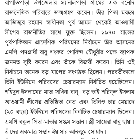
বাগাতিপাড়া উপজেলার স্যানালপাড়া গ্রামের এক বনেদি
রাজনৈতিক পরিবারে জন্মগ্রহণ করেন। তাঁর পিতা মরহুম
আজিজুর রহমান স্বাধীনতা পূর্ব আমল থেকেই আওয়ামী
লীগের রাজনীতির সাথে যুক্ত ছিলেন। ১৯৭০ সালের
পূর্বপাকিস্তান প্রাদেশিক পরিষদের নির্বাচনে তাঁর আসনের
এমপি পদপ্রার্থী বাবু শংকর গোবিন্দ চৌধুরীর পক্ষে ব্যাপক
জনমত সৃষ্টি করেন এবং তাঁকে বিজয়ী করেন। তিনি ওই
নির্বাচনে অনেক বড় মাপের সংগঠক ছিলেন। পরবর্তীকালে
তিনি ইউনিয়ন পরিষদের চেয়ারম্যান নির্বাচিত হয়েছিলেন।
শহিদুল ইসলামের মাতা সখিনা বানু। বড় ভাই শরিফুল ইসলাম
আওয়ামী লীগের প্রতিষ্ঠিতা নেতা এবং তিনিও চার মেয়াদে
(২০ বছর) ইউনিয়ন পরিষদের নির্বাচিত চেয়ারম্যান ছিলেন।
এমপি বকুল পিতা-মাতার সপ্তম সন্তান। স্ত্রী সায়েরা বানু ছায়া।
তাঁদের একমাত্র সন্তান ইয়াসার আনজুম সোয়াদ।