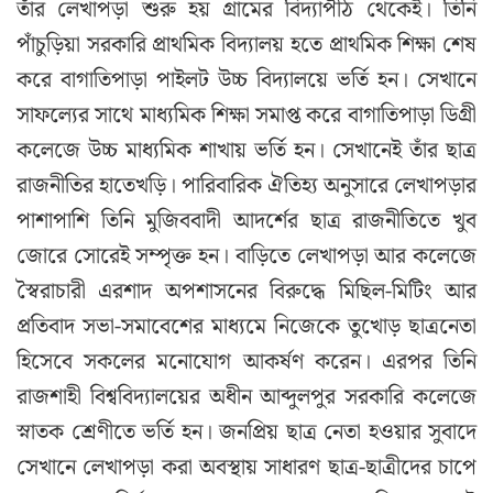
তাঁর লেখাপড়া শুরু হয় গ্রামের বিদ্যাপীঠ থেকেই। তিনি
পাঁচুড়িয়া সরকারি প্রাথমিক বিদ্যালয় হতে প্রাথমিক শিক্ষা শেষ
করে বাগাতিপাড়া পাইলট উচ্চ বিদ্যালয়ে ভর্তি হন। সেখানে
সাফল্যের সাথে মাধ্যমিক শিক্ষা সমাপ্ত করে বাগাতিপাড়া ডিগ্রী
কলেজে উচ্চ মাধ্যমিক শাখায় ভর্তি হন। সেখানেই তাঁর ছাত্র
রাজনীতির হাতেখড়ি। পারিবারিক ঐতিহ্য অনুসারে লেখাপড়ার
পাশাপাশি তিনি মুজিববাদী আদর্শের ছাত্র রাজনীতিতে খুব
জোরে সোরেই সম্পৃক্ত হন। বাড়িতে লেখাপড়া আর কলেজে
স্বৈরাচারী এরশাদ অপশাসনের বিরুদ্ধে মিছিল-মিটিং আর
প্রতিবাদ সভা-সমাবেশের মাধ্যমে নিজেকে তুখোড় ছাত্রনেতা
হিসেবে সকলের মনোযোগ আকর্ষণ করেন। এরপর তিনি
রাজশাহী বিশ্ববিদ্যালয়ের অধীন আব্দুলপুর সরকারি কলেজে
স্নাতক শ্রেণীতে ভর্তি হন। জনপ্রিয় ছাত্র নেতা হওয়ার সুবাদে
সেখানে লেখাপড়া করা অবস্থায় সাধারণ ছাত্র-ছাত্রীদের চাপে