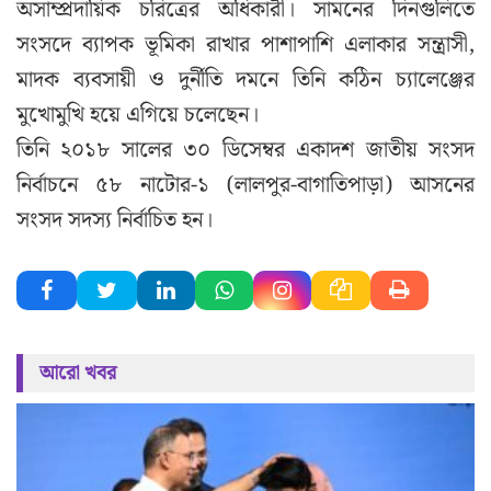
অসাম্প্রদায়িক চরিত্রের অধিকারী। সামনের দিনগুলিতে
সংসদে ব্যাপক ভূমিকা রাখার পাশাপাশি এলাকার সন্ত্রাসী,
মাদক ব্যবসায়ী ও দুর্নীতি দমনে তিনি কঠিন চ্যালেঞ্জের
মুখোমুখি হয়ে এগিয়ে চলেছেন।
তিনি ২০১৮ সালের ৩০ ডিসেম্বর একাদশ জাতীয় সংসদ
নির্বাচনে ৫৮ নাটোর-১ (লালপুর-বাগাতিপাড়া) আসনের
সংসদ সদস্য নির্বাচিত হন।
আরো খবর