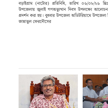
বড়াইগ্রাম (নাটোর) প্রতিনিধি, তারিখ ০৬/০৮/২৬ খ্রি
উপজেলায় জুলাই গণঅভ্যুত্থান দিবস উপলক্ষ্যে আলোচনা স
প্রদর্শন করা হয়। বুধবার উপজেলা অডিটরিয়ামে উপজেলা ন
জান্নাতুল ফেরদৌসের