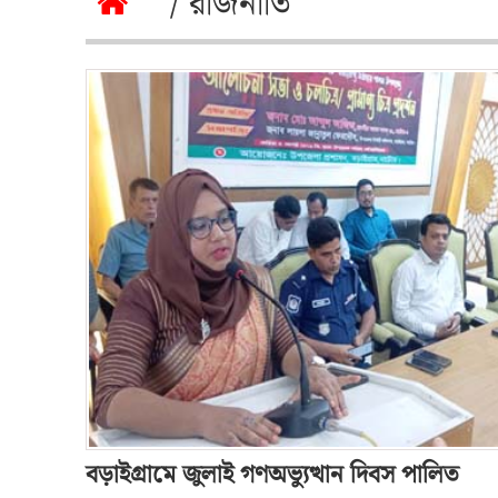
/ রাজনীতি
বড়াইগ্রামে জুলাই গণঅভ্যুত্থান দিবস পালিত