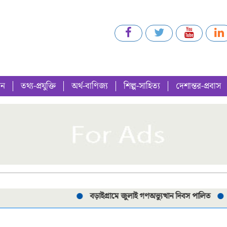
গন
তথ্য-প্রযুক্তি
অর্থ-বাণিজ্য
শিল্প-সাহিত্য
দেশান্তর-প্রবাস
বড়াইগ্রামে জুলাই গণঅভ্যুত্থান দিবস পালিত
পরীক্ষ