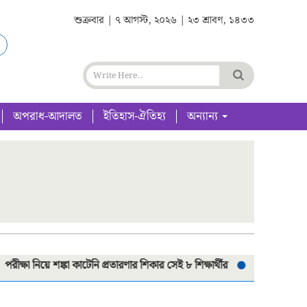
শুক্রবার | ৭ আগস্ট, ২০২৬ | ২৩ শ্রাবণ, ১৪৩৩
অপরাধ-আদালত
ইতিহাস-ঐতিহ্য
অন্যান্য
া নিয়ে শঙ্কা কাটেনি প্রতারণার শিকার সেই ৮ শিক্ষার্থীর
সড়ক দূর্ঘটনায় প্রাণ