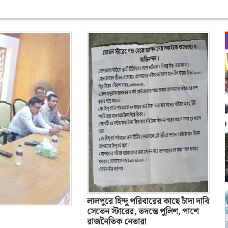
লালপুরে হিন্দু পরিবারের কাছে চাঁদা দাবি
সেভেন স্টারের, তদন্তে পুলিশ, পাশে
রাজনৈতিক নেতারা