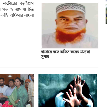
ঃ নাটোরের বড়াইগ্রাম
ভা ও প্রামাণ্য চিত্র
ির্বাহী অফিসার লায়লা
বাজারে বসে অফিস করেন মাদ্রাসা
সুপার