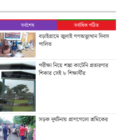
সর্বশেষ
সর্বাধিক পঠিত
বড়াইগ্রামে জুলাই গণঅভ্যুত্থান দিবস
পালিত
পরীক্ষা নিয়ে শঙ্কা কাটেনি প্রতারণার
শিকার সেই ৮ শিক্ষার্থীর
সড়ক দূর্ঘটনায় প্রাণগেলো শ্রমিকের