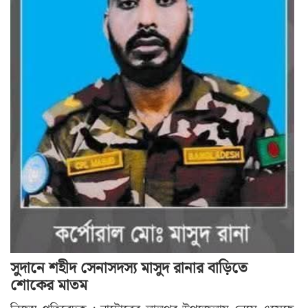
সুদানে শহীদ সেনাসদস্য মাসুদ রানার বাড়িতে
শোকের মাতম