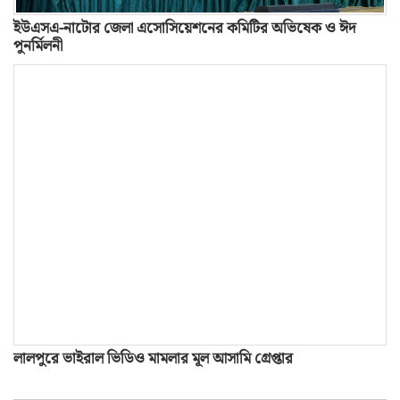
ইউএসএ-নাটোর জেলা এসোসিয়েশনের কমিটির অভিষেক ও ঈদ
পুনর্মিলনী
লালপুরে ভাইরাল ভিডিও মামলার মূল আসামি গ্রেপ্তার