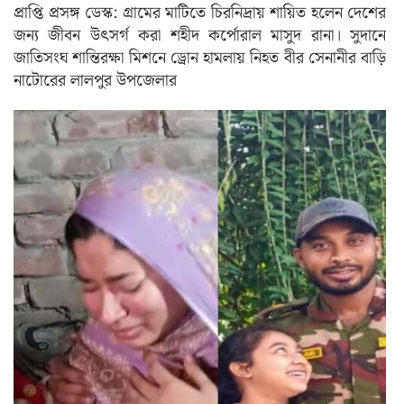
প্রাপ্তি প্রসঙ্গ ডেস্ক: গ্রামের মাটিতে চিরনিদ্রায় শায়িত হলেন দেশের
জন্য জীবন উৎসর্গ করা শহীদ কর্পোরাল মাসুদ রানা। সুদানে
জাতিসংঘ শান্তিরক্ষা মিশনে ড্রোন হামলায় নিহত বীর সেনানীর বাড়ি
নাটোরের লালপুর উপজেলার