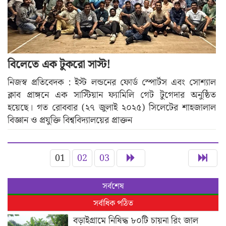
বিলেতে এক টুকরো সাস্ট!
নিজস্ব প্রতিবেদক : ইস্ট লন্ডনের ফোর্ড স্পোর্টস এবং সোশ্যাল
ক্লাব প্রাঙ্গনে এক সাস্টিয়ান ফ্যামিলি গেট টুগেদার অনুষ্ঠিত
হয়েছে। গত রোববার (২৭ জুলাই ২০২৫) সিলেটের শাহজালাল
বিজ্ঞান ও প্রযুক্তি বিশ্ববিদ্যালয়ের প্রাক্তন
01
02
03
সর্বশেষ
সর্বাধিক পঠিত
বড়াইগ্রামে নিষিদ্ধ ৮০টি চায়না রিং জাল