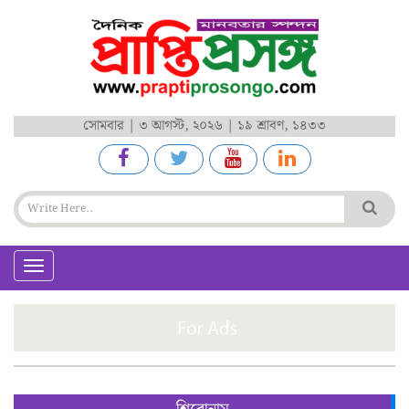
সোমবার | ৩ আগস্ট, ২০২৬ | ১৯ শ্রাবণ, ১৪৩৩
Toggle
navigation