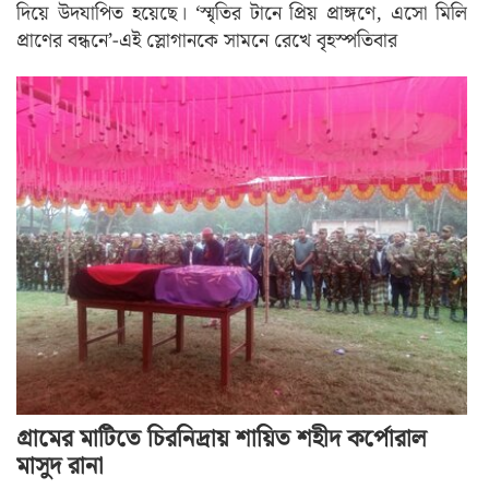
দিয়ে উদযাপিত হয়েছে। ‘স্মৃতির টানে প্রিয় প্রাঙ্গণে, এসো মিলি
প্রাণের বন্ধনে’-এই স্লোগানকে সামনে রেখে বৃহস্পতিবার
গ্রামের মাটিতে চিরনিদ্রায় শায়িত শহীদ কর্পোরাল
মাসুদ রানা