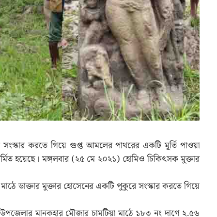
সংস্কার করতে গিয়ে গুপ্ত আমলের পাথরের একটি মূর্তি পাওয়া
নির্মিত হয়েছে। মঙ্গলবার (২৫ মে ২০২১) হোমিও চিকিৎসক মুক্তার
া মাঠে ডাক্তার মুক্তার হোসেনের একটি পুকুরে সংস্কার করতে গিয়ে
, উপজেলার মানকহার মৌজার চামটিয়া মাঠে ১৮৩ নং দাগে ২.৫৬