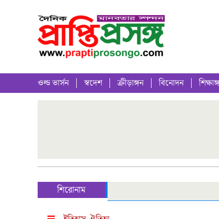
ওল্ড ভার্সন
স্বদেশ
ক্রীড়াঙ্গন
বিনোদন
শিক্ষাঙ্
শিরোনাম