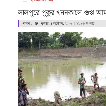
ইতিহাস-ঐতিহ্য
লালপুরে পুকুর খননকালে গুপ্ত আমল
প্রকাশ :
বুধবার, ৪ অক্টোবর, ২০২৩ | ১২:৩৬ অপরাহ্ণ