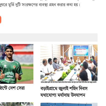
রে মূর্তি দুটি সংরক্ষণের ব্যবস্থা গ্রহন করার কথা হয়।
রিন্টে দেশ সেরা
বড়াইগ্রামে জুলাই শহিদ দিবস
যথাযোগ্য মর্যাদায় উদযাপন