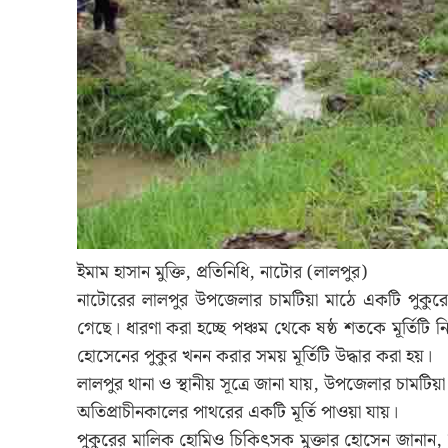
ইমাম হাসান মুক্তি, প্রতিনিধি, নাটোর (লালপুর)
নাটোরের লালপুর উপজেলার চামটিয়া মাঠে একটি পুকুরে 
গেছে। ধারণা করা হচ্ছে পঞ্চম থেকে ষষ্ঠ শতকে মূর্তিটি 
হোসেনের পুকুর খনন করার সময় মূর্তিটি উদ্ধার করা হয়।
লালপুর থানা ও স্থানীয় সূত্রে জানা যায়, উপজেলার চামটিয়
অতিপ্রাচীনকালের পাথরের একটি মূর্তি পাওয়া যায়।
পুকুরের মালিক হোমিও চিকিৎসক মুক্তার হোসেন জানান