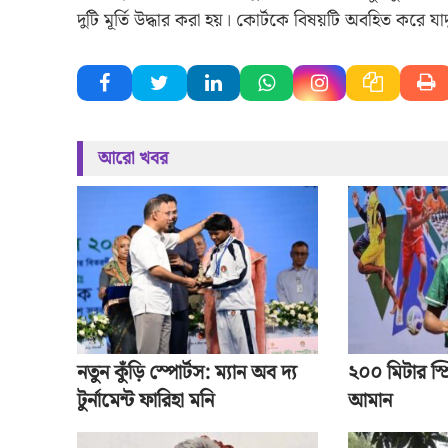
দুটি মূর্তি উদ্ধার করা হয়। কোর্টকে বিষয়টি অবহিত করে যাদুঘ
আরো খবর
নতুন কুঁড়ি স্পোর্টস: ম্যান অব দ্য
২০০ মিটার স্প্
টুর্নামেন্ট ফারিহা মনি
আমান