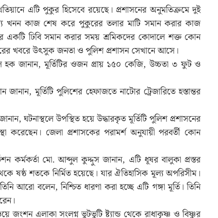
ানে এটি পুকুর হিসেবে রয়েছে। প্রশাসনের অনুমতিক্রমে দুই
ধ্যে খনন কাজ শেষ করে পুকুরের তলার মাটি সমান করার কাজ
তলার একটি ঢিবি সমান করার সময় শ্রমিকদের কোদালে শক্ত কোন
 উদ্ধারের খবরে উৎসুক জনতা ও পুলিশ প্রশাসন সেখানে আসে।
ক জানান, মূর্তিটির ওজন প্রায় ১৫০ কেজি, উচ্চতা ৩ ফুট ও
ান জানান, মূর্তিটি পুলিশের হেফাজতে নাটোর ট্রেজারিতে হস্তান্তর
জানান, ঘটনাস্থলে উপস্থিত হয়ে উদ্ধারকৃত মূর্তিটি পুলিশ প্রশাসনের
বস্থা করেছেন। জেলা প্রশাসকের পরামর্শ অনুযায়ী পরবর্তী কোন
ন কর্মকর্তা মো. আব্দুল কুদ্দুস জানান, এটি ধূষর বালুকা প্রস্তর
্চম থেকে ষষ্ঠ শতকে নির্মিত হয়েছে। যার ঐতিহাসিক মূল্য অপরিসীম।
তিনি আরো বলেন, নিশ্চিত ধারণা করা হচ্ছে এটি গঙ্গা মূর্তি। তিনি
করেন।
ংশন এলাকা সংলগ্ন ভুটভুটি ষ্ট্যান্ড থেকে রাধাকৃষ্ণ ও বিষ্ণুর