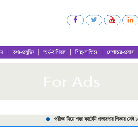
গন
তথ্য-প্রযুক্তি
অর্থ-বাণিজ্য
শিল্প-সাহিত্য
দেশান্তর-প্রবাস
পরীক্ষা নিয়ে শঙ্কা কাটেনি প্রতারণার শিকার সেই ৮ শিক্ষার্