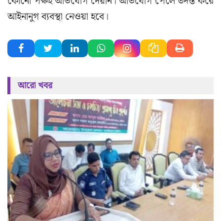
কোনো পক্ষই অভিযোগ দেয়নি। অভিযোগ পেলে তদন্ত করে
আইনানুগ ব্যবস্থা নেওয়া হবে।
আরো খবর