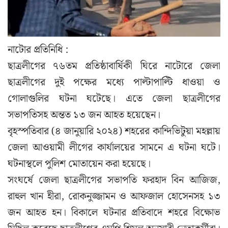
নাটোর প্রতিনিধি :
ছাত্রলীগের ৭৬তম প্রতিষ্ঠাবার্ষিকী ঘিরে নাটোরে জেলা
ছাত্রলীগের দুই পক্ষের মধ্যে পাল্টাপাল্টি ধাওয়া ও
গোলাগুলির ঘটনা ঘটেছে। এতে জেলা ছাত্রলীগের
সভাপতিসহ অন্তত ১৩ জন আহত হয়েছেন।
বৃহস্পতিবার (৪ জানুয়ারি ২০২৪) শহরের কান্দিভিটুয়া মহল্লায়
জেলা আওয়ামী লীগের কার্যালয়ের সামনে এ ঘটনা ঘটে।
ঘটনাস্থলে পুলিশ মোতায়েন করা হয়েছে।
সংঘর্ষে জেলা ছাত্রলীগের সভাপতি ফরহাদ বিন আজিজ,
রাহুল খান হীরা, রোকনুজ্জামন ও আফজাল হোসেনসহ ১৩
জন আহত হন। বিকালে ঘটনার প্রতিবাদে শহরে বিক্ষোভ