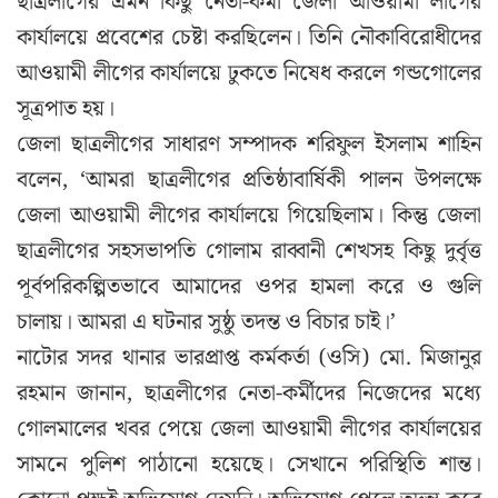
ছাত্রলীগের এমন কিছু নেতা-কর্মী জেলা আওয়ামী লীগের
কার্যালয়ে প্রবেশের চেষ্টা করছিলেন। তিনি নৌকাবিরোধীদের
আওয়ামী লীগের কার্যালয়ে ঢুকতে নিষেধ করলে গন্ডগোলের
সূত্রপাত হয়।
জেলা ছাত্রলীগের সাধারণ সম্পাদক শরিফুল ইসলাম শাহিন
বলেন, ‘আমরা ছাত্রলীগের প্রতিষ্ঠাবার্ষিকী পালন উপলক্ষে
জেলা আওয়ামী লীগের কার্যালয়ে গিয়েছিলাম। কিন্তু জেলা
ছাত্রলীগের সহসভাপতি গোলাম রাব্বানী শেখসহ কিছু দুর্বৃত্ত
পূর্বপরিকল্পিতভাবে আমাদের ওপর হামলা করে ও গুলি
চালায়। আমরা এ ঘটনার সুষ্ঠু তদন্ত ও বিচার চাই।’
নাটোর সদর থানার ভারপ্রাপ্ত কর্মকর্তা (ওসি) মো. মিজানুর
রহমান জানান, ছাত্রলীগের নেতা-কর্মীদের নিজেদের মধ্যে
গোলমালের খবর পেয়ে জেলা আওয়ামী লীগের কার্যালয়ের
সামনে পুলিশ পাঠানো হয়েছে। সেখানে পরিস্থিতি শান্ত।