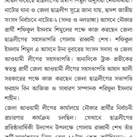
মিছিল করেছে ছাত্রলীগের এমপি শিমুল অনুসারী নেতাকর্মীরা।
নাটোর থানা ও জেলা ছাত্রলীগ সূত্রে জানা যায়, দ্বাদশ জাতীয়
সংসদ নির্বাচনে নাটোর-২ (সদর ও নলডাঙ্গা) আসনে নৌকার
প্রার্থী শফিকুল ইসলাম শিমুলের পক্ষে কাজ করছেন জেলা
ছাত্রলীগের সহসভাপতি গোলাম রাব্বানী শেখ। শফিকুল
ইসলাম শিমুল এ আসনে টানা দুবারের সংসদ সদস্য ও জেলা
আওয়ামী লীগের সহসভাপতি। অন্যদিকে ট্রাক প্রতীকের
স্বতন্ত্র প্রার্থী জেলা আওয়ামী লীগের সহসভাপতি আহাদ আলী
সরকারের পক্ষে কাজ করছেন জেলা ছাত্রলীগের সভাপতি
ফরহাদ বিন আজিজ ও সাধারণ সম্পাদক শরিফুল ইসলাম
শাহীন।
জেলা আওয়ামী লীগের কার্যালয়ে নৌকার প্রার্থীর নির্বাচনী
প্রচারণার কার্যক্রম চলছিল। সেখানে ছাত্রলীগের
প্রতিষ্ঠাবার্ষিকী উদ্যাপন উপলক্ষে গোলাম রাব্বানী শেখ তাঁর