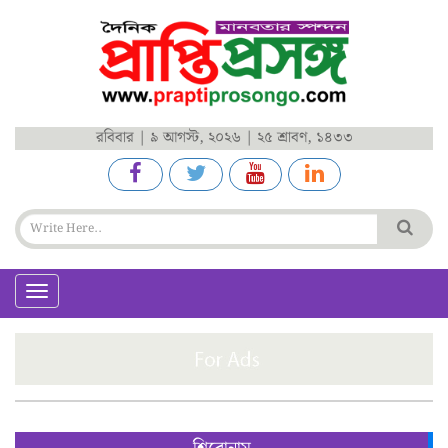
রবিবার | ৯ আগস্ট, ২০২৬ | ২৫ শ্রাবণ, ১৪৩৩
Toggle
navigation