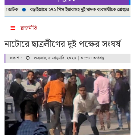
শিরোনাম
আটক
বড়াইগ্রামে ২৭২ পিস ইয়াবাসহ দুই মাদক ব্যবসায়ীকে গ্রেপ্তার
বড়াই
রাজনীতি
নাটোরে ছাত্রলীগের দুই পক্ষের সংঘর্ষ
প্রকাশ :
শুক্রবার, ৫ জানুয়ারি, ২০২৪ | ০৫:১০ অপরাহ্ণ