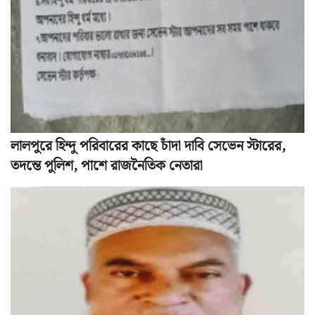
লালপুরে হিন্দু পরিবারের কাছে চাঁদা দাবি সেভেন স্টারের,
তদন্তে পুলিশ, পাশে রাজনৈতিক নেতারা