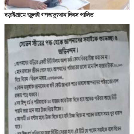
বড়াইগ্রামে জুলাই গণঅভ্যুত্থান দিবস পালিত