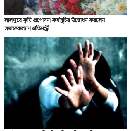
লালপুরে কৃষি প্রণোদনা কর্মসূচির উদ্বোধন করলেন
সমাজকল্যাণ প্রতিমন্ত্রী