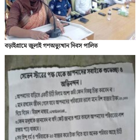
বড়াইগ্রামে জুলাই গণঅভ্যুত্থান দিবস পালিত