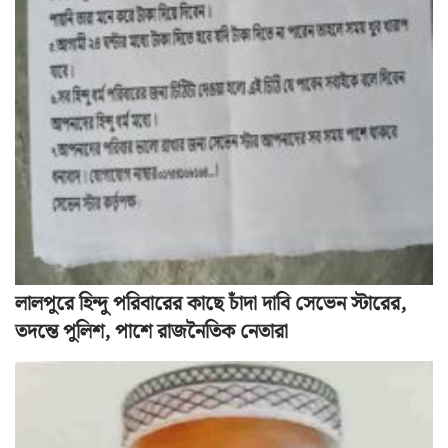
লালপুরে হিন্দু পরিবারের কাছে চাঁদা দাবি সেভেন স্টারের,
তদন্তে পুলিশ, পাশে রাজনৈতিক নেতারা