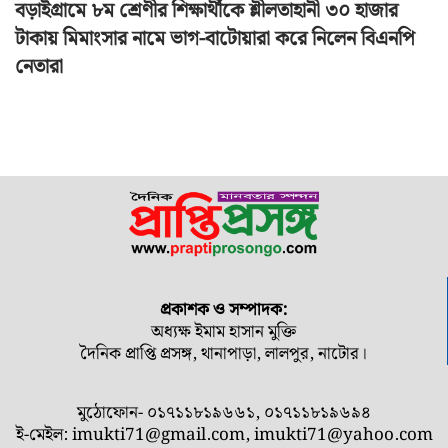
বড়াইগ্রামে ৮ম শ্রেণীর শিক্ষার্থীকে শ্লীলতাহানী ৩০ হাজার
টাকায় মিমাংসার নামে ভাগ-বাটোয়ারা করে নিলেন বিএনপি
নেতারা
প্রকাশক ও সম্পাদক:
অধ্যক্ষ ইমাম হাসান মুক্তি
দৈনিক প্রাপ্তি প্রসঙ্গ, থানাপাড়া, লালপুর, নাটোর।
মুঠোফোন- ০১৭১১৮১৯৬৬১, ০১৭১১৮১৯৬৯৪
ই-মেইল:
imukti71@gmail.com
,
imukti71@yahoo.com