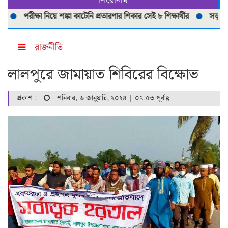
শিরোনাম
পরীক্ষা নিয়ে শঙ্কা কাটেনি প্রতারণার শিকার সেই ৮ শিক্ষার্থীর
সড়ক দূর্ঘটনা
রাজনীতি
লালপুরে জামায়াত শিবিরের বিক্ষোভ
প্রকাশ :
শনিবার, ৬ জানুয়ারি, ২০২৪ | ০৭:৫৩ পূর্বাহ্ণ