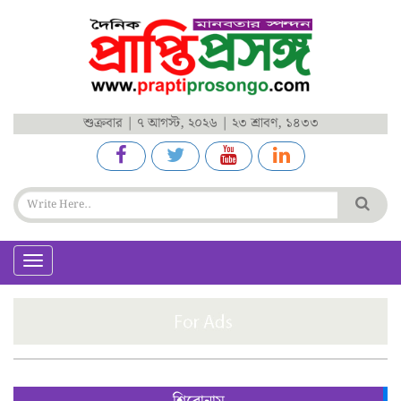
শুক্রবার | ৭ আগস্ট, ২০২৬ | ২৩ শ্রাবণ, ১৪৩৩
Toggle
navigation