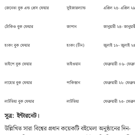
জেনেভা বুক এন্ড প্রেস ফেয়ার
সুইজারল্যান্ড
এপ্রিল ২৫- এপ্রিল ২
টোকিও বুক ফেয়ার
জাপান
জানুয়ারী ২৪- জানুয়া
হংকং বুক ফেয়ার
হংকং (চীন)
জুলাই ১৮- জুলাই ২
তাইপে বুক ফেয়ার
তাইওয়ান
ফেব্রুয়ারী ০৬- ফেব্র
লাহোর বুক ফেয়ার
পাকিস্তান
ফেব্রুয়ারী ২২- ফেব্রু
লাটভিয়া বুক ফেয়ার
লাটভিয়া
ফেব্রুয়ারী ২৩- ফেব্র
সূত্র:
ইন্টারনেট
।
উল্লিখিত সারা বিশ্বের প্রধান কয়েকটি বইমেলা অনুষ্ঠানের দিন-