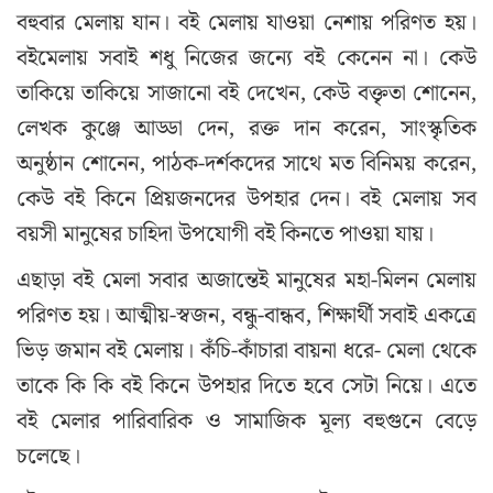
বহুবার মেলায় যান। বই মেলায় যাওয়া নেশায় পরিণত হয়।
বইমেলায় সবাই শধু নিজের জন্যে বই কেনেন না। কেউ
তাকিয়ে তাকিয়ে সাজানো বই দেখেন, কেউ বক্তৃতা শোনেন,
লেখক কুঞ্জে আড্ডা দেন, রক্ত দান করেন, সাংস্কৃতিক
অনুষ্ঠান শোনেন, পাঠক-দর্শকদের সাথে মত বিনিময় করেন,
কেউ বই কিনে প্রিয়জনদের উপহার দেন। বই মেলায় সব
বয়সী মানুষের চাহিদা উপযোগী বই কিনতে পাওয়া যায়।
এছাড়া বই মেলা সবার অজান্তেই মানুষের মহা-মিলন মেলায়
পরিণত হয়। আত্মীয়-স্বজন, বন্ধু-বান্ধব, শিক্ষার্থী সবাই একত্রে
ভিড় জমান বই মেলায়। কঁচি-কাঁচারা বায়না ধরে- মেলা থেকে
তাকে কি কি বই কিনে উপহার দিতে হবে সেটা নিয়ে। এতে
বই মেলার পারিবারিক ও সামাজিক মূল্য বহুগুনে বেড়ে
চলেছে।