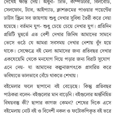
দেখেই ক্ষান্ত দেয়। অধুনা- টিভি, কম্পিউটার, বিলবোর্ড,
সেলফোন, ট্যাব, আইপ্যাড, ক্লাশরুমের পাওয়ার পয়েন্টের
ঢাউস স্ক্রিন সব জায়গায় শুধু দেখার সুবিধা তৈরী করে দেয়া
হয়েছে। বর্তমান যুগ- শুধু চেয়ে চেয়ে দেখার যুগ। প্রতিদিন
প্রতিটি মুহুর্তে এত বেশী দেখার জিনিষ আমাদের সামনে
ভেসে ওঠে যে আমরা সবসময় দেখার নেশায় বুঁদ হয়ে
থাকে। সেক্ষেত্রে বই মেলা আমাদের জন্য প্রতিবছর দেখার
একঘেয়েমি থেকে মনযোগ দিয়ে পড়ার জন্য বিরাট সুযোগ
এনে দেয়- যা আমাদের কল্পনাজগৎকে প্রসারিত করে
ভবিষ্যতে ভালভাবে বেঁচে থাকতে শেখায়।
বইমেলার ফলে ছাপানো বই বেড়েছে। কিন্তু প্রতিবছর
পাঠকরা বলেন- বইগুলোর মান বাড়েনি। বইগুলোর অর্ন্তনিহিত
বিষয়বস্তু কী? ছাপার কাগজ কেমন? শেষের দিকে এসে
বইমেলায় নোট বই ও বিদেশী নকল ও ফটোকপিকৃত বই ভরে