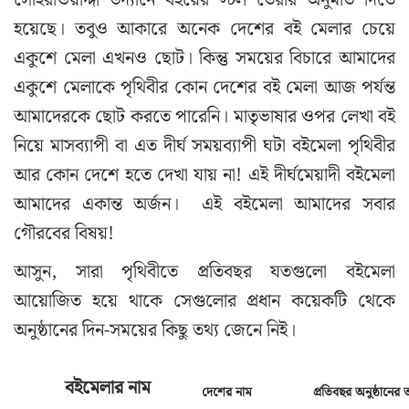
সোহরাওয়ার্দ্দী উদ্যানে বইয়ের স্টল তৈরীর অনুমতি দিতে
হয়েছে। তবুও আকারে অনেক দেশের বই মেলার চেয়ে
একুশে মেলা এখনও ছোট। কিন্তু সময়ের বিচারে আমাদের
একুশে মেলাকে পৃথিবীর কোন দেশের বই মেলা আজ পর্যন্ত
আমাদেরকে ছোট করতে পারেনি। মাতৃভাষার ওপর লেখা বই
নিয়ে মাসব্যাপী বা এত দীর্ঘ সময়ব্যাপী ঘটা বইমেলা পৃথিবীর
আর কোন দেশে হতে দেখা যায় না! এই দীর্ঘমেয়াদী বইমেলা
আমাদের একান্ত অর্জন। এই বইমেলা আমাদের সবার
গৌরবের বিষয়!
আসুন, সারা পৃথিবীতে প্রতিবছর যতগুলো বইমেলা
আয়োজিত হয়ে থাকে সেগুলোর প্রধান কয়েকটি থেকে
অনুষ্ঠানের দিন-সময়ের কিছু তথ্য জেনে নিই।
বইমেলার
নাম
দেশের
নাম
প্রতিবছর
অনুষ্ঠানের