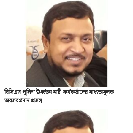
বিসিএস পুলিশ ঊর্ধ্বতন নারী কর্মকর্তাদের বাধ্যতামূলক
অবসরপ্রদান প্রসঙ্গ