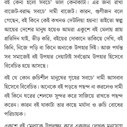
বই কেনা হলো সবচে’ ভাল কেনাকাটা। এর জন্য রাখা
বাজেট-বরাদ্দ সবচে’ দামী বাজেট। কারন, গুণীজন বলে
গেছেন, বই কিনে কেই কখনও দেউলিয়া হয়না! তাইতো স্বল্প
আয়ের দেশের মানুষ হয়েও আমরা একুশে বই মেলায় প্রায়
প্রতিদিন যাই, ভীড় করি, বইয়ের দোকানে তাকিয়ে দেখি, বই
কিনি, নিজে পড়ি বা কিনে অন্যকে উপহার দিই। আজ পর্যন্ত
সব সমাজেই বই উপহার দেয়াটাই সর্বত্তোম উপহার হিসেবে
বিবেচিত হয়ে আসছে।
বই যে কোন রুচিশীল মানুষের গৃহের সবচে’ দামী আসবাব
হিসেবে বিবেচিত। অনেকে বই পড়তে পছন্দ না করলেও দামী
বই কিনে ঘরের শেলফে সুন্দর করে সাজিয়ে রাখতে পছন্দ
করেন। কারন বই থাকাটা তার কাছে মর্যাদা ও রুচি বোধের
পরিচায়ক।
একুশে বই মেলাকে উপলক্ষ্য করে একজন লেখক মনযোগ