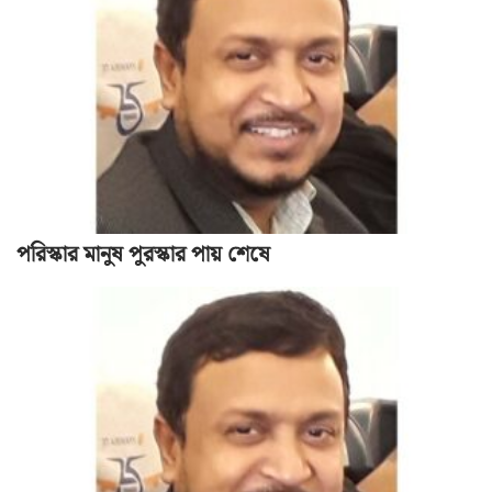
পরিস্কার মানুষ পুরস্কার পায় শেষে