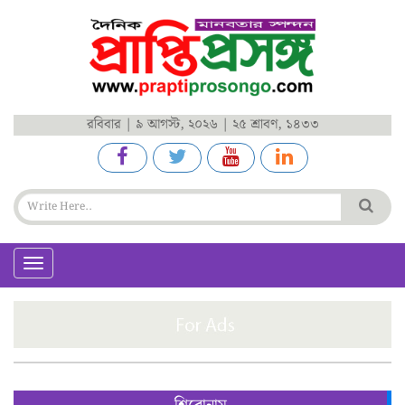
রবিবার | ৯ আগস্ট, ২০২৬ | ২৫ শ্রাবণ, ১৪৩৩
Toggle
navigation