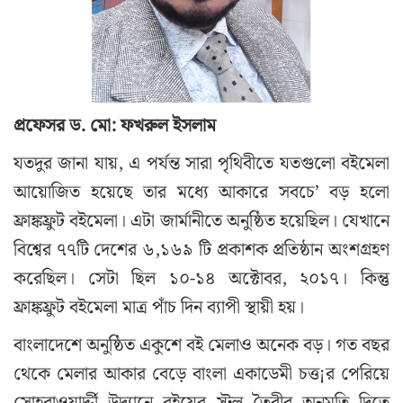
প্রফেসর
ড.
মো:
ফখরুল
ইসলাম
যতদুর জানা যায়, এ পর্যন্ত সারা পৃথিবীতে যতগুলো বইমেলা
আয়োজিত হয়েছে তার মধ্যে আকারে সবচে’ বড় হলো
ফ্রাঙ্কফ্রুট বইমেলা। এটা জার্মানীতে অনুষ্ঠিত হয়েছিল। যেখানে
বিশ্বের ৭৭টি দেশের ৬,১৬৯ টি প্রকাশক প্রতিষ্ঠান অংশগ্রহণ
করেছিল। সেটা ছিল ১০-১৪ অক্টোবর, ২০১৭। কিন্তু
ফ্রাঙ্কফ্রুট বইমেলা মাত্র পাঁচ দিন ব্যাপী স্থায়ী হয়।
বাংলাদেশে অনুষ্ঠিত একুশে বই মেলাও অনেক বড়। গত বছর
থেকে মেলার আকার বেড়ে বাংলা একাডেমী চত্ত¡র পেরিয়ে