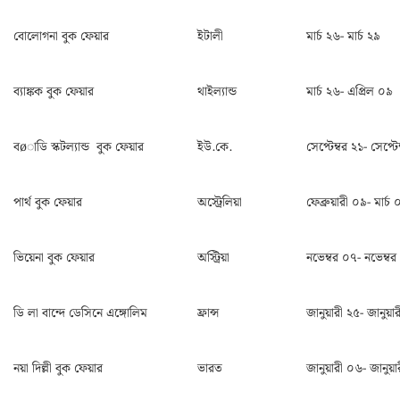
বোলোগনা বুক ফেয়ার
ইটালী
মার্চ ২৬- মার্চ ২৯
ব্যাঙ্কক বুক ফেয়ার
থাইল্যান্ড
মার্চ ২৬- এপ্রিল ০৯
বøাডি স্কটল্যান্ড বুক ফেয়ার
ইউ.কে.
সেপ্টেম্বর ২১- সেপ্টে
পার্থ বুক ফেয়ার
অস্ট্রেলিয়া
ফেব্রুয়ারী ০৯- মার্চ 
ভিয়েনা বুক ফেয়ার
অস্ট্রিয়া
নভেম্বর ০৭- নভেম্বর
ডি লা বান্দে ডেসিনে এঙ্গোলিম
ফ্রান্স
জানুয়ারী ২৫- জানুয়া
নয়া দিল্লী বুক ফেয়ার
ভারত
জানুয়ারী ০৬- জানুয়া