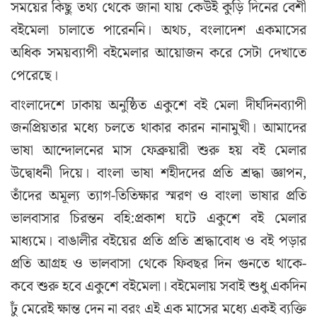
সময়ের কিছু তথ্য থেকে জানা যায় কেউই কুড়ি দিনের বেশী
বইমেলা চালাতে পারেননি। অথচ, বংলাদেশ একমাসের
অধিক সময়ব্যাপী বইমেলার আয়োজন করে সেটা দেখাতে
পেরেছে।
বাংলাদেশে ঢাকায় অনুষ্ঠিত একুশে বই মেলা দীর্ঘদিনব্যাপী
জনপ্রিয়তার মধ্যে চলতে থাকার কারন নানামুখী। আমাদের
ভাষা আন্দোলনের মাস ফেব্রুয়ারী শুরু হয় বই মেলার
উদ্বোধনী দিয়ে। বাংলা ভাষা শহীদদের প্রতি শ্রদ্ধা জ্ঞাপন,
তাঁদের অমূল্য ত্যাগ-তিতিক্ষার স্মরণ ও বাংলা ভাষার প্রতি
ভালবাসার চিরন্তন বহি:প্রকাশ ঘটে একুশে বই মেলার
মাধ্যমে। বাঙালীর বইয়ের প্রতি প্রতি শ্রদ্ধাবোধ ও বই পড়ার
প্রতি আগ্রহ ও ভালবাসা থেকে ফিবছর দিন গুনতে থাকে-
কবে শুরু হবে একুশে বইমেলা। বইমেলায় সবাই শুধু একদিন
ঢুঁ মেরেই ক্ষান্ত দেন না বরং এই এক মাসের মধ্যে একই ব্যক্তি