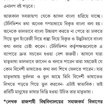
এনালগ বই পড়বে।
আজকাল সবজায়গা থেকে আসল বাংলা হারিয়ে যাচ্ছে।
টেলিভিশন তথা অনেক গণমাধ্যমে বিকৃত বাংলা বলা হয়।
অনেকে ভালভাবে বাংলা উচ্চারণ করতে না পেরে তা ঢাকতে
গিয়ে ভুল ইংরেজী দিয়ে ধাপ্পা দিয়ে বিকৃত ও উদ্ভটভাবে বাংলা
কথা বলার চেষ্টা করেন। টেলিভিশন কর্তৃপক্ষগুলোকে এ
ব্যাপারে দ্রুত সচতেন হওয়া বেশ জরুরী। আসলে যারা
মাতৃভাষা ভালভাবে জানেন ও বলতে পারেন তারা সহজেই যে
কোন বিদেশী ভাষাতেও কথা বলা শিখে ফেলতে পারেন। যার
মাতৃভাষায় দুর্বলতা ও ভুল আছে তিনি বিদেশী ভাষাতেও
লিখতে পড়তে গিয়ে ভুল করবেন- এটাই স্বাভাবিক। তাই
প্রতিটি মানুষের ভাষার ভিত্তি হওয়া উচিত তার মাতৃভাষা।
*
লেখক
রাজশাহী
বিশ্ববিদ্যালয়ের
সমাজকর্ম
বিভাগের