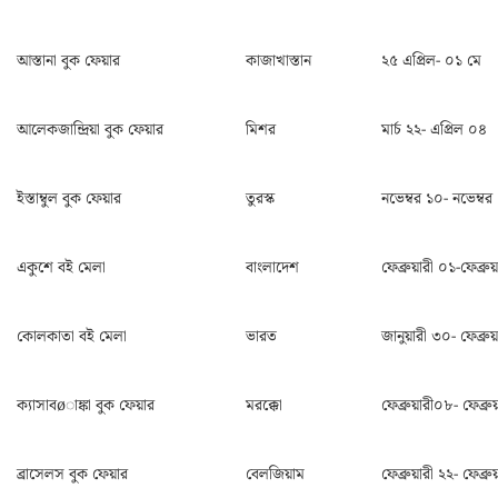
আস্তানা বুক ফেয়ার
কাজাখাস্তান
২৫ এপ্রিল- ০১ মে
আলেকজান্দ্রিয়া বুক ফেয়ার
মিশর
মার্চ ২২- এপ্রিল ০৪
ইস্তাম্বুল বুক ফেয়ার
তুরস্ক
নভেম্বর ১০- নভেম্বর
একুশে বই মেলা
বাংলাদেশ
ফেব্রুয়ারী ০১-ফেব্রু
কোলকাতা বই মেলা
ভারত
জানুয়ারী ৩০- ফেব্রু
ক্যাসাবøাঙ্কা বুক ফেয়ার
মরক্কো
ফেব্রুয়ারী০৮- ফেব্রু
ব্রাসেলস বুক ফেয়ার
বেলজিয়াম
ফেব্রুয়ারী ২২- ফেব্রু