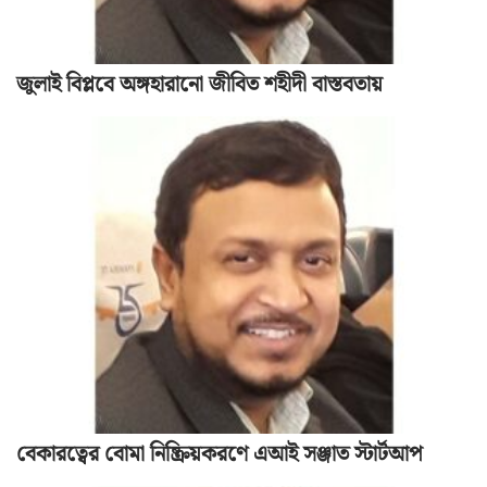
জুলাই বিপ্লবে অঙ্গহারানো জীবিত শহীদী বাস্তবতায়
বেকারত্বের বোমা নিষ্ক্রিয়করণে এআই সঞ্জাত স্টার্টআপ