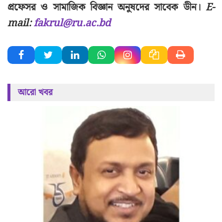
প্রফেসর
ও
সামাজিক
বিজ্ঞান
অনুষদের
সাবেক
ডীন।
E-
mail:
fakrul@ru.ac.bd
আরো খবর