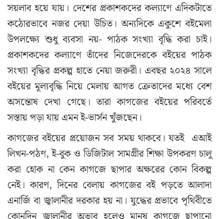
সয়লাব হয়ে যায়। দেশের প্রকাশকদের কল্যাণে এদিকটাতে
কঠোরভাবে নজর দেয়া উচিত। অন্যদিকে একুশে বইমেলা
উপলক্ষ্যে শুধু ব্যবসা নয়- পাঠক সংখ্যা বৃদ্ধি করা চাই।
প্রকাশকদের কল্যাণে তাঁদের নিজেদেরকে বইয়ের পাঠক
সংখ্যা বৃদ্ধির প্রকল্প হাতে নেয়া জরুরী। এবছর ২০২৪ সালে
বইয়ের মূল্যবৃদ্ধি নিয়ে মেলায় আগত ক্রেতাদের মধ্যে বেশ
অসন্তোষ দেখা গেছে। তারা কাগজের বইয়ের পরিবর্তে
সস্তায় পড়া যায় এমন ই-ভার্সন খুঁজছেন।
কাগজের বইয়ের প্রয়োজন সব সময় থাকবে। যতই এআই
লিখন-পঠণ, ই-বুক ও ডিজিটাল সামগ্রীর শিক্ষা উপকরণ চালু
করা হোক না কেন কাগজে ছাপার অক্ষরের কোন বিকল্প
নেই। কারণ, দিনের বেলায় কাগজের বই পড়তে আলাদা
এনার্জি বা জ্বালানীর দরকার হয় না। যুদ্ধের প্রভাবে পৃথিবীতে
কোনদিন জ্বালানীর অভাব হলেও মানুষ কাগজে ছাপানো