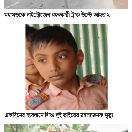
মহাসড়কে নাইট্রোজেন বহনকারী ট্রাক উল্টে আহত ২
একদিনের ব্যবধানে শিশু দুই ভাইয়ের রহস্যজনক মৃত্যু