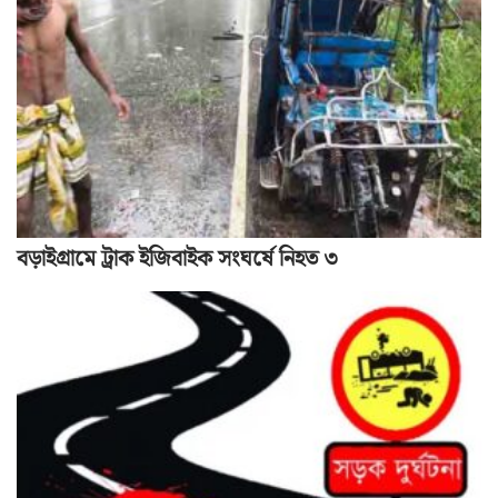
বড়াইগ্রামে ট্রাক ইজিবাইক সংঘর্ষে নিহত ৩