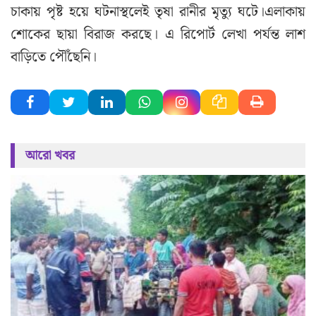
চাকায় পৃষ্ট হয়ে ঘটনাস্থলেই তৃষা রানীর মৃত্যু ঘটে।এলাকায়
শোকের ছায়া বিরাজ করছে। এ রিপোর্ট লেখা পর্যন্ত লাশ
বাড়িতে পৌঁছেনি।
আরো খবর