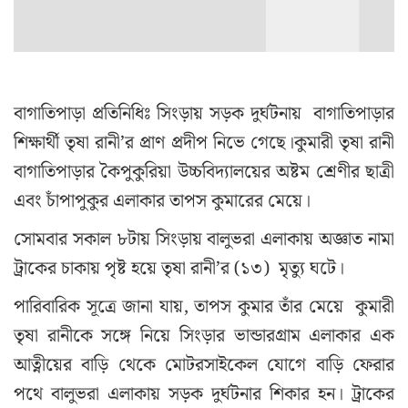
বাগাতিপাড়া প্রতিনিধিঃ সিংড়ায় সড়ক দুর্ঘটনায় বাগাতিপাড়ার
শিক্ষার্থী তৃষা রানী’র প্রাণ প্রদীপ নিভে গেছে।কুমারী তৃষা রানী
বাগাতিপাড়ার কৈপুকুরিয়া উচ্চবিদ্যালয়ের অষ্টম শ্রেণীর ছাত্রী
এবং চাঁপাপুকুর এলাকার তাপস কুমারের মেয়ে।
সোমবার সকাল ৮টায় সিংড়ায় বালুভরা এলাকায় অজ্ঞাত নামা
ট্রাকের চাকায় পৃষ্ট হয়ে তৃষা রানী’র (১৩) মৃত্যু ঘটে।
পারিবারিক সূত্রে জানা যায়, তাপস কুমার তাঁর মেয়ে কুমারী
তৃষা রানীকে সঙ্গে নিয়ে সিংড়ার ভান্ডারগ্রাম এলাকার এক
আত্নীয়ের বাড়ি থেকে মোটরসাইকেল যোগে বাড়ি ফেরার
পথে বালুভরা এলাকায় সড়ক দুর্ঘটনার শিকার হন। ট্রাকের