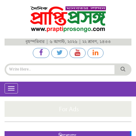
বৃহস্পতিবার | ৬ আগস্ট, ২০২৬ | ২২ শ্রাবণ, ১৪৩৩
Toggle
navigation