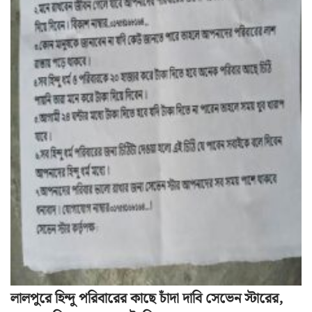
লালপুরে হিন্দু পরিবারের কাছে চাঁদা দাবি সেভেন স্টারের,