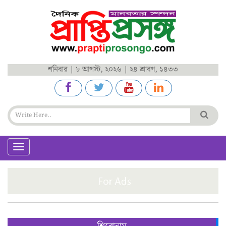
শনিবার | ৮ আগস্ট, ২০২৬ | ২৪ শ্রাবণ, ১৪৩৩
Toggle
navigation