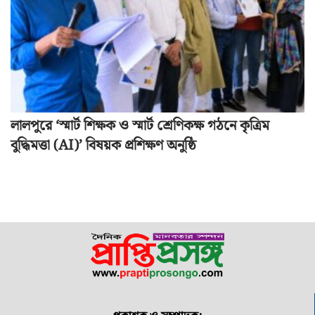
লালপুরে ‘স্মার্ট শিক্ষক ও স্মার্ট শ্রেণিকক্ষ গঠনে কৃত্রিম
বুদ্ধিমত্তা (AI)’ বিষয়ক প্রশিক্ষণ অনুষ্ঠি