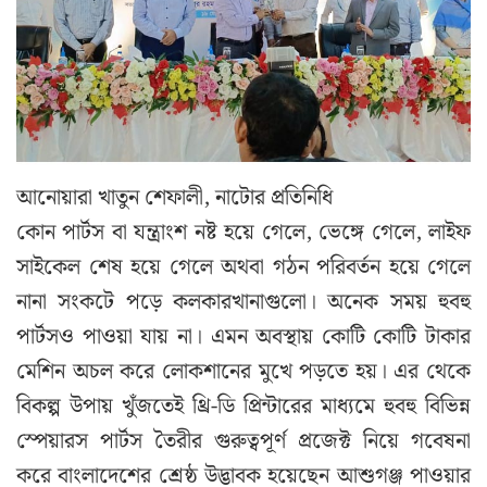
আনোয়ারা খাতুন শেফালী, নাটোর প্রতিনিধি
কোন পার্টস বা যন্ত্রাংশ নষ্ট হয়ে গেলে, ভেঙ্গে গেলে, লাইফ
সাইকেল শেষ হয়ে গেলে অথবা গঠন পরিবর্তন হয়ে গেলে
নানা সংকটে পড়ে কলকারখানাগুলো। অনেক সময় হুবহু
পার্টসও পাওয়া যায় না। এমন অবস্থায় কোটি কোটি টাকার
মেশিন অচল করে লোকশানের মুখে পড়তে হয়। এর থেকে
বিকল্প উপায় খুঁজতেই থ্রি-ডি প্রিন্টারের মাধ্যমে হুবহু বিভিন্ন
স্পেয়ারস পার্টস তৈরীর গুরুত্বপূর্ণ প্রজেক্ট নিয়ে গবেষনা
করে বাংলাদেশের শ্রেষ্ঠ উদ্ভাবক হয়েছেন আশুগঞ্জ পাওয়ার