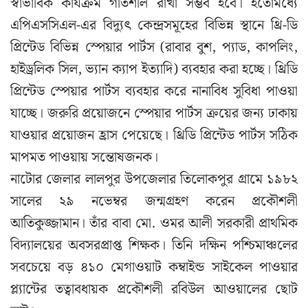
স্বাভাবিক কার্যক্রম গতিশীল রাখা সম্ভব হবে। ইতোমধ্যে
এপিএসসিএল-এর বিদ্যুৎ কেন্দ্রসমূহের বিভিন্ন স্থানে থ্রি-ডি
প্রিন্টেড বিভিন্ন স্পেয়ার পার্টস (রাবার বুশ, প্যাড, কাপলিং,
হাইড্রলিক সিল, ভ্যান ক্যাপ ইত্যাদি) ব্যবহার করা হচ্ছে। থ্রিডি
প্রিন্টেড স্পেয়ার পার্টস ব্যবহার করে নানাবিধ সুবিধা পাওয়া
যাচ্ছে। জরুরি প্রয়োজনে স্পেয়ার পার্টস ক্রয়ের জন্য ঢাকায়
যাওয়ার প্রয়োজন হ্রাস পেয়েছে। থ্রিডি প্রিন্টেড পার্টস সঠিক
মাপমত পাওয়ায় সন্তোষজনক।
নাটোর জেলার লালপুর উপজেলার তিলোকপুর গ্রামে ১৯৮২
সালের ২৯ নভেম্বর জন্মগ্রহণ করেন প্রকৌশলী
আতিকুজ্জামান। তাঁর বাবা মো. ওমর আলী সরকারী প্রাথমিক
বিদ্যালয়ের অবসরপ্রাপ্ত শিক্ষক। তিনি দক্ষিন পশ্চিমাঞ্চলের
সবচেয়ে বড় ৪১০ মেগাওয়াট কম্বাইন্ড সাইকেল পাওয়ার
প্ল্যান্টের তত্বাবধায়ক প্রকৌশলী রবিউল আওয়ালের ছোট