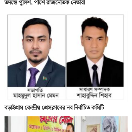
তদন্তে পুলিশ, পাশে রাজনৈতিক নেতারা
বড়াইগ্রাম কেন্দ্রীয় প্রেসক্লাবের নব নির্বাচিত কমিটি