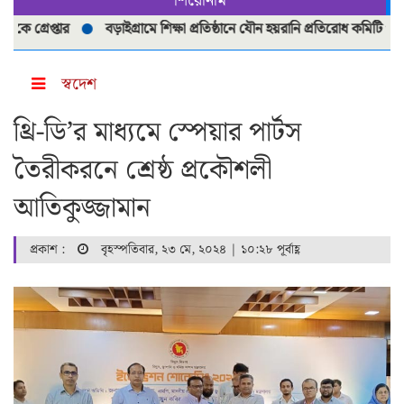
শিরোনাম
্তার
বড়াইগ্রামে শিক্ষা প্রতিষ্ঠানে যৌন হয়রানি প্রতিরোধ কমিটি পুনর্গঠনে ম
স্বদেশ
থ্রি-ডি’র মাধ্যমে স্পেয়ার পার্টস
তৈরীকরনে শ্রেষ্ঠ প্রকৌশলী
আতিকুজ্জামান
প্রকাশ :
বৃহস্পতিবার, ২৩ মে, ২০২৪ | ১০:২৮ পূর্বাহ্ণ