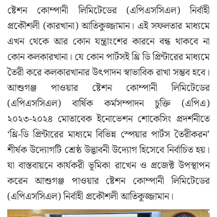
ষ্টেশন কোম্পানী লিমিটেডের (এপিএসসিএল) নির্বাহী
প্রকৌশলী (কারখানা) আতিকুজ্জামান। এই সফলতার মাধ্যমে
এখন থেকে আর কোন যন্ত্রাংশের কারনে বন্ধ থাকবে না
কোন কলকারখানা। যে কোন পার্টসই থ্রি ডি প্রিন্টারের মাধ্যমে
তৈরী করে কলকারখানার উৎপাদন স্বাভাবিক রাখা সম্ভব হবে।
আশুগঞ্জ পাওয়ার ষ্টেশন কোম্পানী লিমিটেডের
(এপিএসসিএল) বার্ষিক কর্মসম্পাদন চুক্তি (এপিএ)
২০২৩-২০২৪ মোতাবেক ইনোভেশন শোকেসিং প্রদর্শনীতে
‘থ্রি-ডি প্রিন্টারের মাধ্যমে বিভিন্ন স্পেয়ার পার্টস তৈরীকরন’
শীর্ষক উদ্যোগটি শ্রেষ্ঠ উদ্ভাবনী উদ্যোগ হিসেবে নির্বাচিত হয়।
যা বাস্তবায়নে কার্যকরী ভূমিকা রাখেন ও প্রজেক্ট উপস্থাপন
করেন আশুগঞ্জ পাওয়ার ষ্টেশন কোম্পানী লিমিটেডের
(এপিএসসিএল) নির্বাহী প্রকৌশলী আতিকুজ্জামান।