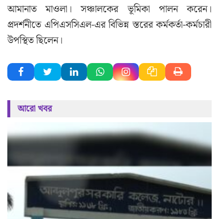
আমানাত মাওলা। সঞ্চালকের ভূমিকা পালন করেন।
প্রদর্শনীতে এপিএসসিএল-এর বিভিন্ন স্তরের কর্মকর্তা-কর্মচারী
উপস্থিত ছিলেন।
আরো খবর