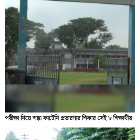
পরীক্ষা নিয়ে শঙ্কা কাটেনি প্রতারণার শিকার সেই ৮ শিক্ষার্থীর