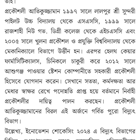
ভাই।
প্রকৌশলী আতিকুজ্জামান ১৯৯৭ সালে লালপুর শ্রী সুন্দরী
পাইলট উচ্চ বিদ্যালয় থেকে এসএসসি, ১৯৯৯ সালে
রাজশাহী নিউ গভ. ডিগ্রী কলেজ থেকে এইচএসসি এবং
২০০৫ সালে খুলনা প্রকৌশল ও প্রযুক্তি বিশ্ববিদ্যালয় থেকে
মেকানিক্যালে বিভাগে উর্ত্তীন হন। এরপর হেলথ কেয়ার
ফার্মাসিটিক্যালস, চিনিকলে চাকুরী করে ২০১২ সালে
আশুগঞ্জ পাওয়ার ষ্টেশন কোম্পানীতে সহকারী প্রকৌশলী
হিসেবে যোগদান করেন। সেখানে সততা, কর্মদক্ষতা আর
মেধার স্বাক্ষর রেখে পদোন্নতি প্রাপ্ত হয়ে বর্তমানে নির্বাহী
প্রকৌশলীর দায়িত্ব পালন করছেন। প্রকৌশলী
আতিকুজ্জামানের বিরল এই অর্জনে গর্বিত পুরো বিদ্যুৎ
বিভাগ।
উল্লেখ্য, ইনোভেশন শোকেসিং ২০২৪ এ বিদ্যুৎ বিভাগের