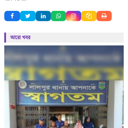
আরো খবর