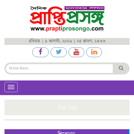
রবিবার | ৯ আগস্ট, ২০২৬ | ২৫ শ্রাবণ, ১৪৩৩
Toggle
navigation