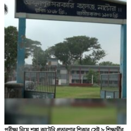
পরীক্ষা নিয়ে শঙ্কা কাটেনি প্রতারণার শিকার সেই ৮ শিক্ষার্থীর