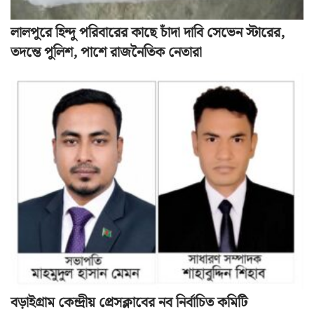
লালপুরে হিন্দু পরিবারের কাছে চাঁদা দাবি সেভেন স্টারের,
তদন্তে পুলিশ, পাশে রাজনৈতিক নেতারা
বড়াইগ্রাম কেন্দ্রীয় প্রেসক্লাবের নব নির্বাচিত কমিটি