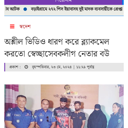
শিরোনাম
 আটক
বড়াইগ্রামে ২৭২ পিস ইয়াবাসহ দুই মাদক ব্যবসায়ীকে গ্রেপ্তার
বড়
স্বদেশ
অশ্লীল ভিডিও ধারণ করে ব্ল্যাকমেল
করতো স্বেচ্ছাসেবকলীগ নেতার বউ
প্রকাশ :
বৃহস্পতিবার, ২৩ মে, ২০২৪ | ১১:২৯ পূর্বাহ্ণ