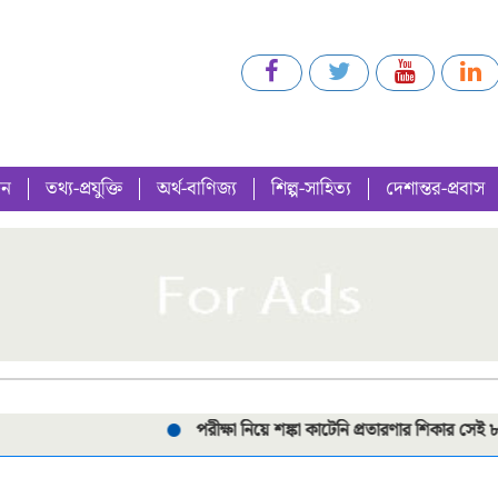
গন
তথ্য-প্রযুক্তি
অর্থ-বাণিজ্য
শিল্প-সাহিত্য
দেশান্তর-প্রবাস
পরীক্ষা নিয়ে শঙ্কা কাটেনি প্রতারণার শিকার সেই ৮ শিক্ষা