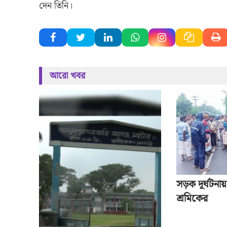
দেন তিনি।
আরো খবর
সড়ক দূর্ঘটনায়
শ্রমিকের