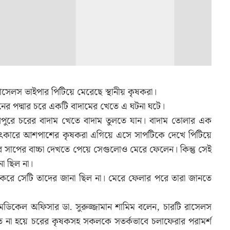
 রাসেলস ভাইপার পিটিয়ে মেরেছে স্থানীয় কৃষকরা।
ের পদ্মার চরে একটি বাদামের খেতে এ ঘটনা ঘটে।
লপুরে চরের বাদাম খেতে বাদাম তুলতে যান। বাদাম তোলার এক
চিৎকারে আশপাশের কৃষকরা এগিয়ে এসে সাপটিকে দেখে পিটিয়ে
াপের বাচ্চা দেখতে পেয়ে সেগুলোও মেরে ফেলেন। কিন্তু সেই
া ছিল না।
ন করে সেটি তাদের জানা ছিল না। মেরে ফেলার পরে তারা জানতে
 মেডিকেল অফিসার ডা. সুরুজ্জামান শামিম বলেন, চারটি রাসেলস
ত না হয়ে চরের কৃষকসহ সকলকে সতর্কভাবে চলাফেরার পরামর্শ