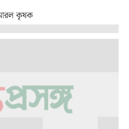
মারল কৃষক