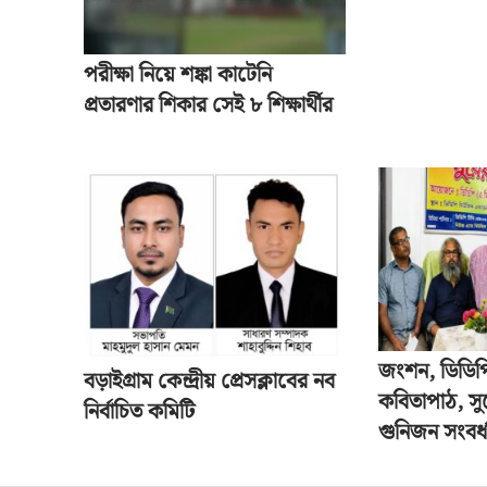
পরীক্ষা নিয়ে শঙ্কা কাটেনি
প্রতারণার শিকার সেই ৮ শিক্ষার্থীর
জংশন, ডিডিপ
বড়াইগ্রাম কেন্দ্রীয় প্রেসক্লাবের নব
কবিতাপাঠ, সু
নির্বাচিত কমিটি
গুনিজন সংবর্ধ