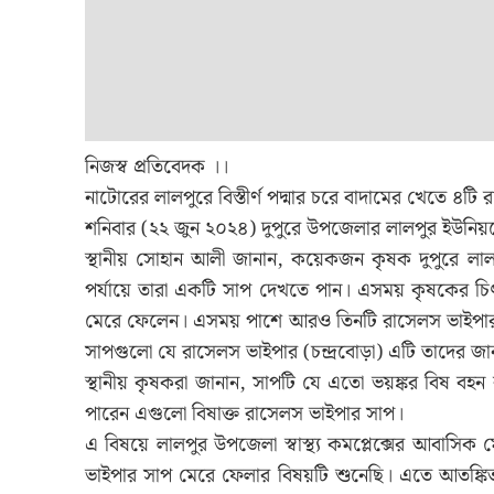
নিজস্ব প্রতিবেদক ।।
নাটোরের লালপুরে বিস্তীর্ণ পদ্মার চরে বাদামের খেতে ৪টি
শনিবার (২২ জুন ২০২৪) দুপুরে উপজেলার লালপুর ইউনিয়ন
স্থানীয় সোহান আলী জানান, কয়েকজন কৃষক দুপুরে লা
পর্যায়ে তারা একটি সাপ দেখতে পান। এসময় কৃষকের 
মেরে ফেলেন। এসময় পাশে আরও তিনটি রাসেলস ভাইপার স
সাপগুলো যে রাসেলস ভাইপার (চন্দ্রবোড়া) এটি তাদের জান
স্থানীয় কৃষকরা জানান, সাপটি যে এতো ভয়ঙ্কর বিষ বহ
পারেন এগুলো বিষাক্ত রাসেলস ভাইপার সাপ।
এ বিষয়ে লালপুর উপজেলা স্বাস্থ্য কমপ্লেক্সের আবাসিক
ভাইপার সাপ মেরে ফেলার বিষয়টি শুনেছি। এতে আতঙ্কি