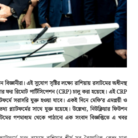
িজ্ঞানীরা। এই সুযোগ সৃষ্টির লক্ষ্যে রাশিয়ায় রসাটমের অধীনস্থ
ন্টার ফর রিমোট পার্টিসিপেশন (CRP) চালু করা হয়েছে। এই CRP
যাটফর্মে সরাসরি যুক্ত হওয়া যাবে। একই দিনে মেফি’র এমপ্লয়ী ও
 প্ল্যাটফর্মের সাথে যুক্ত হয়েছে। উল্লেখ্য, নিউক্লিয়ার ফিউশন
টমের গণমাধ্যম থেকে পাঠানো এক সংবাদ বিজ্ঞপ্তিতে এ খবর