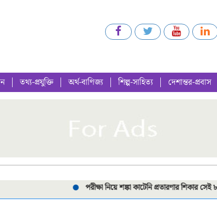
গন
তথ্য-প্রযুক্তি
অর্থ-বাণিজ্য
শিল্প-সাহিত্য
দেশান্তর-প্রবাস
পরীক্ষা নিয়ে শঙ্কা কাটেনি প্রতারণার শিকার সেই ৮ শিক্ষার্