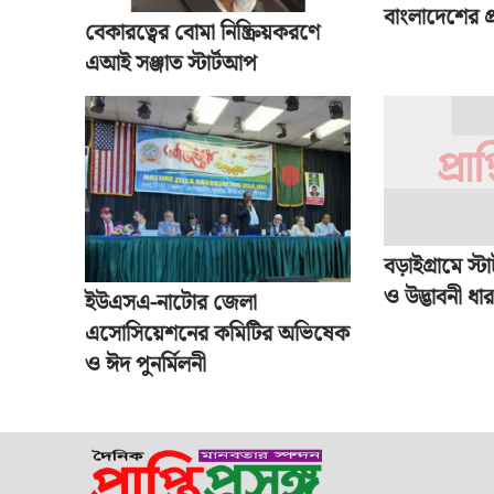
বাংলাদেশের প্র
বেকারত্বের বোমা নিষ্ক্রিয়করণে
এআই সঞ্জাত স্টার্টআপ
বড়াইগ্রামে স্টা
ও উদ্ভাবনী ধারণ
ইউএসএ-নাটোর জেলা
এসোসিয়েশনের কমিটির অভিষেক
ও ঈদ পুনর্মিলনী