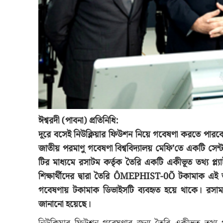
ঈশ্বরদী (পাবনা) প্রতিনিধি:
দূরে বসেই নিউক্লিয়ার ফিউশন নিয়ে গবেষণা করতে পারবেন ব
জাতীয় পরমাণু গবেষণা বিশ্ববিদ্যালয় মেফি’তে একটি সে
টির মাধ্যমে রসাটম কর্তৃক তৈরি একটি একীভূত তথ্য প্ল্
শিক্ষার্থীদের দ্বারা তৈরি ÔMEPHIST-0Õ টকামাক এই তথ্য
গবেষণায় টকামাক ডিভাইসটি ব্যবহৃত হয়ে থাকে। রসাম
জানানো হয়েছে।