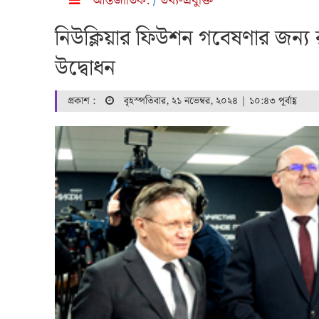
আন্তর্জাতিক:
/
তথ্য-প্রযুক্তি
নিউক্লিয়ার ফিউশন গবেষণার জন্য রু
উদ্বোধন
প্রকাশ :
বৃহস্পতিবার, ২১ নভেম্বর, ২০২৪ | ১০:৪৩ পূর্বাহ্ণ