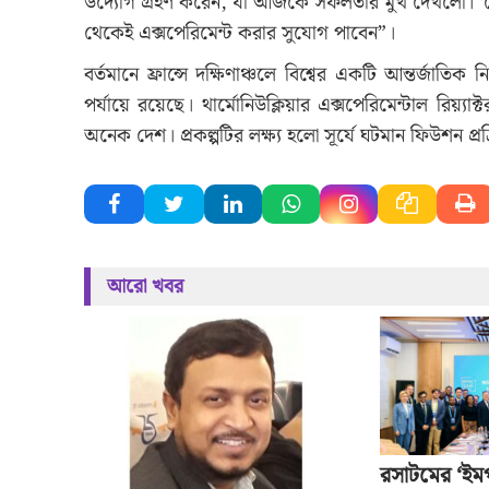
উদ্যোগ গ্রহণ করেন, যা আজকে সফলতার মুখ দেখলো। ‘মেফিস
থেকেই এক্সপেরিমেন্ট করার সুযোগ পাবেন”।
বর্তমানে ফ্রান্সে দক্ষিণাঞ্চলে বিশ্বের একটি আন্তর্জাত
পর্যায়ে রয়েছে। থার্মোনিউক্লিয়ার এক্সপেরিমেন্টাল রিয়্যাক
অনেক দেশ। প্রকল্পটির লক্ষ্য হলো সূর্যে ঘটমান ফিউশন প্
আরো খবর
রসাটমের ‘ইমপ