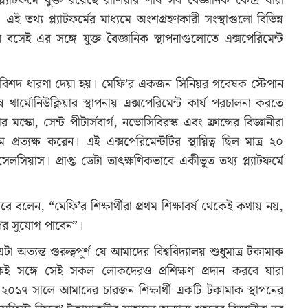
াটফর্মে যুক্ত রয়েছে রাশিয়ার শীর্ষ সব বৈজ্ঞানিক কেন্দ্র যারা
ই তথ্য প্ল্যাটফর্মের মাধ্যমে অংশগ্রহণকারী সংস্থাগুলো বিভিন্ন
েই এর সঙ্গে যুক্ত বৈজ্ঞানিক স্থাপনাগুলোতে এক্সপেরিমেন্ট
্কে বিশদ ধারণা দেয়া হয়। মেফি’র একজন সিনিয়র গবেষক স্টেপান
থার্মোনিউক্লিয়ার স্থাপনায় এক্সপেরিমেন্ট কার্য পরচালনা করতে
মস্কো, সেন্ট পীটার্সবার্গ, নভোসিবিরস্ক এবং ফ্রান্সের বিজ্ঞানীরা
 প্রত্যক্ষ করেন। এই এক্সপেরিমেন্টটির স্থায়িত্ব ছিল মাত্র ২০
সেলসিয়াস। প্রাপ্ত ডেটা তাৎক্ষণিকভাবে একীভূত তথ্য প্ল্যাটফর্মে
লেন, “মেফি’র শিক্ষার্থীরা প্রথম শিক্ষাবর্ষ থেকেই কথায় নয়,
হণের সুযোগ পাবেন”।
া অত্যন্ত গুরুত্বপূর্ণ যে আমাদের বিশ্ববিদ্যালয় শুধুমাত্র টকামাক
 একই সঙ্গে সেই সকল লোকদেরও প্রশিক্ষণ প্রদান করবে যারা
০১৭ সালে আমাদের চারজন শিক্ষার্থী একটি টকামাক স্থাপনের