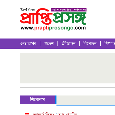
ওল্ড ভার্সন
স্বদেশ
ক্রীড়াঙ্গন
বিনোদন
শিক্ষাঙ্
শিরোনাম