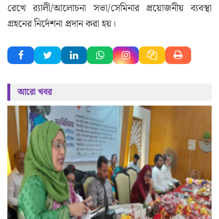
রেখে র‌্যালী/আলোচনা সভা/সেমিনার প্রয়োজনীয় ব্যবস্থা
গ্রহনের নির্দেশনা প্রদান করা হয়।
আরো খবর