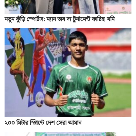
নতুন কুঁড়ি স্পোর্টস: ম্যান অব দ্য টুর্নামেন্ট ফারিহা মনি
২০০ মিটার স্প্রিন্টে দেশ সেরা আমান