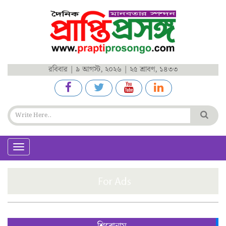
রবিবার | ৯ আগস্ট, ২০২৬ | ২৫ শ্রাবণ, ১৪৩৩
Toggle
navigation