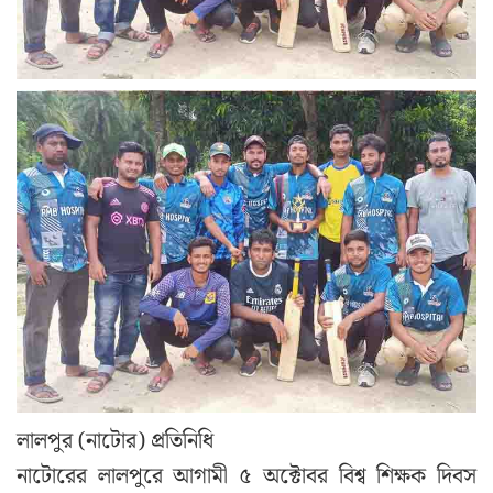
লালপুর (নাটোর) প্রতিনিধি
নাটোরের লালপুরে আগামী ৫ অক্টোবর বিশ্ব শিক্ষক দিবস