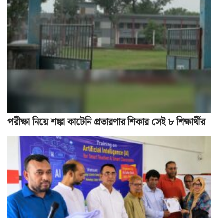
পরীক্ষা নিয়ে শঙ্কা কাটেনি প্রতারণার শিকার সেই ৮ শিক্ষার্থীর