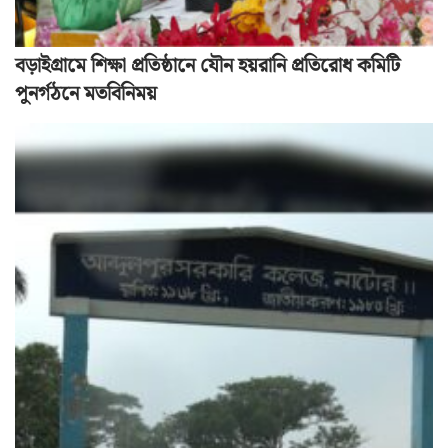
বড়াইগ্রামে শিক্ষা প্রতিষ্ঠানে যৌন হয়রানি প্রতিরোধ কমিটি
পুনর্গঠনে মতবিনিময়