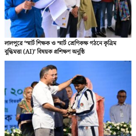
লালপুরে ‘স্মার্ট শিক্ষক ও স্মার্ট শ্রেণিকক্ষ গঠনে কৃত্রিম
বুদ্ধিমত্তা (AI)’ বিষয়ক প্রশিক্ষণ অনুষ্ঠি