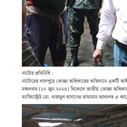
নাটোর প্রতিনিধি :
নাটোরের লালপুরে ভোক্তা অধিকারের অভিযানে একটি আইসক্
মঙ্গলবার (১৭ জুন ২০২৫) বিকেলে জাতীয় ভোক্তা অধিকা
ম্যাজিস্ট্রেট মো. নাজমুল হাসানের ভ্রাম্যমান আদালত এ 