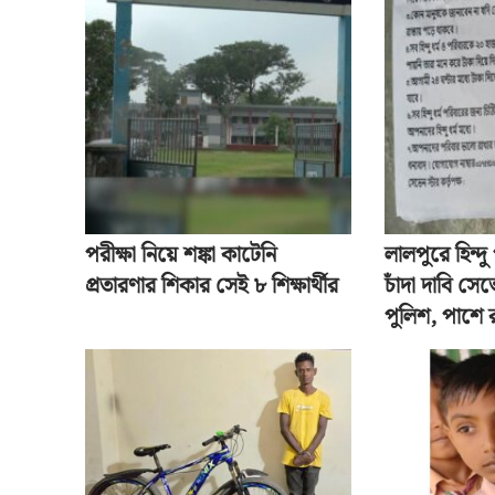
পরীক্ষা নিয়ে শঙ্কা কাটেনি
লালপুরে হিন্দ
প্রতারণার শিকার সেই ৮ শিক্ষার্থীর
চাঁদা দাবি সেভ
পুলিশ, পাশে