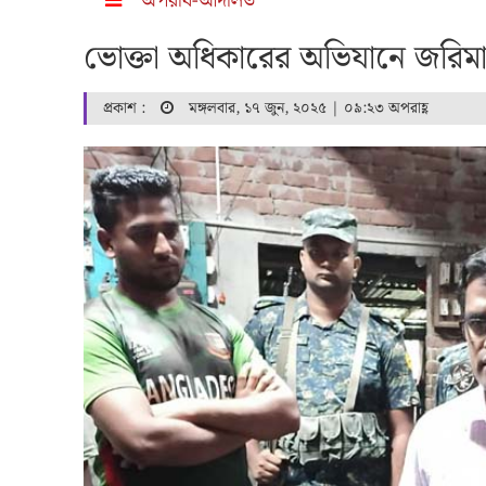
অপরাধ-আদালত
ভোক্তা অধিকারের অভিযানে জরিমা
প্রকাশ :
মঙ্গলবার, ১৭ জুন, ২০২৫ | ০৯:২৩ অপরাহ্ণ