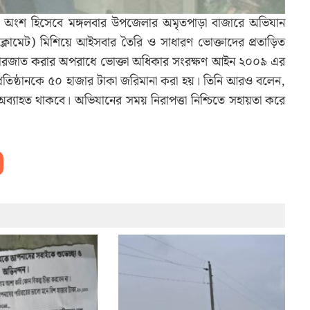
কির অংশ হিসেবে মঙ্গলবার উপজেলার অমৃতপাড়া বাজারে অভিযান
ক্লোমেট) মিশিয়ে আইসবার তৈরি ও সাধারণ ভোক্তাদের প্রতাড়িত
াজারজাত করার অপরাধে ভোক্তা অধিকার সংরক্ষণ আইন ২০০৯ এর
্রতিষ্ঠানকে ৫০ হাজার টাকা জরিমানা করা হয়। তিনি আরও বলেন,
অব্যাহত থাকবে। অভিযানের সময় নিরাপত্তা নিশ্চিতে সহায়তা করে