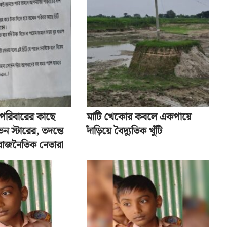
ু পরিবারের কাছে
মাটি খেকোর কবলে একপায়ে
েন স্টারের, তদন্তে
দাঁড়িয়ে বৈদ্যুতিক খুঁটি
 রাজনৈতিক নেতারা