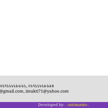
- ০১৭১১৮১৯৬৬১, ০১৭১১৮১৯৬৯৪
1@gmail.com
,
imukti71@yahoo.com
Developed by-
.::SHUMANBD::.