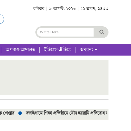
রবিবার | ৯ আগস্ট, ২০২৬ | ২৫ শ্রাবণ, ১৪৩৩
অপরাধ-আদালত
ইতিহাস-ঐতিহ্য
অন্যান্য
বড়াইগ্রামে শিক্ষা প্রতিষ্ঠানে যৌন হয়রানি প্রতিরোধ কমিটি পুনর্গঠনে মতবিনি