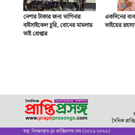
নেশার টাকার জন্য ভাগিনার
একদিনের ব্যব
বাইসাইকেল চুরি, বোনের মামলায়
ভাইয়ের রহস্য
ভাই গ্রেপ্তার
দৈনিক প্রাপ্
স্বত্ব: নিবন্ধনকৃত @ প্রাপ্তিপ্রসঙ্গ.কম (২০১৬-২০২৬)