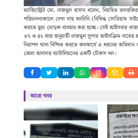
ম্যাজিস্ট্রেট মো. নাজমুল হাসান বলেন, নিয়মিত তদার
পরিচালনাকালে দেখা যায় ঘনচিনি (নিষিদ্ধ সোডিয়াম সাই
করতে ভুয়া মোড়ক ব্যবহার করা হচ্ছে। সেই আইসবার ব
৩৭ ও ৪২ ধারা অনুযায়ী নাজমুল সুপার আইসক্রিম নামের প
নিরাপদ খাদ্য নিশ্চিত করতে জনস্বার্থে এ ধরনের অভিযান 
জেলা আনসার ব্যাটালিয়নের একটি চৌকস দল।
আরো খবর