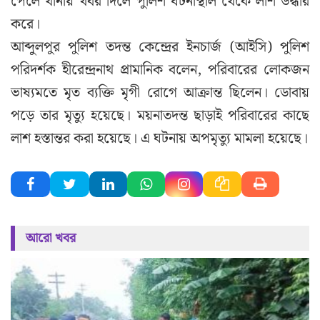
পেলে থানায় খবর দিলে পুলিশ ঘটনাস্থাল থেকে লাশ উদ্ধার
করে।
আব্দুলপুর পুলিশ তদন্ত কেন্দ্রের ইনচার্জ (আইসি) পুলিশ
পরিদর্শক হীরেন্দ্রনাথ প্রামানিক বলেন, পরিবারের লোকজন
ভাষ্যমতে মৃত ব্যক্তি মৃগী রোগে আক্রান্ত ছিলেন। ডোবায়
পড়ে তার মৃত্যু হয়েছে। ময়নাতদন্ত ছাড়াই পরিবারের কাছে
লাশ হস্তান্তর করা হয়েছে। এ ঘটনায় অপমৃত্যু মামলা হয়েছে।
আরো খবর