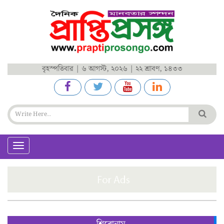
বৃহস্পতিবার | ৬ আগস্ট, ২০২৬ | ২২ শ্রাবণ, ১৪৩৩
Toggle
navigation