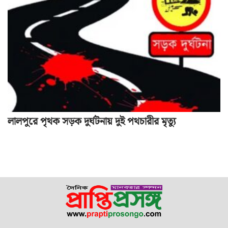
লালপুরে পৃথক সড়ক দুর্ঘটনায় দুই পথচারীর মৃত্যু