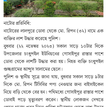
নাটোর প্রতিনিধি:
নাটোরের লালপুরে ডোবা থেকে মো. রিপন (৩২) নামে এক
ব্যক্তির লাশ উদ্ধার করেছে পুলিশ।
বুধবার (২২ নভেম্বর ২০২৩) সকাল সাড়ে ১০টার দিকে
উপজেলার চংধুপইল ইউনিয়নের গোসাইপুর রাস্তার পাশে
ডোবা থেকে লাশটি উদ্ধার করা হয়। নিহত ব্যক্তি চংধুপইল
গুচ্ছগ্রামের আব্দুস সালামের ছেলে।
পুলিশ ও স্থানীয় সূত্রে জানা যায়, বুধবার সকাল সাড়ে ৯টার
দিকে মো. রিপন টিসিবির পণ্য নেওয়ার জন্য বাইসাইকেল
নিয়ে বাড়ি থেকে বের হন। পথিমধ্যে গোসাইপুর রাস্তার পাশে
ডোবাই পড়ে মৃত্যুবরণ করেন। স্থানীয় লোকজন দেখতে