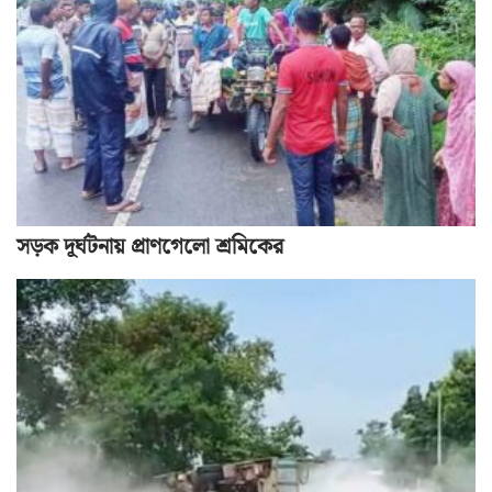
সড়ক দূর্ঘটনায় প্রাণগেলো শ্রমিকের