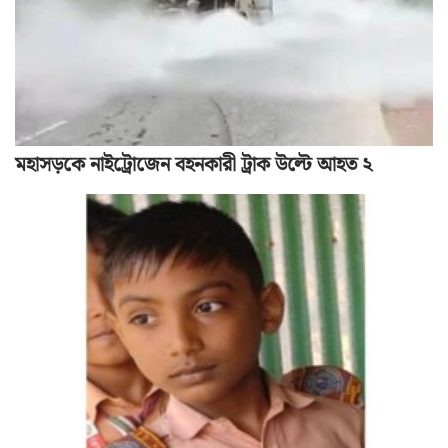
মহাসড়কে নাইট্রোজেন বহনকারী ট্রাক উল্টে আহত ২