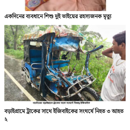
একদিনের ব্যবধানে শিশু দুই ভাইয়ের রহস্যজনক মৃত্যু
বড়াইগ্রামে ট্রাকের সাথে ইজিবাইকের সংঘর্ষে নিহত ৩ আহত
২