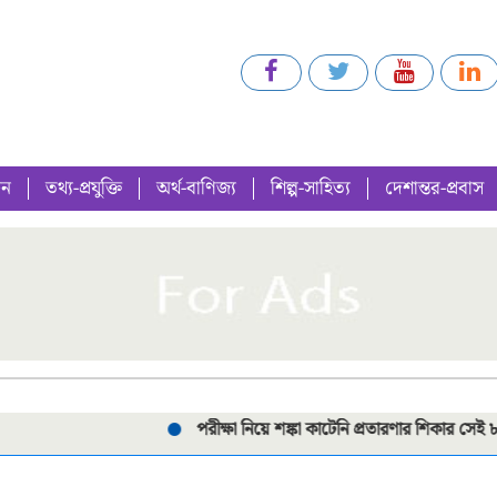
গন
তথ্য-প্রযুক্তি
অর্থ-বাণিজ্য
শিল্প-সাহিত্য
দেশান্তর-প্রবাস
পরীক্ষা নিয়ে শঙ্কা কাটেনি প্রতারণার শিকার সেই ৮ শিক্ষার