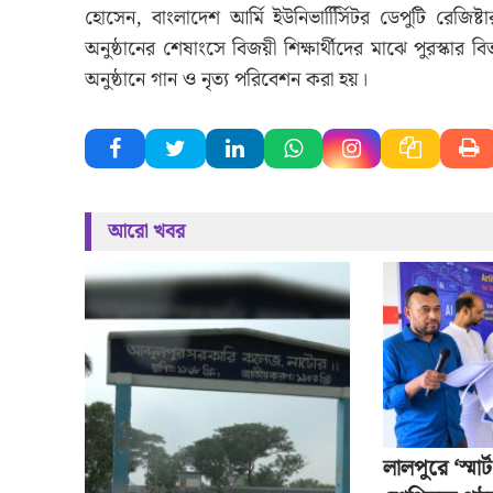
হোসেন, বাংলাদেশ আর্মি ইউনিভার্সিিিটর ডেপুটি রেজিষ্
অনুষ্ঠানের শেষাংসে বিজয়ী শিক্ষার্থীদের মাঝে পুরস্কার বি
অনুষ্ঠানে গান ও নৃত্য পরিবেশন করা হয়।
আরো খবর
লালপুরে ‘স্মার্ট