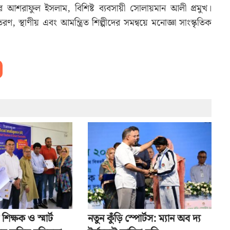
টার আশরাফুল ইসলাম, বিশিষ্ট ব্যবসায়ী সোলায়মান আলী প্রমুখ।
তরণ, স্থাণীয় এবং আমন্ত্রিত শিল্পীদের সমন্বয়ে মনোজ্ঞা সাংস্কৃতিক
 শিক্ষক ও স্মার্ট
নতুন কুঁড়ি স্পোর্টস: ম্যান অব দ্য