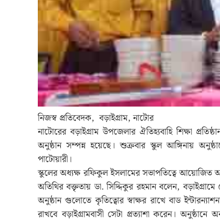
নিজস্ব প্রতিবেদক, বড়াইগ্রাম, নাটোর
নাটোরের বড়াইগ্রাম উপজেলার ঐতিহ্যবাহি শিক্ষা প্রতিষ্ঠান
অনুষ্ঠান সম্পন্ন হয়েছে। শুক্রবার স্কুল আঙ্গিনায় অনুষ
পাটোয়ারী।
স্কুলের অধ্যক্ষ রফিকুল ইসলামের সভাপতিত্বে আয়োজিত অনু
অতিথির বক্তৃতায় ডা. সিদ্দিকুর রহমান বলেন, বড়াইগ্রা
অনুষ্ঠান গুলোতে কৃতিত্বোর স্বাক্ষর রাখে বাড ইন্টারন্যাশনা
রাখবে বড়াইগ্রামবাসী সেটা প্রত্যাশা করেন। অনুষ্ঠান