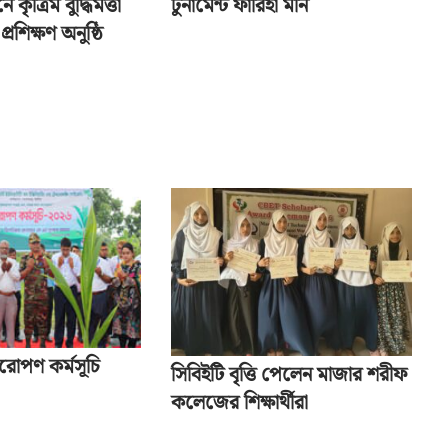
 কৃত্রিম বুদ্ধিমত্তা
টুর্নামেন্ট ফারিহা মনি
্রশিক্ষণ অনুষ্ঠি
ষরোপণ কর্মসূচি
সিবিইটি বৃত্তি পেলেন মাজার শরীফ
কলেজের শিক্ষার্থীরা