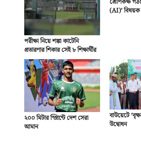
শ্রেণিকক্ষ গঠনে
(AI)’ বিষয়ক প
পরীক্ষা নিয়ে শঙ্কা কাটেনি
প্রতারণার শিকার সেই ৮ শিক্ষার্থীর
বাউয়েটে ‘বৃক্
২০০ মিটার স্প্রিন্টে দেশ সেরা
উদ্বোধন
আমান