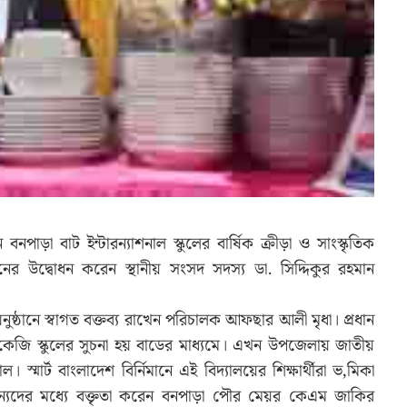
 বনপাড়া বাট ইন্টারন্যাশনাল স্কুলের বার্ষিক ক্রীড়া ও সাংস্কৃতিক
্ঠানের উদ্বোধন করেন স্থানীয় সংসদ সদস্য ডা. সিদ্দিকুর রহমান
ষ্ঠানে স্বাগত বক্তব্য রাখেন পরিচালক আফছার আলী মৃধা। প্রধান
মে কেজি স্কুলের সুচনা হয় বাডের মাধ্যমে। এখন উপজেলায় জাতীয়
ল। স্মার্ট বাংলাদেশ বির্নিমানে এই বিদ্যালয়ের শিক্ষার্থীরা ভ‚মিকা
ে অন্যদের মধ্যে বক্তৃতা করেন বনপাড়া পৌর মেয়র কেএম জাকির