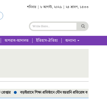
শনিবার | ৮ আগস্ট, ২০২৬ | ২৪ শ্রাবণ, ১৪৩৩
অপরাধ-আদালত
ইতিহাস-ঐতিহ্য
অন্যান্য
বড়াইগ্রামে শিক্ষা প্রতিষ্ঠানে যৌন হয়রানি প্রতিরোধ কমিটি পুনর্গঠনে মতবিনি