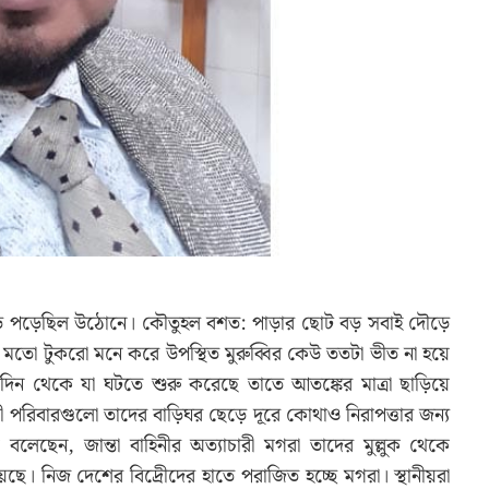
আছড়ে পড়েছিল উঠোনে। কৌতুহল বশত: পাড়ার ছোট বড় সবাই দৌড়ে
মতো টুকরো মনে করে উপস্থিত মুরুব্বির কেউ ততটা ভীত না হয়ে
পরদিন থেকে যা ঘটতে শুরু করেছে তাতে আতঙ্কের মাত্রা ছাড়িয়ে
ী পরিবারগুলো তাদের বাড়িঘর ছেড়ে দূরে কোথাও নিরাপত্তার জন্য
লেছেন, জান্তা বাহিনীর অত্যাচারী মগরা তাদের মুল্লুক থেকে
েছে। নিজ দেশের বিদ্রেীদের হাতে পরাজিত হচ্ছে মগরা। স্থানীয়রা