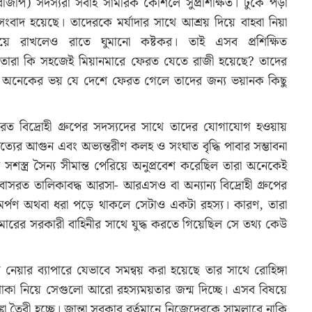
বিজিপি) সদস্যরা সবাই সামরিক কৌশলে সুপ্রশিক্ষিত। ঢুকে পড়া
ংবাদ হয়েছে। তাদেরকে মর্যাদার সাথে আশ্রয় দিয়ে বাহবা নিয়া
য়ে রাখলেও রাতে ঘুমানো কষ্টকর। তাই এসব প্রশিক্ষিত
ল। তারা কি সহজেই মিয়ানমারে ফেরত যেতে রাজী হয়েছে? তাদের
দা। অনেকের ভয় যে দেশে ফেরত গেলে তাদের জন্য ভয়ানক কিছু
থানরত বিদ্রোহী গ্রুপের সদস্যদের সাথে তাদের যোগাযোগ হওয়ায়
 আগুন এবং অভ্যন্তরীণ কলহ ও সংঘাত বৃদ্ধি পাবার সম্ভাবনা
সশস্ত্র সৈন্য সীমান্ত পেরিয়ে অনুপ্রবেশ করেছিল তারা অনেকেই
াসরত তালিকাবদ্ধ আরসা- আরএসও বা অন্যান্য বিদ্রোহী গ্রুপের
মসমর্পণ অথবা ধরা পড়ে থাকলে সেটাও একটা রহস্য। কারণ, তারা
ারের সরকারী বাহিনীর সাথে যুদ্ধ করতে গিয়েছিল সে তথ্য কেউ
নেয়ার ব্যাপারে যেভাবে সমন্বয় করা হয়েছে তার সাথে রোহিঙ্গা
থাকা নিয়ে সেগুলো আরো রহস্যময়তার জন্ম দিচ্ছে। এসব বিষয়ে
 তৈরী হচ্ছে। জান্তা সরকার বর্তমানে নিজেদেরকে সামলাবে নাকি