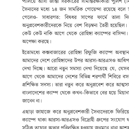
পালিয়ে আসা জান্তা সরকারের সীমান্তরক্ষাকারী পুলিশ (
সৈন্যদের মধ্যে ১৪ জন সামরিক গোয়েন্দা রয়েছে বলে স
গেলেও- সাধারণত: বিষধর সাপের ফার্মে তালা দি
অনুপ্রবেশকারীদেরকে নিয়ে বেশ বিড়ম্বনা তৈরী হয়েছি
কেউ কেউ নাকি আগে থেকে রোহিঙ্গা ক্যাম্পের বাসিন্
অপেক্ষা করছে।
ইতোমধ্যে কক্সবাজারের রোহিঙ্গা রিফুজি ক্যাম্পে অবস্
আমাদের দেশে রোহিঙ্গাদের উপর আরসা-আরএসও আধিপত্যের
দেখা দিচ্ছে। আরো নতুন সমস্যা দেখা দিয়েছে যে, যেসব 
আগে থেকে আমাদের দেশের বিভিন্ন শরণার্থী শিবিরে বসব
প্রশিক্ষিত সদস্য। তারা নতুন করে অনুপ্রবেশ করে আত্
বাংলাদেশের ক্যাম্প থেকে কখন–কিভাবে বের হয়ে মিয়ানম
জানেন না।
এছাড়া জাহাজে করে অনুপ্রবেশকারী সৈন্যদেরকে ফিরিয়ে 
ক্যাম্পে থাকা আরসা-আরএসও বিদ্রোহী গ্রুপের সংযোগ 
সঠিক তথ্যের অভাব পরিলক্ষিত হওয়ায় জনমনে নানা আশঙ্কা