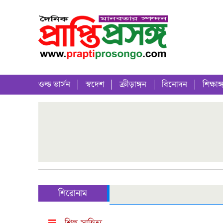
ওল্ড ভার্সন
স্বদেশ
ক্রীড়াঙ্গন
বিনোদন
শিক্ষাঙ্
শিরোনাম