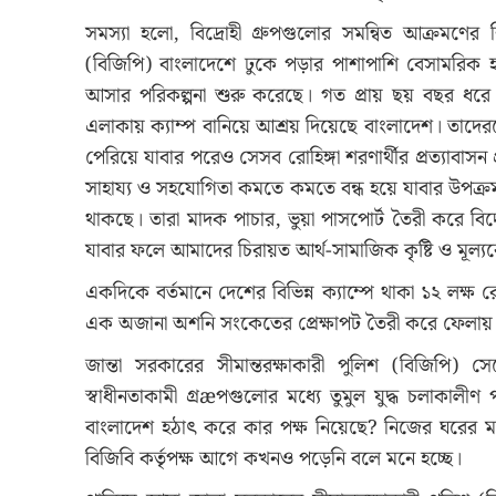
সমস্যা হলো, বিদ্রোহী গ্রুপগুলোর সমন্বিত আক্রমণের 
(বিজিপি) বাংলাদেশে ঢুকে পড়ার পাশাপাশি বেসামরিক 
আসার পরিকল্পনা শুরু করেছে। গত প্রায় ছয় বছর ধরে প্রায়
এলাকায় ক্যাম্প বানিয়ে আশ্রয় দিয়েছে বাংলাদেশ। তাদের
পেরিয়ে যাবার পরেও সেসব রোহিঙ্গা শরণার্থীর প্রত্যাবাসন
সাহায্য ও সহযোগিতা কমতে কমতে বন্ধ হয়ে যাবার উপক্রম 
থাকছে। তারা মাদক পাচার, ভুয়া পাসপোর্ট তৈরী করে বিদ
যাবার ফলে আমাদের চিরায়ত আর্থ-সামাজিক কৃষ্টি ও মূল্য
একদিকে বর্তমানে দেশের বিভিন্ন ক্যাম্পে থাকা ১২ লক্ষ র
এক অজানা অশনি সংকেতের প্রেক্ষাপট তৈরী করে ফেলায় 
জান্তা সরকারের সীমান্তরক্ষাকারী পুলিশ (বিজিপি) সে
স্বাধীনতাকামী গ্রæপগুলোর মধ্যে তুমুল যুদ্ধ চলাকালী
বাংলাদেশ হঠাৎ করে কার পক্ষ নিয়েছে? নিজের ঘরের মধ
বিজিবি কর্তৃপক্ষ আগে কখনও পড়েনি বলে মনে হচ্ছে।