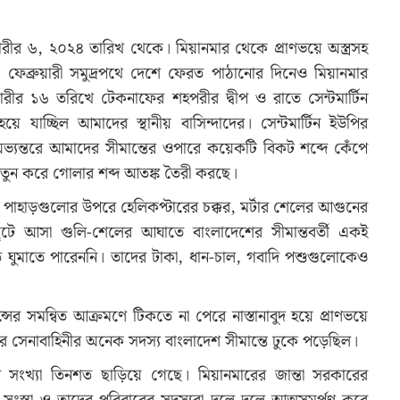
রীর ৬, ২০২৪ তারিখ থেকে। মিয়ানমার থেকে প্রাণভয়ে অস্ত্রসহ
ফেব্রুয়ারী সমুদ্রপথে দেশে ফেরত পাঠানোর দিনেও মিয়ানমার
ারীর ১৬ তরিখে টেকনাফের শহপরীর দ্বীপ ও রাতে সেন্টমার্টিন
ে যাচ্ছিল আমাদের স্থানীয় বাসিন্দাদের। সেন্টমার্টিন ইউপির
ভ্যন্তরে আমাদের সীমান্তের ওপারে কয়েকটি বিকট শব্দে কেঁপে
ো নতুন করে গোলার শব্দ আতঙ্ক তৈরী করছে।
্তের পাহাড়গুলোর উপরে হেলিকপ্টারের চক্কর, মর্টার শেলের আগুনের
টে আসা গুলি-শেলের আঘাতে বাংলাদেশের সীমান্তবর্তী একই
 ঘুমাতে পারেননি। তাদের টাকা, ধান-চাল, গবাদি পশুগুলোকেও
য়েন্সের সমন্বিত আক্রমণে টিকতে না পেরে নাস্তানাবুদ হয়ে প্রাণভয়ে
মার সেনাবাহিনীর অনেক সদস্য বাংলাদেশ সীমান্তে ঢুকে পড়েছিল।
সংখ্যা তিনশত ছাড়িয়ে গেছে। মিয়ানমারের জান্তা সরকারের