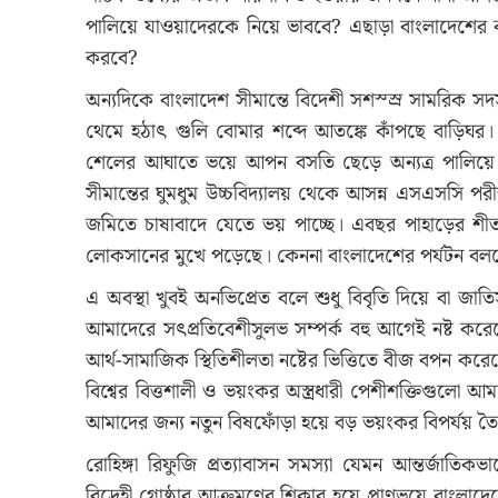
পালিয়ে যাওয়াদেরকে নিয়ে ভাববে? এছাড়া বাংলাদেশের 
করবে?
অন্যদিকে বাংলাদেশ সীমান্তে বিদেশী সশস্স্র সামরিক 
থেমে হঠাৎ গুলি বোমার শব্দে আতঙ্কে কাঁপছে বাড়িঘর। রান
শেলের আঘাতে ভয়ে আপন বসতি ছেড়ে অন্যত্র পালিয়ে র
সীমান্তের ঘুমধুম উচ্চবিদ্যালয় থেকে আসন্ন এসএসসি পরীক্
জমিতে চাষাবাদে যেতে ভয় পাচ্ছে। এবছর পাহাড়ের শীতকালী
লোকসানের মুখে পড়েছে। কেননা বাংলাদেশের পর্যটন বল
এ অবস্থা খুবই অনভিপ্রেত বলে শুধু বিবৃতি দিয়ে বা জাত
আমাদেরে সৎপ্রতিবেশীসুলভ সম্পর্ক বহু আগেই নষ্ট করেছে
আর্থ-সামাজিক স্থিতিশীলতা নষ্টের ভিত্তিতে বীজ বপন করে
বিশ্বের বিত্তশালী ও ভয়ংকর অস্ত্রধারী পেশীশক্তিগুল
আমাদের জন্য নতুন বিষফোঁড়া হয়ে বড় ভয়ংকর বিপর্যয় তৈ
রোহিঙ্গা রিফুজি প্রত্যাবাসন সমস্যা যেমন আন্তর্জাতিক
বিদ্রেহী গোষ্ঠার আক্রমণের শিকার হয়ে প্রাণভয়ে বাংলাদেশ