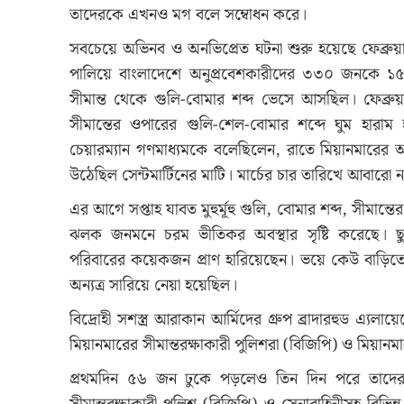
তাদেরকে এখনও মগ বলে সম্বোধন করে।
সবচেয়ে অভিনব ও অনভিপ্রেত ঘটনা শুরু হয়েছে ফেব্রুয়া
পালিয়ে বাংলাদেশে অনুপ্রবেশকারীদের ৩৩০ জনকে ১৫ 
সীমান্ত থেকে গুলি-বোমার শব্দ ভেসে আসছিল। ফেব্রুয়
সীমান্তের ওপারের গুলি-শেল-বোমার শব্দে ঘুম হারাম হয়
চেয়ারম্যান গণমাধ্যমকে বলেছিলেন, রাতে মিয়ানমারের অ
উঠেছিল সেন্টমার্টিনের মাটি। মার্চের চার তারিখে আবার
এর আগে সপ্তাহ যাবত মুহুর্মূহু গুলি, বোমার শব্দ, সীমান
ঝলক জনমনে চরম ভীতিকর অবস্থার সৃষ্টি করেছে। ছু
পরিবারের কয়েকজন প্রাণ হারিয়েছেন। ভয়ে কেউ বাড়িতে
অন্যত্র সারিয়ে নেয়া হয়েছিল।
বিদ্রোহী সশস্ত্র আরাকান আর্মিদের গ্রুপ ব্রাদারহুড এ্যলা
মিয়ানমারের সীমান্তরক্ষাকারী পুলিশরা (বিজিপি) ও মিয়ান
প্রথমদিন ৫৬ জন ঢুকে পড়লেও তিন দিন পরে তাদের 