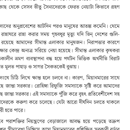
কাছ থেকে সেসব ভীতু সৈন্যদেরকে ফেরত নেয়াটা কিভাবে গ্রহণ
সদস্যদের অনুপ্রবেশের আটদিন পরও মানুষের আতঙ্ক কমেনি। থেমে
্নাঘরে রান্না করার সময় গৃহবধূর মৃত্যু যদি ভিন্ দেশের গুলি-
য়েছে আমাদের সীমান্ত এলাকার মানুষজন। নিরাপত্তার কারণে
ষার কেন্দ্র অন্যত্র সরিয়ে নেয়া হয়েছে। সীমান্ত এলাকার কৃষকরা
ন ভ্রমণ ব্যবস্থাপনা বন্ধ হয়ে পর্যটন ভিত্তিক অর্থনীতি বিরাট
তে মূলত পাহাড় ও সাগর সৈকতকেই বুঝায়।
িসংঘে চিঠি লিখে ক্ষান্ত হলে চলবে না। কারণ, মিয়ানমারের সাথে
 জান্তা সরকার। রোহিঙ্গা রিফুজি সমস্যাকে সৃষ্টি করে আমাদের
ছে জান্তা সরকার। এই সমস্যাকে পুঁজি করে বৃহৎ প্রতিবেশীদেশ সহ
ো আমাদেরকে করুণা করে চলেছে। যেটা আরো দীর্ঘদিন চলতে থাকলে
রী হতে পারে।
ভাবে পরাশক্তির নিয়ন্ত্রণের বেড়াজালে আবদ্ধ হয়ে পড়েছে তদ্রুপ
ের সীমারেখা ডিঙ্গিয়ে আসা মিয়ানমারের প্রশিক্ষিত সরকারী বর্ডার