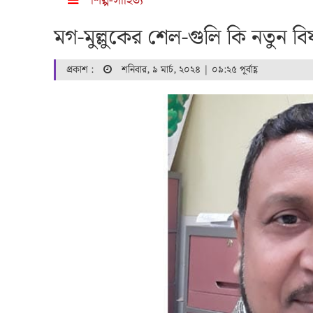
শিল্প-সাহিত্য
মগ-মুল্লুকের শেল-গুলি কি নতুন ব
প্রকাশ :
শনিবার, ৯ মার্চ, ২০২৪ | ০৯:২৫ পূর্বাহ্ণ