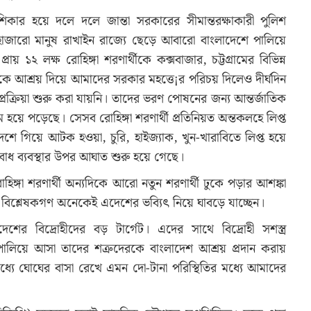
শিকার হয়ে দলে দলে জান্তা সরকারের সীমান্তরক্ষাকারী পুলিশ
হাজারো মানুষ রাখাইন রাজ্যে ছেড়ে আবারো বাংলাদেশে পালিয়ে
 ১২ লক্ষ রোহিঙ্গা শরণার্থীকে কক্সবাজার, চট্টগ্রামের বিভিন্ন
কে আশ্রয় দিয়ে আমাদের সরকার মহত্তে¡র পরিচয় দিলেও দীর্ঘদিন
 প্রক্রিয়া শুরু করা যায়নি। তাদের ভরণ পোষনের জন্য আন্তর্জাতিক
হয়ে পড়েছে। সেসব রোহিঙ্গা শরণার্থী প্রতিনিয়ত অন্তকলহে লিপ্ত
েশে গিয়ে আটক হওয়া, চুরি, হাইজ্যাক, খুন-খারাবিতে লিপ্ত হয়ে
বোধ ব্যবস্থার উপর আঘাত শুরু হয়ে গেছে।
োহিঙ্গা শরণার্থী অন্যদিকে আরো নতুন শরণার্থী ঢুকে পড়ার আশঙ্কা
বিশ্লেষকগণ অনেকেই এদেশের ভব্যিৎ নিয়ে ঘাবড়ে যাচ্ছেন।
দেশের বিদ্রোহীদের বড় টার্গেট। এদের সাথে বিদ্রোহী সশস্ত্র
ণ পালিয়ে আসা তাদের শত্রুদেরকে বাংলাদেশ আশ্রয় প্রদান করায়
্যে ঘোঘের বাসা রেখে এমন দো-টানা পরিস্থিতির মধ্যে আমাদের