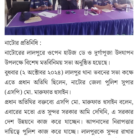
নাটোর প্রতিনিধি :
নাটোরের লালপুরে ওপেন হাউজ ডে ও দুর্গাপূজা উদযাপন
উপলক্ষে বিশেষ মতবিনিময় সভা অনুষ্ঠিত হয়েছে।
বুধবার (২ অক্টোবর ২০২৪) লালপুর থানা ভবনের সভা কক্ষে
এতে প্রধান অতিথি ছিলেন, নাটোর জেলা পুলিশ সুপার
(এসপি) মো. মারুফাত হুসাইন।
প্রধান অতিথির বক্তব্যে এসপি মো. মারুফাত হুসাইন বলেন,
এবারের মতো এত সুন্দর সরকার আমি দেখিনি, এ সরকার
দেশ উন্নয়নে কাজ করে যাচ্ছেন। আপনাদের নিরাপত্তার
দায়িত্বে পুলিশ কাজ করে যাচ্ছে। লালপুরকে সুন্দর রাখার