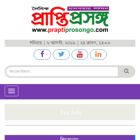
শনিবার | ৮ আগস্ট, ২০২৬ | ২৪ শ্রাবণ, ১৪৩৩
Toggle
navigation