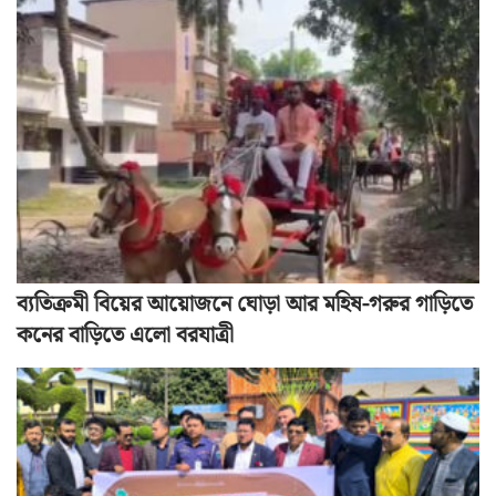
ব্যতিক্রমী বিয়ের আয়োজনে ঘোড়া আর মহিষ-গরুর গাড়িতে
কনের বাড়িতে এলো বরযাত্রী