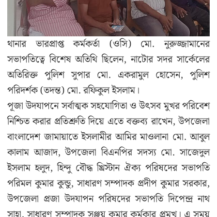
থানার ভারপ্রাপ্ত কর্মকর্তা (ওসি) মো. নুরুজ্জামানের
সভাপতিত্বে বিশেষ অতিথি ছিলেন, নাটোর সদর সার্কেলের
অতিরিক্ত পুলিশ সুপার মো. একরামুল হোসেন, পুলিশ
পরিদর্শক (তদন্ত) মো. রফিকুল ইসলাম।
পূজা উদযাপনে সর্বাত্মক সহযোগিতা ও উৎসব মুখর পরিবেশ
নিশ্চিত করার প্রতিশ্রুতি দিয়ে এতে বক্তব্য রাখেন, উপজেলা
বাংলাদেশ জামায়াতে ইসলামীর আমির মাওলানা মো. আবুল
কালাম আজাদ, উপজেলা বিএনপির সদস্য মো. সাজেদুল
ইসলাম হলুদ, হিন্দু বৌদ্ধ খ্রিস্টান ঐক্য পরিষদের সভাপতি
পরিমল কুমার কুন্ডু, সাধারণ সম্পাদক প্রদীপ কুমার সরকার,
উপজেলা প্রজা উদযাপন পরিষদের সভাপতি দিপেন্দ্র নাথ
সাহা, সাধারণ সম্পাদক সঞ্জয় কুমার কর্মকার প্রমুখ। এ সময়