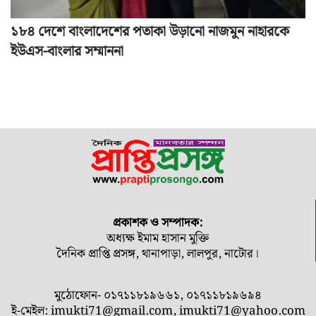
১৮৪ দেশে বাংলাদেশের পতাকা উড়ানো নাজমুন নাহারকে
ইউএস-বাংলার সম্মাননা
প্রকাশক ও সম্পাদক:
অধ্যক্ষ ইমাম হাসান মুক্তি
দৈনিক প্রাপ্তি প্রসঙ্গ, থানাপাড়া, লালপুর, নাটোর।
মুঠোফোন- ০১৭১১৮১৯৬৬১, ০১৭১১৮১৯৬৯৪
ই-মেইল:
imukti71@gmail.com
,
imukti71@yahoo.com