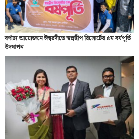
বর্ণাঢ্য আয়োজনে ঈশ্বরদীতে স্বপ্নদ্বীপ রিসোর্টের ৫ম বর্ষপূর্তি
উদযাপন