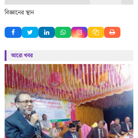
বিজ্ঞানের স্থান
আরো খবর