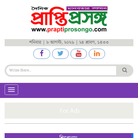
শনিবার | ৮ আগস্ট, ২০২৬ | ২৪ শ্রাবণ, ১৪৩৩
Toggle
navigation