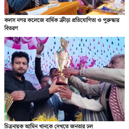
কলস নগর কলেজে বার্ষিক ক্রীড়া প্রতিযোগিতা ও পুরুস্কার
বিতরণ
চিত্রনায়ক আমিন খানকে দেখতে জনতার ঢল