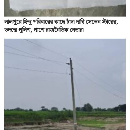
লালপুরে হিন্দু পরিবারের কাছে চাঁদা দাবি সেভেন স্টারের,
তদন্তে পুলিশ, পাশে রাজনৈতিক নেতারা