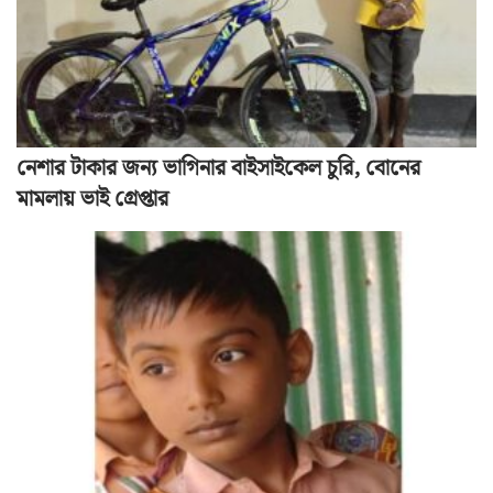
নেশার টাকার জন্য ভাগিনার বাইসাইকেল চুরি, বোনের
মামলায় ভাই গ্রেপ্তার