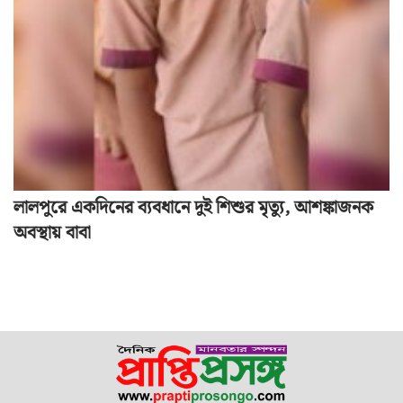
লালপুরে একদিনের ব্যবধানে দুই শিশুর মৃত্যু, আশঙ্কাজনক
অবস্থায় বাবা