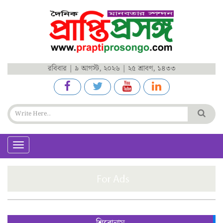
রবিবার | ৯ আগস্ট, ২০২৬ | ২৫ শ্রাবণ, ১৪৩৩
Toggle
navigation