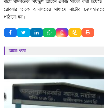
নামে মাদকদ্রব্য নিয়ন্ত্রণ আইনে একটি মামলা করা হয়েছে।
রোববার তাকে আদালতের মাধ্যমে নাটোর জেলহাজতে
পাঠানো হয়।
আরো খবর