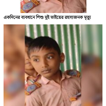
একদিনের ব্যবধানে শিশু দুই ভাইয়ের রহস্যজনক মৃত্যু