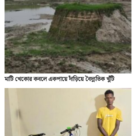
মাটি খেকোর কবলে একপায়ে দাঁড়িয়ে বৈদ্যুতিক খুঁটি