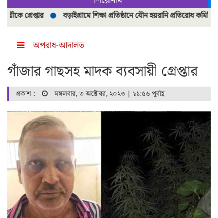
শিরোনাম
্রেপ্তার
বড়াইগ্রামে শিক্ষা প্রতিষ্ঠানে যৌন হয়রানি প্রতিরোধ কমিটি পুনর্গঠ
অপরাধ-আদালত
গাঁজার গাছসহ মাদক ব্যবসায়ী গ্রেপ্তার
প্রকাশ :
মঙ্গলবার, ৩ অক্টোবর, ২০২৩ | ১১:৫৬ পূর্বাহ্ণ