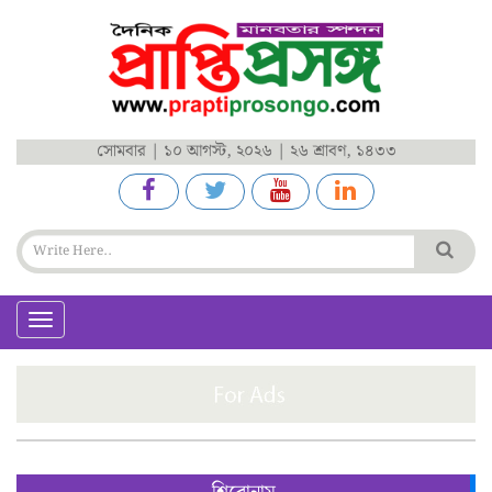
সোমবার | ১০ আগস্ট, ২০২৬ | ২৬ শ্রাবণ, ১৪৩৩
Toggle
navigation