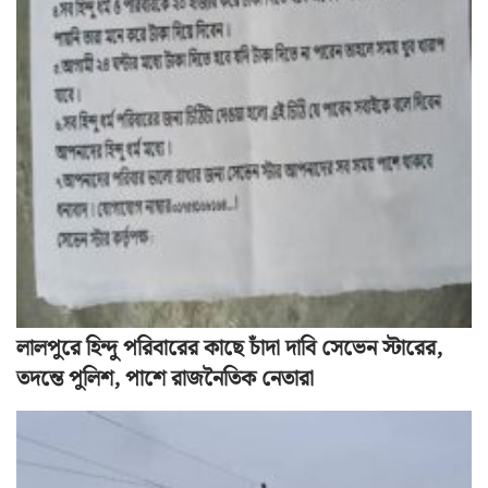
লালপুরে হিন্দু পরিবারের কাছে চাঁদা দাবি সেভেন স্টারের,
তদন্তে পুলিশ, পাশে রাজনৈতিক নেতারা