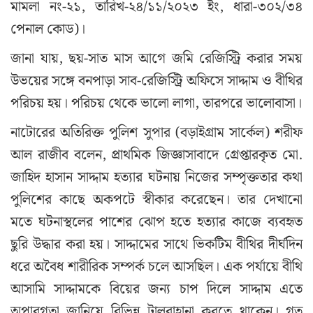
মামলা নং-২১, তারিখ-২৪/১১/২০২৩ ইং, ধারা-৩০২/৩৪
পেনাল কোড)।
জানা যায়, ছয়-সাত মাস আগে জমি রেজিস্ট্রি করার সময়
উভয়ের সঙ্গে বনপাড়া সাব-রেজিস্ট্রি অফিসে সাদ্দাম ও বীথির
পরিচয় হয়। পরিচয় থেকে ভালো লাগা, তারপরে ভালোবাসা।
নাটোরের অতিরিক্ত পুলিশ সুপার (বড়াইগ্রাম সার্কেল) শরীফ
আল রাজীব বলেন, প্রাথমিক জিজ্ঞাসাবাদে গ্রেপ্তারকৃত মো.
জাহিদ হাসান সাদ্দাম হত্যার ঘটনায় নিজের সম্পৃক্ততার কথা
পুলিশের কাছে অকপটে স্বীকার করেছেন। তার দেখানো
মতে ঘটনাস্থলের পাশের ঝোপ হতে হত্যার কাজে ব্যবহৃত
ছুরি উদ্ধার করা হয়। সাদ্দামের সাথে ভিকটিম বীথির দীর্ঘদিন
ধরে অবৈধ শারীরিক সম্পর্ক চলে আসছিল। এক পর্যায়ে বীথি
আসামি সাদ্দামকে বিয়ের জন্য চাপ দিলে সাদ্দাম এতে
অপারগতা জানিয়ে বিভিন্ন টালবাহানা করতে থাকেন। গত