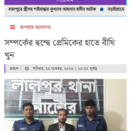
শিরোনাম
পুরে স্ত্রীসহ গাইবান্ধার কুখ্যাত আহসান হাবীব আটক
বড়াইগ্রামে ২৭২ পিস ইয়
অপরাধ-আদালত
সম্পর্কের দ্বন্দ্বে প্রেমিকের হাতে বীথি
খুন
প্রকাশ :
শনিবার, ২৫ নভেম্বর, ২০২৩ | ১০:৫২ পূর্বাহ্ণ