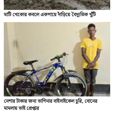
মাটি খেকোর কবলে একপায়ে দাঁড়িয়ে বৈদ্যুতিক খুঁটি
নেশার টাকার জন্য ভাগিনার বাইসাইকেল চুরি, বোনের
মামলায় ভাই গ্রেপ্তার