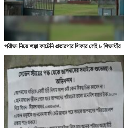
পরীক্ষা নিয়ে শঙ্কা কাটেনি প্রতারণার শিকার সেই ৮ শিক্ষার্থীর