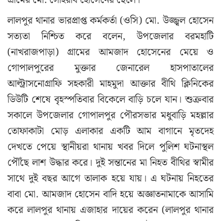
গ্রামের মো. সোহরাব হোসেনের ছেলে।
লালপুর থানার ভারপ্রাপ্ত কর্মকর্তা (ওসি) মো. উজ্জ্বল হোসেন
সত্যতা নিশ্চিত করে বলেন, উপজেলার বরমহাটি
(নাখরাজপাড়া) গ্রামের আমজাদ হোসেনের মেয়ে ও
গোপালপুরের মুক্তার জেনারেল হাসপাতালের
আল্ট্রাসনোগ্রাফি সহকারী মাহমুদা আক্তার বীথি ক্লিনিকের
ডিউটি শেষে বৃহস্পতিবার বিকেলে বাড়ি চলে যান। শুক্রবার
সকালে উপজেলার গোপালপুর পৌরসভার মধুবাড়ি মহল্লার
তোফাকাটা মোড় এলাকার একটি আম বাগানে মৃতদেহ
দেখতে পেয়ে স্থানীয়রা থানায় খবর দিলে পুলিশ ঘটনাস্থল
পৌঁছে লাশ উদ্ধার করে। দুই সন্তানের মা নিহত বীথির স্বামীর
সাথে দুই বছর আগে তালাক হয়ে যায়। এ ঘটনায় নিহতের
বাবা মো. আমজাদ হোসেন বাদি হয়ে অজ্ঞাতনামাকে আসামি
করে লালপুর থানায় এজাহার দায়ের করেন (লালপুর থানার