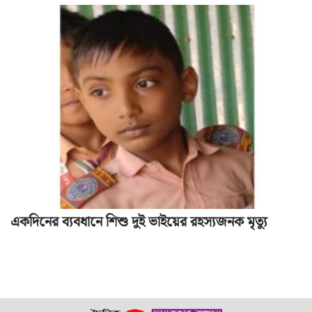
একদিনের ব্যবধানে শিশু দুই ভাইয়ের রহস্যজনক মৃত্যু