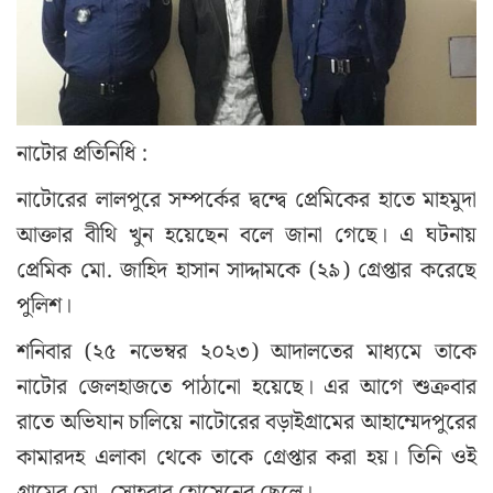
নাটোর প্রতিনিধি :
নাটোরের লালপুরে সম্পর্কের দ্বন্দ্বে প্রেমিকের হাতে মাহমুদা
আক্তার বীথি খুন হয়েছেন বলে জানা গেছে। এ ঘটনায়
প্রেমিক মো. জাহিদ হাসান সাদ্দামকে (২৯) গ্রেপ্তার করেছে
পুলিশ।
শনিবার (২৫ নভেম্বর ২০২৩) আদালতের মাধ্যমে তাকে
নাটোর জেলহাজতে পাঠানো হয়েছে। এর আগে শুক্রবার
রাতে অভিযান চালিয়ে নাটোরের বড়াইগ্রামের আহাম্মেদপুরের
কামারদহ এলাকা থেকে তাকে গ্রেপ্তার করা হয়। তিনি ওই