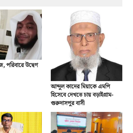
জ, পরিবারে উদ্বেগ
আব্দুল কাদের মিয়াকে এমপি
হিসেবে দেখতে চায় বড়াইগ্রাম-
গুরুদাসপুর বাসী