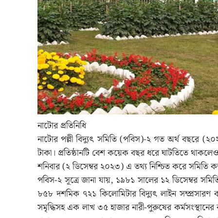
নাটোর প্রতিনিধি
নাটোর পল্লী বিদ্যুৎ সমিতি (পবিস)-২ গত অর্থ বছরে
টাকা। প্রতিষ্ঠানটি বেশ কয়েক বছর ধরে ঘাটতিতে থাকলেও
শনিবার (২ ডিসেম্বর ২০২৩) এ তথ্য নিশ্চিত করে সমিতি কর্
পবিস-২ সূত্রে জানা যায়, ১৯৮১ সালের ১২ ডিসেম্বর সমিতি
৮৫৮ দশমিক ৭২১ কিলোমিটার বিদ্যুৎ লাইন সম্প্রসারণ কর
সমৃদ্ধিসহ এক লাখ ৩৫ হাজার নারী-পুরুষের কর্মসংস্থানের 