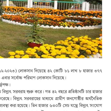
 (২০২২-২০২৩) লোকসান দিয়েছে ৪২ কোটি ৮১ লাখ ৮ হাজার ৩৭৭
 এবার সর্বোচ্চ পরিমাণ লোকসান দিয়েছে।
তৃপক্ষ।
 বিদ্যুৎ সরবরাহ শুরু করে। গত ৪২ বছরে প্রতিষ্ঠানটি চার হাজার
েছে। বিদ্যুৎ সরবরাহের মাধ্যমে গ্রামীণ জনগোষ্ঠীর অর্থনৈতিক
ব্যবস্থা করা হয়েছে। তিন হাজার ৬৩০টি সেচ যন্ত্রে বিদ্যুৎ সংযোগ