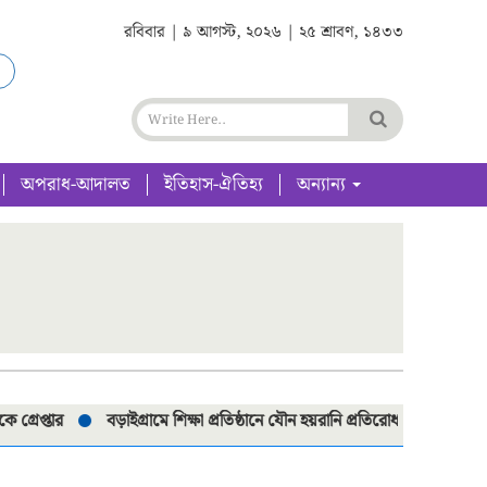
রবিবার | ৯ আগস্ট, ২০২৬ | ২৫ শ্রাবণ, ১৪৩৩
অপরাধ-আদালত
ইতিহাস-ঐতিহ্য
অন্যান্য
প্তার
বড়াইগ্রামে শিক্ষা প্রতিষ্ঠানে যৌন হয়রানি প্রতিরোধ কমিটি পুনর্গঠনে ম