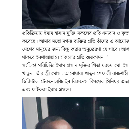
প্রতিক্রিয়ায় ইমাম হাসান মুক্তি সকলের প্রতি ধন্যবাদ ও 
করেছে। আমার মতো নগন্য ব্যক্তির প্রতি তাঁদের এ আ
দেশের মানুষের জন্য কিছু করার অনুপ্রেরণা যোগাবে। 
থাকবে ইনশাআল্লাহ। সকলের প্রতি শুভকামনা।’
সংক্ষিপ্ত পরিচিতি: ইমাম হাসান মুক্তির পিতা মরহুম মো. 
খাতুন। তাঁর স্ত্রী মোসা. আনোয়ারা খাতুন শেফালী রাজশাহী
ডিজিটাল টেকনোলজি ইন বিজনেস বিষয়ের সিনিয়র প্রভাষক এ
এবং ফাইরুজ ইমাম প্রসঙ্গ।