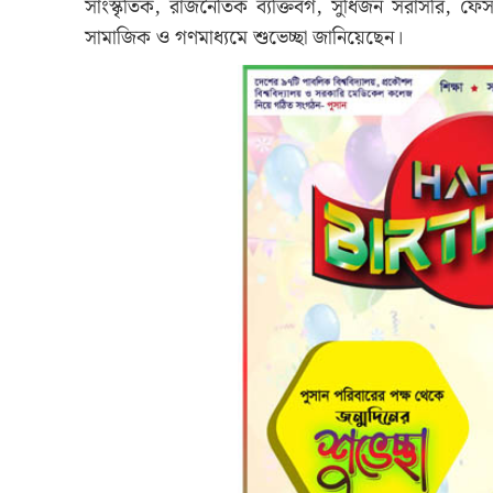
সাংস্কৃতিক, রাজনৈতিক ব্যক্তিবর্গ, সুধিজন সরাসরি, ফেস
সামাজিক ও গণমাধ্যমে শুভেচ্ছা জানিয়েছেন।