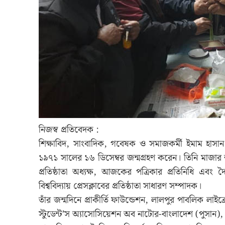
নিজস্ব প্রতিবেদক :
শিক্ষাবিদ, সাংবাদিক, গবেষক ও সমাজকর্মী ইমাম হাসান 
১৯৭১ সালের ১৬ ডিসেম্বর জন্মগ্রহণ করেন। তিনি মাজার
প্রতিষ্ঠাতা অধ্যক্ষ, আজকের পত্রিকার প্রতিনিধি এবং দ
বিশ্ববিদ্যায় প্রেসক্লাবের প্রতিষ্ঠাতা সাধারণ সম্পাদক।
তাঁর জন্মদিনে প্রাকীর্তি ফাউন্ডেশন, লালপুর পাবলিক লাইব্
স্টুডেন্ট’স অ্যাসোসিয়েশন অব নাটোর-বাংলাদেশ (পুসান), দৈ