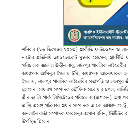
শনিবার (১৬ ডিসেম্বর ২০২৩) প্রাকীর্তি ফাউন্ডেশন ও লালপ
নাটোর প্রতিনিধি এ্যাডভোকেট মুক্তার হোসেন, প্রাকীর্তি 
পরিচালক জালাল উদ্দীন বাবু, লালপুর পাবলিক লাইব্রেরীর 
অধ্যাপক আমিনুল ইসলাম টমি, অধ্যাপক আনোয়ারুল হ
ইসলাম, লালপুর পাবলিক লাইব্রেরির সভাপতি ও লালপুর শ্রী 
হোসেন, সাধারণ সম্পাদক তৌফিক সরোয়ার চপল, বালিতিতা
গ্রীন ভ্যালি পার্ক লিমিটেডের পরিচালক (প্রশাসন) অধ্য
প্রাপ্তি প্রসঙ্গ পত্রিকার প্রধান সম্পাদক এ কে আজাদ সে
অনলাইন বার্তা সম্পাদক ফারহানুর রহমান রবিন, ইউটিউবার 
উপস্থিত ছিলেন।