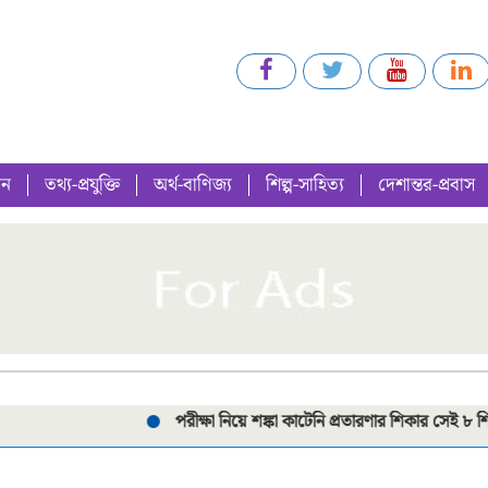
গন
তথ্য-প্রযুক্তি
অর্থ-বাণিজ্য
শিল্প-সাহিত্য
দেশান্তর-প্রবাস
পরীক্ষা নিয়ে শঙ্কা কাটেনি প্রতারণার শিকার সেই ৮ শিক্ষার্থীর