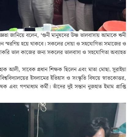
কৃতজ্ঞতা জানিয়ে বলেন, ‘গুনী মানুষদের উষ্ণ ভালবাসায় আমাকে ঋনী
য়োজন স্মরণিয় হয়ে থাকবে। সকলের দোয়া ও সহযোগিতা সমাজের ও
আশাকরি ভাল কাজের জন্য সকলের ভালবাসা ও সহযোগিতা অব্যাহত
ইসহাক আলী, সাবেক প্রধান শিক্ষক ছিলেন এবং মাতা মোছা. সুরাইয়া
 বিশ্ববিদ্যালয়ের ইসলামের ইতিহাস ও সংস্কৃতি বিষয়ে স্নাতকোত্তর,
বং গণমাধ্যম কর্মী। তাঁদের দুই সন্তান নুজহাত ইমাম প্রাপ্তি