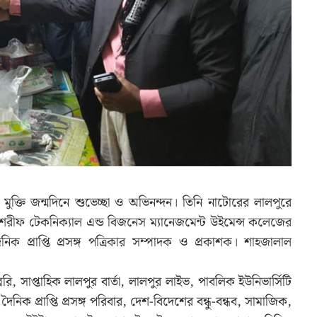
মুক্তি জন্মদিনে শুভেচ্ছা ও অভিনন্দন। তিনি নাটোরের লালপুরে
 শরীফ টেকনিক্যাল এন্ড বিজনেস ম্যানেজমেন্ট উইমেন্স কলেজের
ৈনিক প্রাপ্তি প্রসঙ্গ পত্রিকার সম্পাদক ও প্রকাশক। শাহজালাল
রেরি, সাপ্তাহিক লালপুর বার্তা, লালপুর লাইভ, পাবলিক ইউনিভার্সিটি
নিক প্রাপ্তি প্রসঙ্গ পরিবার, দেশ-বিদেশের বন্ধু-বন্ধব, সামাজিক,