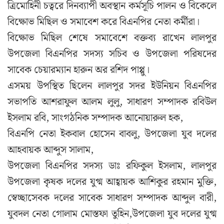
ত্রিমোহিনী চত্বরে দিনব্যাপী অবস্থান কর্মসূচি পালন ও বিকেলে
বিক্ষোভ মিছিল ও সমাবেশ করে বিএনপির নেতা কর্মীরা।
বিক্ষোভ মিছিল শেষে সমাবেশে বক্তব্য রাখেন লালপুর
উপজেলা বিএনপির সদস্য সচিব ও উপজেলা পরিষদের
সাবেক চেয়ারম্যান হারুন অর রশিদ পাপ্পু।
এসময় উপস্থিত ছিলেন লালপুর সদর ইউনিয়ন বিএনপির
সভাপতি আশরাফুল আলম লুলু, সাধারণ সম্পাদক রবিউল
ইসলাম রবি, সাংগঠনিক সম্পাদক আনোয়ারুল হক,
বিএনপি নেতা ইকবাল হোসেন বাবলু, উপজেলা যুব দলের
আহবায়ক আব্দুস সালাম,
উপজেলা বিএনপির সদস্য ডাঃ রফিকুল ইসলাম, লালপুর
উপজেলা কৃষক দলের যুগ্ম আহ্বায়ক আশিকুর রহমান মুক্তি,
স্বেচ্ছাসেবক দলের সাবেক সাধারণ সম্পাদক আব্দুল বারী,
যুবদল নেতা গোলাম মোস্তফা তুহিন,উপজেলা যুব দলের যুগ্ম