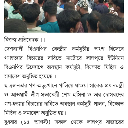
নিজস্ব প্রতিবেদক ।।
দেশব্যাপী বিএনপির কেন্দ্রীয় কর্মসূচীর অংশ হিসেবে
গণহত্যার বিচারের দাবিতে নাটোরে লালপুরে ইউনিয়ন
বিএনপির উদ্যোগে অবস্থান কর্মসূচী, বিক্ষোভ মিছিল ও
সমাবেশ অনুষ্ঠিত হয়েছে ।
ছাত্রজনতার গণ-অভ্যুত্থানে পালিয়ে যাওয়া সাবেক প্রধানমন্ত্রী
ও আওয়ামী লীগ সভানেত্রী শেখ হাসিনা ও তার দোসরদের
গণ-হত্যার বিচারের দাবিতে অবস্থান কর্মসূচী পালন, বিক্ষোভ
মিছিল ও সমাবেশ অনুষ্ঠিত হয়।
বুধবার (১৫ আগস্ট) সকাল থেকে লালপুর বাজারের