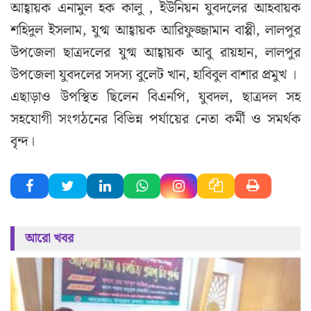
আহ্বায়ক এনামুল হক কালু , ইউনিয়ন যুবদলের আহবায়ক
শহিদুল ইসলাম, যুগ্ম আহ্বায়ক আরিফুজ্জামান বাপ্পী, লালপুর
উপজেলা ছাত্রদলের যুগ্ম আহ্বায়ক আবু রায়হান, লালপুর
উপজেলা যুবদলের সদস্য বুলেট খান, হাবিবুল বাশার প্রমুখ ।
এছাড়াও উপস্থিত ছিলেন বিএনপি, যুবদল, ছাত্রদল সহ
সহযোগী সংগঠনের বিভিন্ন পর্যায়ের নেতা কর্মী ও সমর্থক
বৃন্দ।
আরো খবর