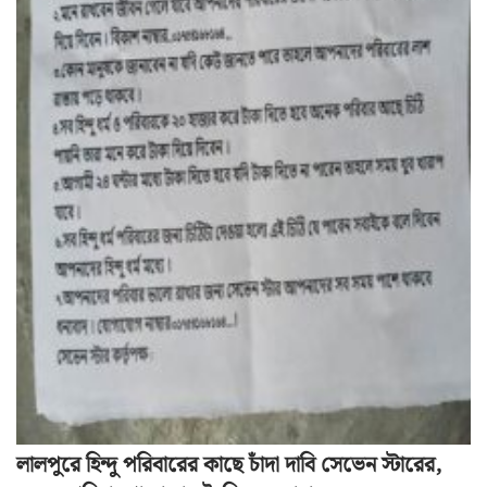
লালপুরে হিন্দু পরিবারের কাছে চাঁদা দাবি সেভেন স্টারের,