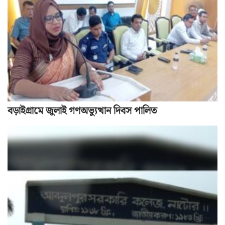
বড়াইগ্রামে জুলাই গণঅভ্যুত্থান দিবস পালিত