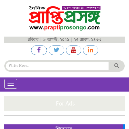
রবিবার | ৯ আগস্ট, ২০২৬ | ২৫ শ্রাবণ, ১৪৩৩
Toggle
navigation