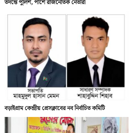
তদন্তে পুলিশ, পাশে রাজনৈতিক নেতারা
বড়াইগ্রাম কেন্দ্রীয় প্রেসক্লাবের নব নির্বাচিত কমিটি