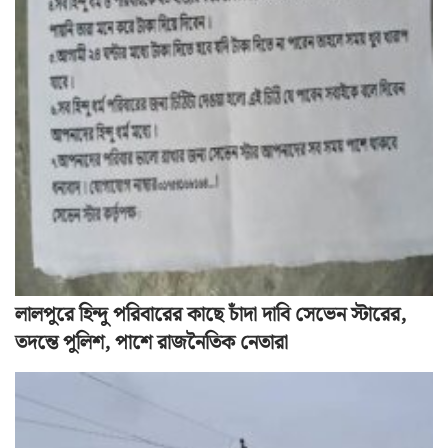
লালপুরে হিন্দু পরিবারের কাছে চাঁদা দাবি সেভেন স্টারের,
তদন্তে পুলিশ, পাশে রাজনৈতিক নেতারা