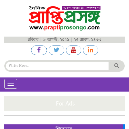
রবিবার | ৯ আগস্ট, ২০২৬ | ২৫ শ্রাবণ, ১৪৩৩
Toggle
navigation