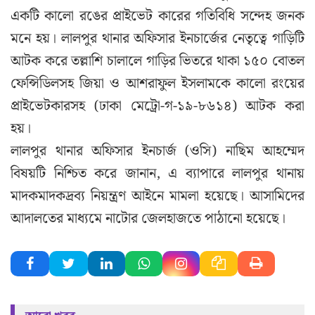
একটি কালো রঙের প্রাইভেট কারের গতিবিধি সন্দেহ জনক
মনে হয়। লালপুর থানার অফিসার ইনচার্জের নেতৃত্বে গাড়িটি
আটক করে তল্লাশি চালালে গাড়ির ভিতরে থাকা ১৫০ বোতল
ফেন্সিডিলসহ জিয়া ও আশরাফুল ইসলামকে কালো রংয়ের
প্রাইভেটকারসহ (ঢাকা মেট্রো-গ-১৯-৮৬১৪) আটক করা
হয়।
লালপুর থানার অফিসার ইনচার্জ (ওসি) নাছিম আহম্মেদ
বিষয়টি নিশ্চিত করে জানান, এ ব্যাপারে লালপুর থানায়
মাদকমাদকদ্রব্য নিয়ন্ত্রণ আইনে মামলা হয়েছে। আসামিদের
আদালতের মাধ্যমে নাটোর জেলহাজতে পাঠানো হয়েছে।