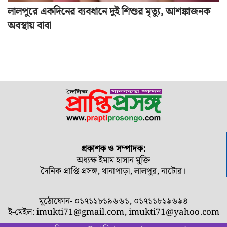
লালপুরে একদিনের ব্যবধানে দুই শিশুর মৃত্যু, আশঙ্কাজনক
অবস্থায় বাবা
প্রকাশক ও সম্পাদক:
অধ্যক্ষ ইমাম হাসান মুক্তি
দৈনিক প্রাপ্তি প্রসঙ্গ, থানাপাড়া, লালপুর, নাটোর।
মুঠোফোন- ০১৭১১৮১৯৬৬১, ০১৭১১৮১৯৬৯৪
ই-মেইল:
imukti71@gmail.com
,
imukti71@yahoo.com