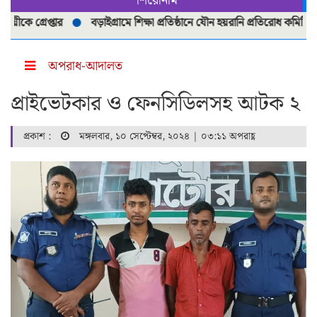
শিরোনাম
্রেপ্তার
বড়াইগ্রামে শিক্ষা প্রতিষ্ঠানে যৌন হয়রানি প্রতিরোধ কমিটি পুনর্গঠ
অপরাধ-আদালত
প্রাইভেটকার ও ফেনসিডিলসহ আটক ২
প্রকাশ :
মঙ্গলবার, ১০ সেপ্টেম্বর, ২০২৪ | ০৩:১১ অপরাহ্ণ