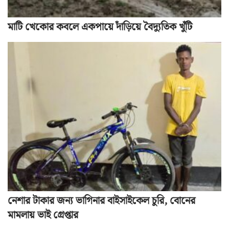
মাটি খেকোর কবলে একপায়ে দাঁড়িয়ে বৈদ্যুতিক খুঁটি
নেশার টাকার জন্য ভাগিনার বাইসাইকেল চুরি, বোনের
মামলায় ভাই গ্রেপ্তার