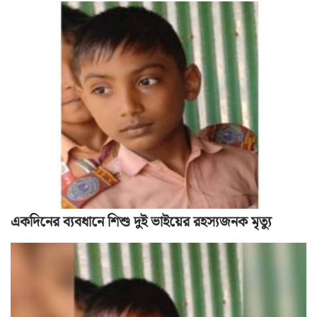
একদিনের ব্যবধানে শিশু দুই ভাইয়ের রহস্যজনক মৃত্যু