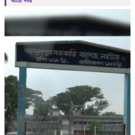
আরো খবর