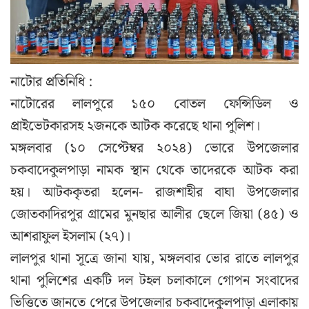
নাটোর প্রতিনিধি :
নাটোরের লালপুরে ১৫০ বোতল ফেন্সিডিল ও
প্রাইভেটকারসহ ২জনকে আটক করেছে থানা পুলিশ।
মঙ্গলবার (১০ সেপ্টেম্বর ২০২৪) ভোরে উপজেলার
চকবাদেকুলপাড়া নামক স্থান থেকে তাদেরকে আটক করা
হয়। আটককৃতরা হলেন- রাজশাহীর বাঘা উপজেলার
জোতকাদিরপুর গ্রামের মুনছার আলীর ছেলে জিয়া (৪৫) ও
আশরাফুল ইসলাম (২৭)।
লালপুর থানা সূত্রে জানা যায়, মঙ্গলবার ভোর রাতে লালপুর
থানা পুলিশের একটি দল টহল চলাকালে গোপন সংবাদের
ভিত্তিতে জানতে পেরে উপজেলার চকবাদেকুলপাড়া এলাকায়