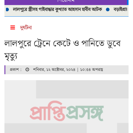
শিরোনাম
লালপুরে স্ত্রীসহ গাইবান্ধার কুখ্যাত আহসান হাবীব আটক
বড়াইগ্রামে ২৭২ প
দুর্ঘটনা
লালপুরে ট্রেনে কেটে ও পানিতে ডুবে
মৃত্যু
প্রকাশ :
শনিবার, ১২ অক্টোবর, ২০২৪ | ১০:৫৪ অপরাহ্ণ