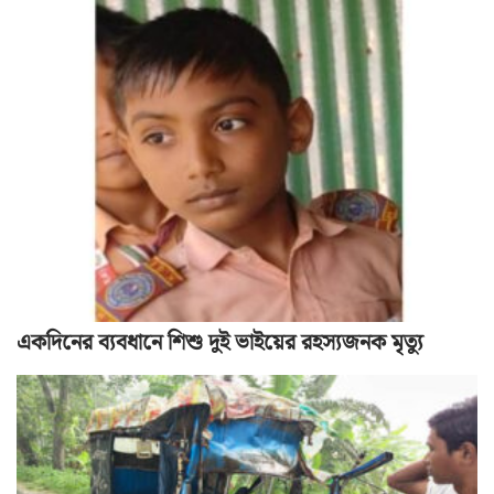
একদিনের ব্যবধানে শিশু দুই ভাইয়ের রহস্যজনক মৃত্যু