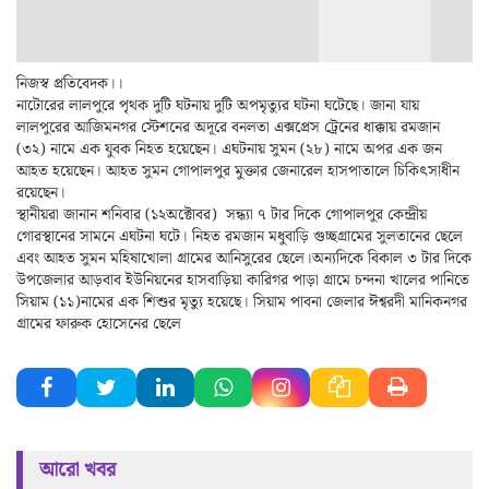
নিজস্ব প্রতিবেদক।।
নাটোরের লালপুরে পৃথক দুটি ঘটনায় দুটি অপমৃত্যুর ঘটনা ঘটেছে। জানা যায়
লালপুরের আজিমনগর স্টেশনের অদূরে বনলতা এক্সপ্রেস ট্রেনের ধাক্কায় রমজান
(৩২) নামে এক যুবক নিহত হয়েছেন। এঘটনায় সুমন (২৮) নামে অপর এক জন
আহত হয়েছেন। আহত সুমন গোপালপুর মুক্তার জেনারেল হাসপাতালে চিকিৎসাধীন
রয়েছেন।
স্থানীয়রা জানান শনিবার (১২অক্টোবর) সন্ধ্যা ৭ টার দিকে গোপালপুর কেন্দ্রীয়
গোরস্থানের সামনে এঘটনা ঘটে। নিহত রমজান মধুবাড়ি গুচ্ছগ্রামের সুলতানের ছেলে
এবং আহত সুমন মহিষাখোলা গ্রামের আনিসুরের ছেলে।অন্যদিকে বিকাল ৩ টার দিকে
উপজেলার আড়বাব ইউনিয়নের হাসবাড়িয়া কারিগর পাড়া গ্রামে চন্দনা খালের পানিতে
সিয়াম (১১)নামের এক শিশুর মৃত্যু হয়েছে। সিয়াম পাবনা জেলার ঈশ্বরদী মানিকনগর
গ্রামের ফারুক হোসেনের ছেলে
আরো খবর