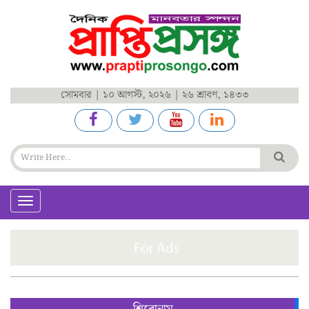
সোমবার | ১০ আগস্ট, ২০২৬ | ২৬ শ্রাবণ, ১৪৩৩
Toggle
navigation