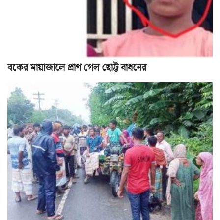
বকের মায়াজালে প্রাণ গেল ছোট্ট বাধনের