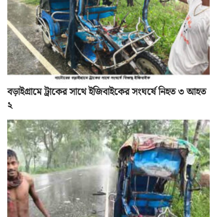
বড়াইগ্রামে ট্রাকের সাথে ইজিবাইকের সংঘর্ষে নিহত ৩ আহত
২