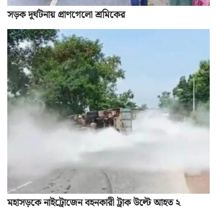
সড়ক দূর্ঘটনায় প্রাণগেলো শ্রমিকের
মহাসড়কে নাইট্রোজেন বহনকারী ট্রাক উল্টে আহত ২