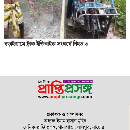
বড়াইগ্রামে ট্রাক ইজিবাইক সংঘর্ষে নিহত ৩
প্রকাশক ও সম্পাদক:
অধ্যক্ষ ইমাম হাসান মুক্তি
দৈনিক প্রাপ্তি প্রসঙ্গ, থানাপাড়া, লালপুর, নাটোর।