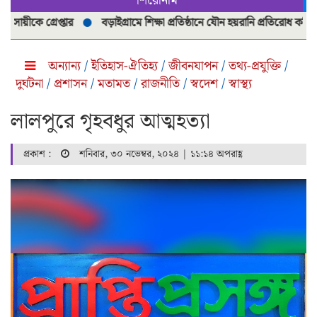
শিরোনাম
কে গ্রেপ্তার
বড়াইগ্রামে শিক্ষা প্রতিষ্ঠানে যৌন হয়রানি প্রতিরোধ কমিটি পুনর
অন্যান্য
/
ইতিহাস-ঐতিহ্য
/
জীবনযাপন
/
তথ্য-প্রযুক্তি
/
দুর্ঘটনা
/
প্রশাসন
/
মতামত
/
রাজনীতি
/
স্বদেশ
/
স্বাস্থ্য
লালপুরে গৃহবধুর আত্মহত্যা
প্রকাশ :
শনিবার, ৩০ নভেম্বর, ২০২৪ | ১১:১৪ অপরাহ্ণ