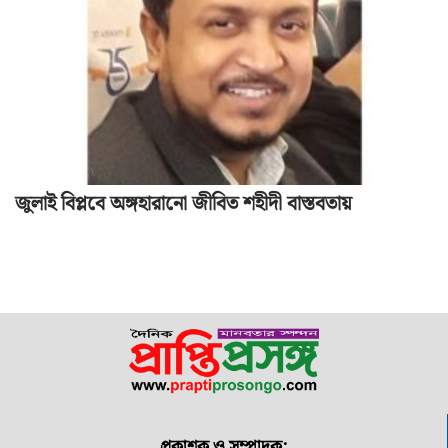
জুলাই বিপ্লবে অঙ্গহারানো জীবিত শহীদী বাস্তবতায়
প্রকাশক ও সম্পাদক: