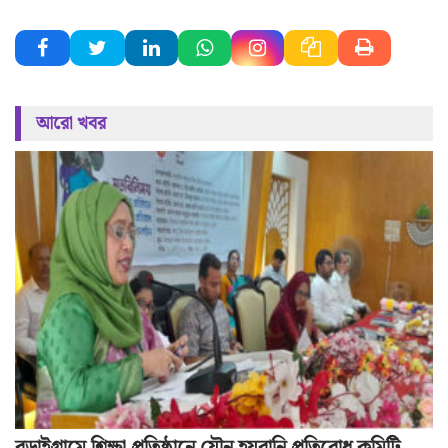
আরো খবর