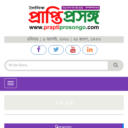
রবিবার | ৯ আগস্ট, ২০২৬ | ২৫ শ্রাবণ, ১৪৩৩
Toggle
navigation