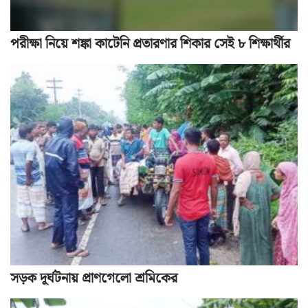
পরীক্ষা নিয়ে শঙ্কা কাটেনি প্রতারণার শিকার সেই ৮ শিক্ষার্থীর
সড়ক দূর্ঘটনায় প্রাণগেলো শ্রমিকের