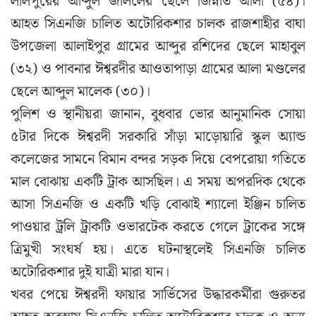
লালপুরের আব্দুল জলিলের ছেলে জিন্নাত আলী (৫৪)।
আহত সিএনজি চালিত অটোরিকশার চালক রাজশাহীর বাঘা
উপজেলা আলাইপুর গ্রামের আব্দুর রশিদের ছেলে মাহাবুল
(৩২) ও পাবনার ঈশ্বরদীর আওতাপাড়া গ্রামের আলা মণ্ডলের
ছেলে আব্দুল মালেক (৩০)।
পুলিশ ও স্থানীয়রা জানান, বুধবার ভোর আনুমানিক সোয়া
৫টার দিকে ঈশ্বরদী সরকারি সাঁড়া মাড়োয়ারি স্কুল অ্যান্ড
কলেজের সামনে বিমান বন্দর সড়ক দিয়ে বেপরোয়া গতিতে
মাল বোঝায় একটি ট্রাক আসছিল। এ সময় অপরদিক থেকে
আসা সিএনজি ও একটি খড়ি বোঝাই শ্যালো ইঞ্জিন চালিত
পাওয়ার ট্রলি ট্রাকটি ওভারটেক করতে গেলে ট্রাকের সঙ্গে
ত্রিমুখী সংঘর্ষ হয়। এতে ঘটনাস্থলেই সিএনজি চালিত
অটোরিকশার দুই যাত্রী মারা যান।
খবর পেয়ে ঈশ্বরদী ফায়ার সার্ভিসের উদ্ধারকর্মীরা গুরুতর