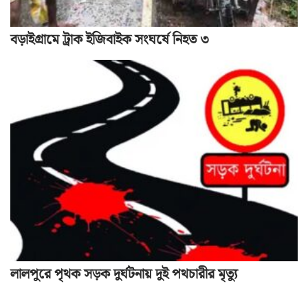
বড়াইগ্রামে ট্রাক ইজিবাইক সংঘর্ষে নিহত ৩
লালপুরে পৃথক সড়ক দুর্ঘটনায় দুই পথচারীর মৃত্যু