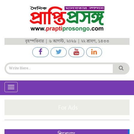
বৃহস্পতিবার | ৬ আগস্ট, ২০২৬ | ২২ শ্রাবণ, ১৪৩৩
Toggle
navigation