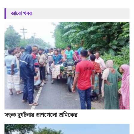
আরো খবর
সড়ক দূর্ঘটনায় প্রাণগেলো শ্রমিকের