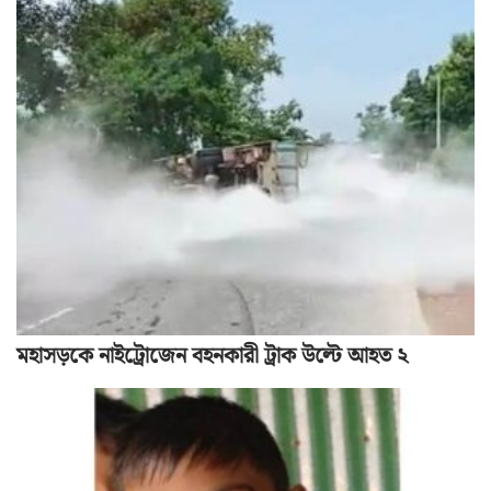
মহাসড়কে নাইট্রোজেন বহনকারী ট্রাক উল্টে আহত ২