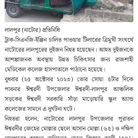
লালপুর (নাটোর) প্রতিনিধি
ট্রাক-সিএনজি-ইঞ্জিন চালিত পাওয়ার টিলারের ত্রিমুখী সংঘর্ষে
নাটোরের লালপুরের দুইজন নিহত হয়েছেন। আহত দুইজনকে
আশঙ্কাজনক অবস্থায় উন্নত চিকিৎসার জন্য রাজশাহী
মেডিকেল কলেজ হাসপাতালে পাঠানো হয়েছে।
বুধবার (২৫ অক্টোবর ২০২৩) ভোর সোয়া ৫টার দিকে
পাবনার ঈশ্বরদী উপজেলার ঈশ্বরদী-লালপুর আঞ্চলিক
সড়কের ঈশ্বরদী সরকারি সাঁড়া মাড়োয়ারি স্কুল অ্যান্ড
কলেজের সামনে এ দুর্ঘটনা ঘটে।
নিহতরা হলেন, নাটোরের লালপুর উপজেলার পুরাতন
ঈশ্বরদীর জেহের মোল্লার ছেলে আসান মোল্লা (৬৫) ও দক্ষিণ