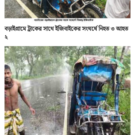
বড়াইগ্রামে ট্রাকের সাথে ইজিবাইকের সংঘর্ষে নিহত ৩ আহত
২