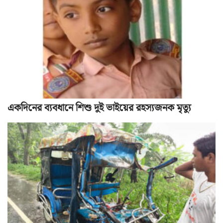
একদিনের ব্যবধানে শিশু দুই ভাইয়ের রহস্যজনক মৃত্যু