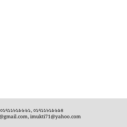
- ০১৭১১৮১৯৬৬১, ০১৭১১৮১৯৬৯৪
1@gmail.com
,
imukti71@yahoo.com