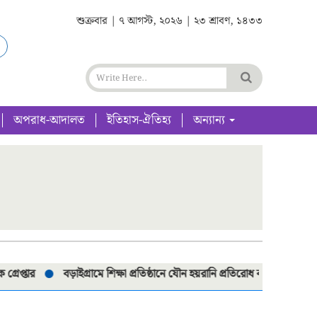
শুক্রবার | ৭ আগস্ট, ২০২৬ | ২৩ শ্রাবণ, ১৪৩৩
অপরাধ-আদালত
ইতিহাস-ঐতিহ্য
অন্যান্য
তার
বড়াইগ্রামে শিক্ষা প্রতিষ্ঠানে যৌন হয়রানি প্রতিরোধ কমিটি পুনর্গঠনে মত