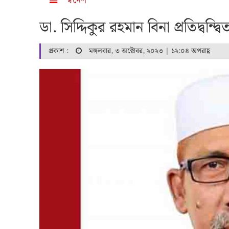
স্বদেশ
ডা. সিদ্দিকুর রহমান বিনা প্রতিদ্বন্দ্বি
প্রকাশ :
মঙ্গলবার, ৩ অক্টোবর, ২০২৩ | ১২:০৪ অপরাহ্ণ