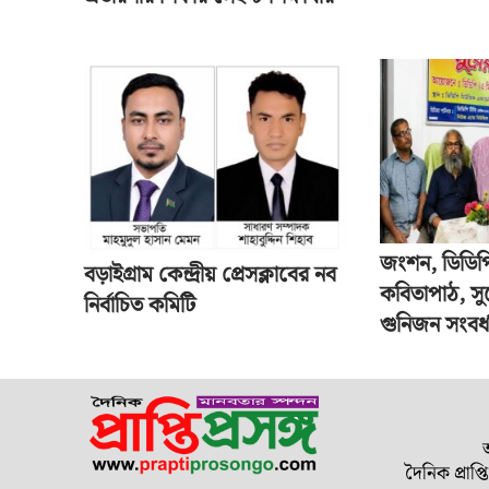
জংশন, ডিডিপ
বড়াইগ্রাম কেন্দ্রীয় প্রেসক্লাবের নব
কবিতাপাঠ, সু
নির্বাচিত কমিটি
গুনিজন সংবর্ধ
দৈনিক প্রাপ্