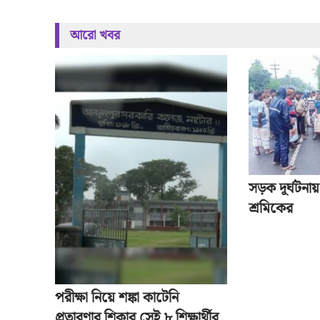
আরো খবর
সড়ক দূর্ঘটনায়
শ্রমিকের
পরীক্ষা নিয়ে শঙ্কা কাটেনি
প্রতারণার শিকার সেই ৮ শিক্ষার্থীর