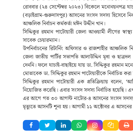
রোববার (২৪ সেপ্টেম্বর ২০২৩) বিকেলে মনোনয়নপত্র যাচ
(বড়াইগ্রাম-গুরুদাসপুর) আসনের সংসদ সদস্য হিসেবে নির্
আঞ্চলিক নির্বাচন কর্মকর্তা মঈন উদ্দীন খান।
সিদ্দিকুর রহমান পাটোয়ারী জেলা আওয়ামী লীগের স্বাস
সাবেক চেয়ারম্যান।
উপনির্বাচনের রিটার্নিং অফিসার ও রাজশাহীর আঞ্চলিক নির্
জেলা জাতীয় পার্টির সভাপতি আলাউদ্দিন মৃধা ও ছাত্র
দেননি। ফলে যাচাই-বাছাইয়ে যায় ডা. সিদ্দিকুর রহমান মন
মোতাবেক ডা. সিদ্দিকুর রহমান পাটোয়ারীকে নির্বাচিত করা
সিদ্দিকুর রহমান পাটোয়ারী এক প্রতিক্রিয়ায় বলেন,
নিয়োজিত করেছি। এবার সংসদ সদস্য নির্বাচিত হয়েছি।
এর আগে গত ৩০ আগস্ট নাটোর-৪ আসনের সংসদ সদস্য ও জ
মৃত্যুতে আসনটি শূন্য হয়। আগামী ১১ অক্টোবর এ আসনের