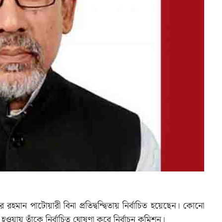
র রহমান পাটোয়ারী বিনা প্রতিদ্বন্দ্বিতায় নির্বাচিত হয়েছেন। কোনো
ার্থী হওয়ায় তাঁকে নির্বাচিত ঘোষণা করে নির্বাচন কমিশন।