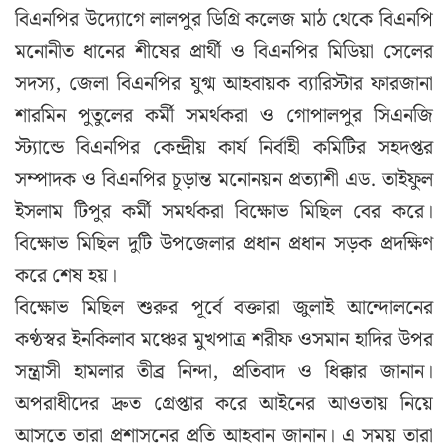
বিএনপির উদ্যোগে লালপুর ডিগ্রি কলেজ মাঠ থেকে বিএনপি
মনোনীত ধানের শীষের প্রার্থী ও বিএনপির মিডিয়া সেলের
সদস্য, জেলা বিএনপির যুগ্ম আহবায়ক ব্যারিস্টার ফারজানা
শারমিন পুতুলের কর্মী সমর্থকরা ও গোপালপুর সিএনজি
স্ট্যান্ডে বিএনপির কেন্দ্রীয় কার্য নির্বাহী কমিটির সহদপ্তর
সম্পাদক ও বিএনপির চূড়ান্ত মনোনয়ন প্রত্যাশী এড. তাইফুল
ইসলাম টিপুর কর্মী সমর্থকরা বিক্ষোভ মিছিল বের করে।
বিক্ষোভ মিছিল দুটি উপজেলার প্রধান প্রধান সড়ক প্রদক্ষিণ
করে শেষ হয়।
বিক্ষোভ মিছিল শুরুর পূর্বে বক্তারা জুলাই আন্দোলনের
কণ্ঠস্বর ইনকিলাব মঞ্চের মুখপাত্র শরীফ ওসমান হাদির উপর
সন্ত্রাসী হামলার তীব্র নিন্দা, প্রতিবাদ ও ধিক্কার জানান।
অপরাধীদের দ্রুত গ্রেপ্তার করে আইনের আওতায় নিয়ে
আসতে তারা প্রশাসনের প্রতি আহবান জানান। এ সময় তারা