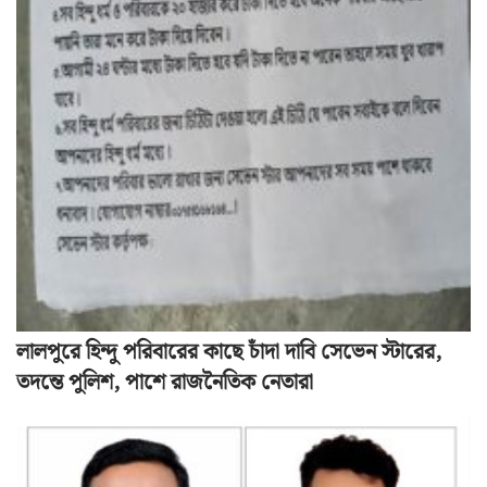
লালপুরে হিন্দু পরিবারের কাছে চাঁদা দাবি সেভেন স্টারের,
তদন্তে পুলিশ, পাশে রাজনৈতিক নেতারা