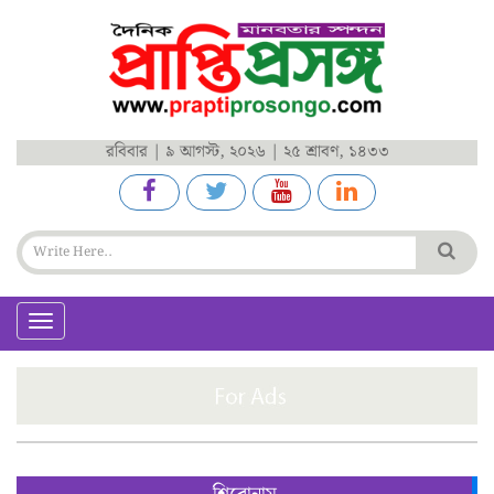
রবিবার | ৯ আগস্ট, ২০২৬ | ২৫ শ্রাবণ, ১৪৩৩
Toggle
navigation