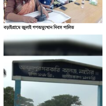
বড়াইগ্রামে জুলাই গণঅভ্যুত্থান দিবস পালিত