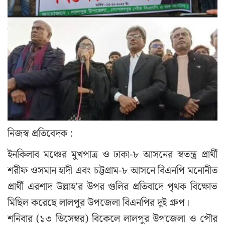
নিজস্ব প্রতিবেদক :
ইনকিলাব মঞ্চের মুখপাত্র ও ঢাকা-৮ আসনের স্বতন্ত্র প্রার্থী
শরীফ ওসমান হাদী এবং চট্টগ্রাম-৮ আসনে বিএনপি মনোনীত
প্রার্থী এরশাদ উল্লাহ’র উপর গুলির প্রতিবাদে পৃথক বিক্ষোভ
মিছিল করেছে লালপুর উপজেলা বিএনপির দুই গ্রুপ।
শনিবার (১৩ ডিসেম্বর) বিকেলে লালপুর উপজেলা ও পৌর