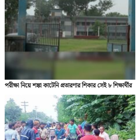
পরীক্ষা নিয়ে শঙ্কা কাটেনি প্রতারণার শিকার সেই ৮ শিক্ষার্থীর