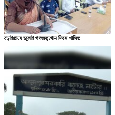
বড়াইগ্রামে জুলাই গণঅভ্যুত্থান দিবস পালিত