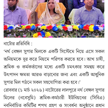
নাটোর প্রতিনিধি :
‘নর্থ বেঙ্গল সুগার মিলকে একটি সিস্টেমে নিয়ে এসে সকল
অনিয়মকে দূর করে নিয়মে পরিণত করতে হবে। আখ চাষী,
শ্রমিক ও কর্মকর্তাদের মধ্যে একটি চমৎকার সমন্বয় করে
উৎপাদন ক্ষমতা আরও বাড়ানোর জন্য এবং একটি আধুনিক
সুগার মিল গঠনে সকল সহযোগিতা করা হবে।’
রোববার (১ মার্চ ২০২৬) নাটোরের লালপুরে নর্থ বেঙ্গল সুগার
মিলের (নবেসুমি) শ্রমিক-কর্মচারী ইউনিয়নের (সিবিএ)
নবনির্বাচিত কমিটির শপথ গ্রহণ ও সংবর্ধনা অনুষ্ঠানে প্রধান