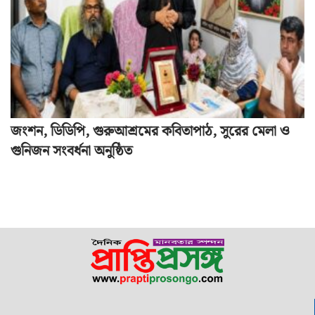
জংশন, ডিডিপি, গুরুআশ্রমের কবিতাপাঠ, সুরের মেলা ও
গুনিজন সংবর্ধনা অনুষ্ঠিত