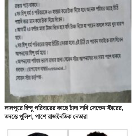
লালপুরে হিন্দু পরিবারের কাছে চাঁদা দাবি সেভেন স্টারের,
তদন্তে পুলিশ, পাশে রাজনৈতিক নেতারা