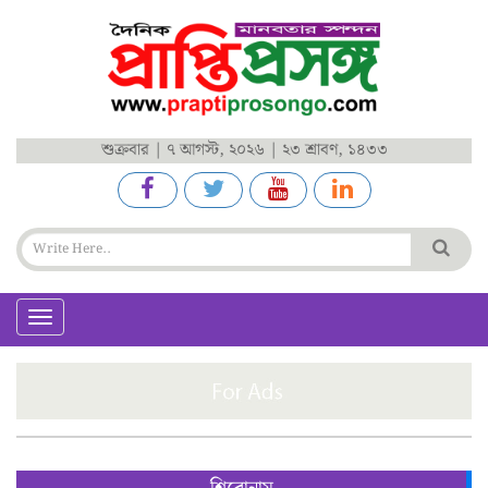
শুক্রবার | ৭ আগস্ট, ২০২৬ | ২৩ শ্রাবণ, ১৪৩৩
Toggle
navigation