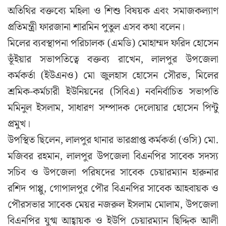
অতিথির বক্তব্যে মহিলা ও শিশু বিষয়ক এবং সমাজকল্যাণ
প্রতিমন্ত্রী ফারজানা শারমিন পুতুল এসব কথা বলেন।
মিলের ব্যবস্থাপনা পরিচালক (এমডি) মোহাম্মদ ফরিদ হোসেন
ভূঁইয়ার সভাপতিত্বে বক্তব্য রাখেন, লালপুর উপজেলা
কর্মকর্তা (ইউএনও) মো জুলহাস হোসেন সৌরভ, মিলের
শ্রমিক-কর্মচারী ইউনিয়নের (সিবিএ) নবনির্বাচিত সভাপতি
মমিনুল ইসলাম, সাধারণ সম্পাদক দেলোয়ার হোসেন পিন্টু
প্রমুখ।
উপস্থিত ছিলেন, লালপুর থানার ভারপ্রাপ্ত কর্মকর্তা (ওসি) মো.
মজিবর রহমান, লালপুর উপজেলা বিএনপির সাবেক সদস্য
সচিব ও উপজেলা পরিষদের সাবেক চেয়ারম্যান হারুনার
রশিদ পাপ্পু, গোপালপুর পৌর বিএনপির সাবেক আহবায়ক ও
পৌরসভার সাবেক মেয়র নজরুল ইসলাম মোলাম, উপজেলা
বিএনপির যুগ্ম আহ্বায়ক ও ইউপি চেয়ারম্যান ছিদ্দিক আলী