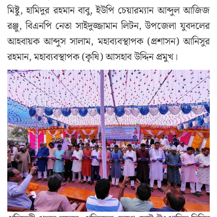
মিষ্টু, হামিদুর রহমান বাবু, ইউপি চেয়ারম্যান আব্দুল আজিজ
রঞ্জু, বিএনপি নেতা সাইদুজ্জামান লিটন, উপজেলা যুবদলের
আহবায়ক আব্দুস সালাম, মহাব্যবস্থাপক (প্রশাসন) আনিসুর
রহমান, মহাব্যবস্থাপক (কৃষি) আসহাব উদ্দিন প্রমুখ।