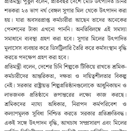
প্রতিমন্ত্রী পুতুল বলেন, প্রতিবছর দেশে মোট উৎপাদিত চিনির
শতকরা ২৩ ভাগ নর্থ বেঙ্গল সুগার মিল থেকে উৎপাদন করা
হয়। যারা অবসরপ্রাপ্ত কর্মচারীরা আছেন তাদের অনেকের
পেনশনের টাকা এখনো পাননি। অনতিবিলম্বে এই সমস্যা
সমাধানে ব্যবস্থা গ্রহণ করা হবে। সুগার মিলের উৎপাদিত
মূলাসেস ব্যবহার করে ডিসট্রিলারি তৈরি করে কর্মসংস্থান বৃদ্ধি
করতে পদক্ষেপ গ্রহণ করা হবে।
প্রতিমন্ত্রী বলেন, দেশের চিনি শিল্পকে টিকিয়ে রাখতে শ্রমিক-
কর্মচারীদের আন্তরিকতা, দক্ষতা ও দায়িত্বশীলতার বিকল্প
নেই। সরকার রাষ্ট্রায়ত্ত শিল্পপ্রতিষ্ঠানগুলোকে আধুনিকায়ন ও
লাভজনক প্রতিষ্ঠানে রূপান্তরের লক্ষ্যে কাজ করছে।
শ্রমিকদের ন্যায্য অধিকার, নিরাপদ কর্মপরিবেশ ও
কল্যাণমূলক সুবিধা নিশ্চিত করতে সরকার প্রতিশ্রুতিবদ্ধ।
একই সঙ্গে উৎপাদন বৃদ্ধি, আখচাষ সম্প্রসারণ এবং মিলের