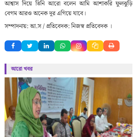
আশ্বাস দিয়ে তিনি আরো বলেন আমি আশাকরি ফুলঝুড়ি
বেগম আরও অনেক দূর এগিয়ে যাবে।
সম্পাদনায়: আ.স / প্রতিবেদক: নিজস্ব প্রতিবেদক ।
আরো খবর