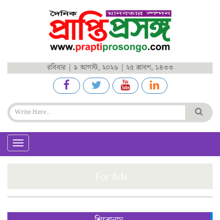
রবিবার | ৯ আগস্ট, ২০২৬ | ২৫ শ্রাবণ, ১৪৩৩
Toggle
navigation