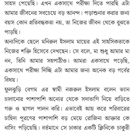
সাহস পেয়েছি। এখন একসাথে পরীক্ষা দিতে পারছি এটা
আমার জীবনের সবচেয়ে বড় আনন্দ। পড়াশুনার করার জন্য
বয়স কোন প্রতিবন্ধকতা নয়, তা নিজের জীবন থেকে বুঝতে
পাড়ছি।
অন্যদিকে ছেলে মনিরুল ইসলাম মায়ের এই সাহসিকতাকে
নিজের শক্তি হিসেবে দেখছেন। সে বলে, মা শুধু আমার মা
নন, তিনি আমার সহপাঠীও। আমরা একসাথে পড়েছি,
একসাথে পরীক্ষা দিচ্ছি এটা আমার জন্য অনেক বড় গর্বের
বিষয়।
ফুলঝুড়ি বেগম এর স্বামী নজরুল ইসলাম বলেন ভ্যান
চালানোর পাশাপাশি অন্যের থেকে সদাভাগি নিয়ে বাড়িতে
গরু ও ছাগল পালন করি। এভাবেই আয় করে পরিবারের
চাহিদা পূরণের পাশাপাশি বড় মেয়ে রোজিনা আক্তার কে
নাসিং পড়িয়েছি। বর্তমানে সে ঢাকার একটি ক্লিনিকে চাকুরী