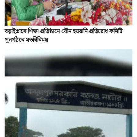
বড়াইগ্রামে শিক্ষা প্রতিষ্ঠানে যৌন হয়রানি প্রতিরোধ কমিটি
পুনর্গঠনে মতবিনিময়