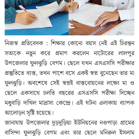
নিজস্ব প্রতিবেদক : শিক্ষার কোনো বয়স নেই এই চিরন্তন
সত্যকে নতুন করে প্রমাণ করলেন নাটোরের লালপুর
উপজেলার ফুলঝুড়ি বেগম। ছেলে যখন এসএসসি পরীক্ষার
প্রস্তুতিতে ব্যস্ত, তখন পাশে বসে একই স্বপ্ন বুনেছেন তার মা
ফুলঝুড়ি। অবশেষে সেই স্বপ্নই বাস্তবোয়নের লক্ষ্যে মা ও
ছেলে একসাথে চলতি বছরের এসএসসি পরীক্ষা দিচ্ছেন
মধুবাড়ি দাখিল মাদ্রাসা কেন্দ্রে। এই ঘটনা এলাকায় ব্যাপক
আলোড়ন সৃষ্টি হয়েছে।
জানাযায় উপজেলার দুড়দুড়িয়া ইউনিয়নের নওপাড়া গ্রামের
বাসিন্দা ফুলঝুড়ি বেগম এবং তার ছেলে মনিরুল ইসলাম