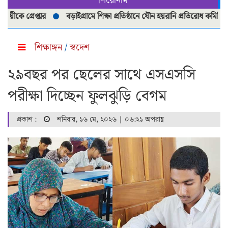
শিরোনাম
গ্রেপ্তার
বড়াইগ্রামে শিক্ষা প্রতিষ্ঠানে যৌন হয়রানি প্রতিরোধ কমিটি পুনর্গ
শিক্ষাঙ্গন
/
স্বদেশ
২৯বছর পর ছেলের সাথে এসএসসি
পরীক্ষা দিচ্ছেন ফুলঝুড়ি বেগম
প্রকাশ :
শনিবার, ১৬ মে, ২০২৬ | ০৬:২১ অপরাহ্ণ