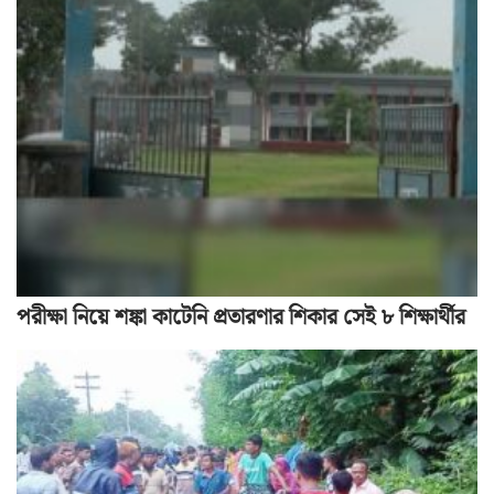
পরীক্ষা নিয়ে শঙ্কা কাটেনি প্রতারণার শিকার সেই ৮ শিক্ষার্থীর