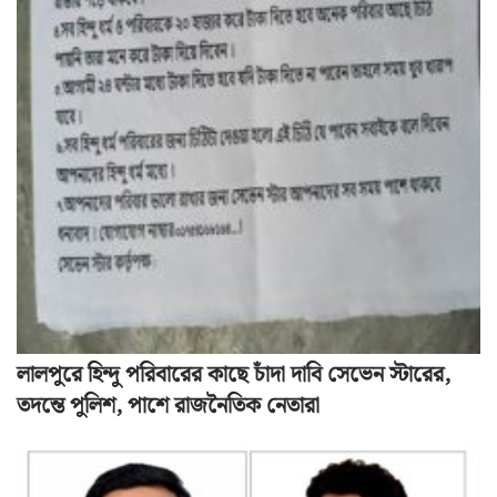
লালপুরে হিন্দু পরিবারের কাছে চাঁদা দাবি সেভেন স্টারের,
তদন্তে পুলিশ, পাশে রাজনৈতিক নেতারা