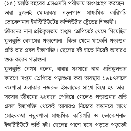
(১৫) চলতি বছরের এসএসসি পরীক্ষায় অংশগ্রহণ করছেন।
তারা দুজনই মোহরকয়া নতুনপাড়া মাধ্যমিক কারিগরি
ভোকেশনাল ইনস্টিটিউটের কম্পিউটার ট্রেডের শিক্ষার্থী।
জীবনের নানা প্রতিকুলতায় সপ্তম শ্রেণিতেই থেমে গিয়েছিল
ফুলঝুড়ি বেগমের পড়াশোনা। কিন্তু থেমে থাকেনি পড়াশুনা
প্রতি তার প্রবল ইচ্ছাশক্তি। ছেলের বই হাতে নিয়েই আবারও
শুরু করেন পড়াশুনা।
ফুলঝুড়ি বেগম বলেন, বাবার সংসারে নানা প্রতিকূলতার
কারণে সপ্তম শ্রেণিতে পড়াশুনা করা অবস্থায় ১৯৯৭সালে
নওপাড়া এলাকার নজরুল ইসলামের সাথে বিয়ে হয় তার।
সংসার জীবনের ২৯বছর পেরিয়ে গেলেও পড়াশুনার প্রতি
প্রবল ইচ্ছাশক্তি থেকেই আবারও নিজের সন্তানরে সাথে
মোহরকয়া নতুনপাড়া মাধ্যমিক কারিগরি ও ভোকেশনাল
ইন্সটিটিউটে ভর্তি হই। ছেলের পাশে বসে পড়তে পড়তেই