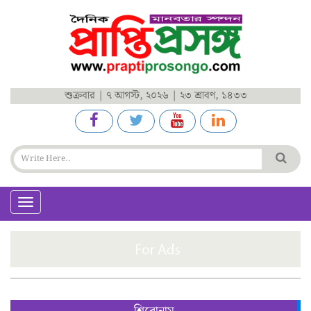
শুক্রবার | ৭ আগস্ট, ২০২৬ | ২৩ শ্রাবণ, ১৪৩৩
Toggle
navigation