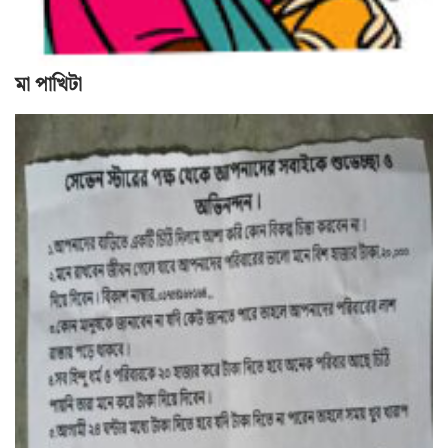
মা পাখিটা