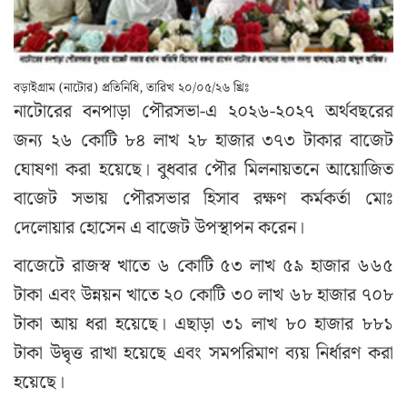
বড়াইগ্রাম (নাটোর) প্রতিনিধি, তারিখ ২০/০৫/২৬ খ্রিঃ
নাটোরের
বনপাড়া পৌরসভা
-এ ২০২৬-২০২৭ অর্থবছরের
জন্য ২৬ কোটি ৮৪ লাখ ২৮ হাজার ৩৭৩ টাকার বাজেট
ঘোষণা করা হয়েছে। বুধবার পৌর মিলনায়তনে আয়োজিত
বাজেট সভায় পৌরসভার হিসাব রক্ষণ কর্মকর্তা মোঃ
দেলোয়ার হোসেন এ বাজেট উপস্থাপন করেন।
বাজেটে রাজস্ব খাতে ৬ কোটি ৫৩ লাখ ৫৯ হাজার ৬৬৫
টাকা এবং উন্নয়ন খাতে ২০ কোটি ৩০ লাখ ৬৮ হাজার ৭০৮
টাকা আয় ধরা হয়েছে। এছাড়া ৩১ লাখ ৮০ হাজার ৮৮১
টাকা উদ্বৃত্ত রাখা হয়েছে এবং সমপরিমাণ ব্যয় নির্ধারণ করা
হয়েছে।