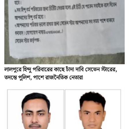
লালপুরে হিন্দু পরিবারের কাছে চাঁদা দাবি সেভেন স্টারের,
তদন্তে পুলিশ, পাশে রাজনৈতিক নেতারা