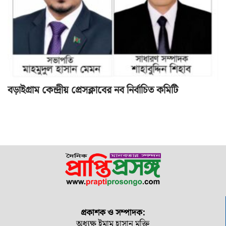
বড়াইগ্রাম কেন্দ্রীয় প্রেসক্লাবের নব নির্বাচিত কমিটি
প্রকাশক ও সম্পাদক:
অধ্যক্ষ ইমাম হাসান মুক্তি