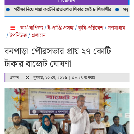
শিরোনাম
পরীক্ষা নিয়ে শঙ্কা কাটেনি প্রতারণার শিকার সেই ৮ শিক্ষার্থীর
সড়ক দূর্ঘটনা
অর্থ-বাণিজ্য
/
ই-প্রাপ্তি প্রসঙ্গ
/
কৃষি-পরিবেশ
/
গণমাধ্যম
/
টপনিউজ
/
প্রশাসন
বনপাড়া পৌরসভার প্রায় ২৭ কোটি
টাকার বাজেট ঘোষণা
প্রকাশ :
বুধবার, ২০ মে, ২০২৬ | ০৮:২৪ অপরাহ্ণ