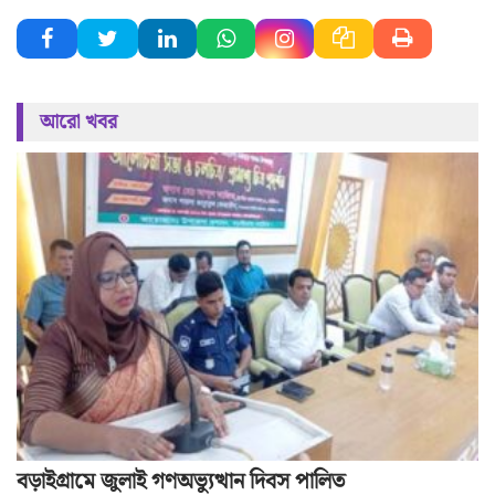
আরো খবর
বড়াইগ্রামে জুলাই গণঅভ্যুত্থান দিবস পালিত