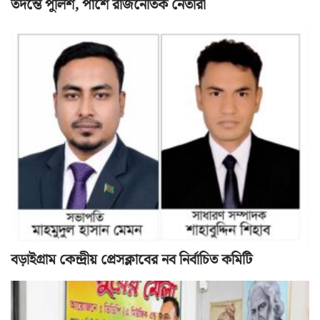
তদন্তে পুলিশ, পাশে রাজনৈতিক নেতারা
বড়াইগ্রাম কেন্দ্রীয় প্রেসক্লাবের নব নির্বাচিত কমিটি