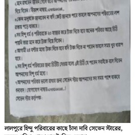
লালপুরে হিন্দু পরিবারের কাছে চাঁদা দাবি সেভেন স্টারের,