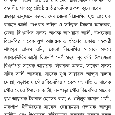
আজিজ। তিনি জিয়াউর রহমানের রাজনৈতিক অবদান ও
বহুদলীয় গণতন্ত্র প্রতিষ্ঠায় তাঁর ভূমিকার কথা তুলে ধরেন।
এছাড়া অনুষ্ঠানে বক্তব্য দেন জেলা বিএনপির যুগ্ম আহ্বায়ক
ফরহাদ আলী দেওয়ান শাহীন ও সাইফুল ইসলাম আফতাব,
জেলা বিএনপির সদস্য অধ্যক্ষ আশরাফ আলী, উপজেলা
বিএনপির সাবেক যুগ্ম আহ্বায়ক ও হুইপের একান্ত সহকারী
শামসুল আলম রনি, জেলা বিএনপির সাবেক সদস্য
জামালউদ্দিন আলী, বিএনপি নেত্রী মহুয়া নূর কচি, উপজেলা
বিএনপির সাবেক আহ্বায়ক লিয়াকত আলম, সাবেক সদস্য
সচিব আলী আকবর, সাবেক যুগ্ম আহ্বায়ক আব্দুস ছালাম
মোল্লা, বড়াইগ্রাম পৌর বিএনপির সাবেক সভাপতি ও সাবেক
পৌর মেয়র ইসাহাক আলী, বনপাড়া পৌর বিএনপির সাবেক
যুগ্ম আহ্বায়ক ইকবাল হোসেন রাজু ও খলিলুর রহমান গাজী,
মাঝগাঁও ইউনিয়নের সাবেক চেয়ারম্যান প্রভাষক আব্দুল