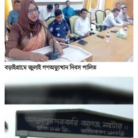
বড়াইগ্রামে জুলাই গণঅভ্যুত্থান দিবস পালিত