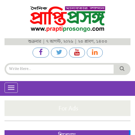
শুক্রবার | ৭ আগস্ট, ২০২৬ | ২৩ শ্রাবণ, ১৪৩৩
Toggle
navigation