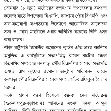
উঠতে না পারে, সেদিকেও সকলের নজর রাখতে হবে।
সোমবার (১ জুন) নাটোরের বড়াইগ্রাম উপজেলার বনপাড়া
কলেজ মাঠে উপজেলা বিএনপি, বনপাড়া পৌর বিএনপি এবং
অঙ্গ-সহযোগী সংগঠনের উদ্যোগে আয়োজিত আলোচনা
সভা ও দোয়া মাহফিলে প্রধান অতিথির বক্তব্যে তিনি এসব
কথা বলেন।
শহীদ রাষ্ট্রপতি জিয়াউর রহমানের স্মৃতির প্রতি শ্রদ্ধা জানিয়ে
অনুষ্ঠিত এ কর্মসূচিতে সভাপতিত্ব করেন নাটোর জেলা
বিএনপির সদস্য ও বনপাড়া পৌর বিএনপির সাবেক সভাপতি
অধ্যক্ষ এম লুৎফর রহমান। অনুষ্ঠান পরিচালনা করেন
বনপাড়া পৌর বিএনপির সাবেক সদস্য সচিব রফিকুল ইসলাম
সরদার।
সভায় প্রধান বক্তা হিসেবে বক্তব্য দেন নাটোর-৪
(গুরুদাসপুর-বড়াইগ্রাম) আসনের সংসদ সদস্য আব্দুল