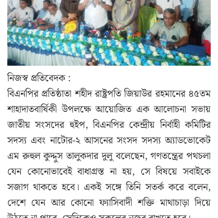
নিজস্ব প্রতিবেদক :
বিএনপির প্রতিষ্ঠাতা শহীদ রাষ্ট্রপতি জিয়াউর রহমানের ৪৫তম
শাহাদাতবার্ষিকী উপলক্ষে আয়োজিত এক আলোচনা সভায়
জাতীয় সংসদের হুইপ, বিএনপির কেন্দ্রীয় নির্বাহী কমিটির
সদস্য এবং নাটোর-২ আসনের সংসদ সদস্য অ্যাডভোকেট
এম রুহুল কুদ্দুস তালুকদার দুলু বলেছেন, গণতন্ত্রের পথচলা
যেন কোনোভাবেই বাধাগ্রস্ত না হয়, সে বিষয়ে সবাইকে
সজাগ থাকতে হবে। একই সঙ্গে তিনি সতর্ক করে বলেন,
দেশে যেন আর কোনো ফ্যাসিবাদী শক্তি মাথাচাড়া দিয়ে