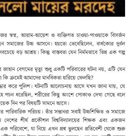
ের স্বপ্ন, আরাম-আয়েশ ও ব্যক্তিগত চাওয়া-পাওয়াকে বিসর্জন
ছেন সমাজের উচ্চ আসনে। হয়তো ভেবেছিলেন, বার্ধক্যের দুর্বল
চেয়ে বড় আশ্রয়। কিন্তু বাস্তবতা যেন নির্মমভাবে ভিন্ন এক গল্প
ূর জাহান বেগমের মৃত্যু শুধু একটি পরিবারের ঘটনা নয়, এটি যেন
া কি ক্রমেই আমাদের মানবিকতা হারিয়ে ফেলছি?
উদ্ধার করে পুলিশ। ঘটনাটি আলোচনায় আসে যখন জানা যায়, যে
রদেহে পচন ধরেছিল, শরীরের কিছু অংশে পোকাও দেখা গেছে বলে
ুর কয়েক দিন পর বিষয়টি সামনে আসে।
পারিবারিক পরিচয়। তাঁর সন্তানরা সবাই উচ্চশিক্ষিত ও সমাজে
জন দেশের শীর্ষ প্রকৌশল বিশ্ববিদ্যালয়ের শিক্ষক এবং একজন
 পরিবেশে, যা নিয়ে এখন প্রশ্ন তুলছেন প্রতিবেশী থেকে শুরু