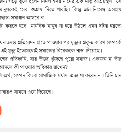
র জন্য গড়ে তুলেছিলেন নির্মল হৃদয় নামের এক মাতৃ আশ্রয়স্থল। সে
ষকেই সেবা শুশ্রূষা দিতে পারছি। কিন্তু এটা নিঃসঙ্গ অসহায়
তাছাড়া সমাধান আসবে না।
চর্চা করতে হবে। মানবিক মানুষ না হয়ে উঠলে এমন ঘটনা হয়তো
তদন্ত প্রতিবেদন হাতে পাওয়ার পর মৃত্যুর প্রকৃত কারণ সম্পর্কে
ন, এই মৃত্যু ইতোমধ্যেই সমাজের বিবেককে নাড়া দিয়েছে।
্নের প্রতিধ্বনি, যার উত্তর খুঁজছে পুরো সমাজ। একজন মা তাঁর
ি আসলে কী পাওয়ার অধিকার রাখেন?
অর্থ, সম্পদ কিংবা সামাজিক মর্যাদা প্রত্যাশা করেন না। তিনি চান
আবারও সামনে এনে দিয়েছে।