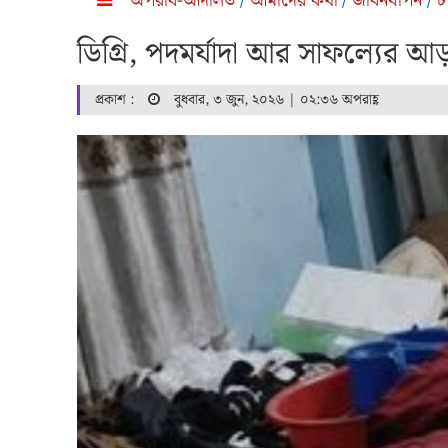
অপরাধ-আদালত
/
আমাদের কথা
/
জীবনযাপন
/
ট
ডিগ্রি, পদমর্যাদা আর সাফল্যের আড়
প্রকাশ :
বুধবার, ৩ জুন, ২০২৬ | ০২:৩৬ অপরাহ্ণ