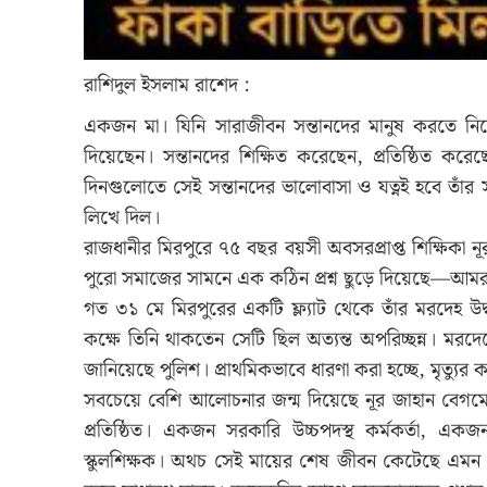
রাশিদুল ইসলাম রাশেদ :
একজন মা। যিনি সারাজীবন সন্তানদের মানুষ করতে নিজ
দিয়েছেন। সন্তানদের শিক্ষিত করেছেন, প্রতিষ্ঠিত করে
দিনগুলোতে সেই সন্তানদের ভালোবাসা ও যত্নই হবে তাঁর সব
লিখে দিল।
রাজধানীর মিরপুরে ৭৫ বছর বয়সী অবসরপ্রাপ্ত শিক্ষিকা ন
পুরো সমাজের সামনে এক কঠিন প্রশ্ন ছুড়ে দিয়েছে—আমর
গত ৩১ মে মিরপুরের একটি ফ্ল্যাট থেকে তাঁর মরদেহ 
কক্ষে তিনি থাকতেন সেটি ছিল অত্যন্ত অপরিচ্ছন্ন। ম
জানিয়েছে পুলিশ। প্রাথমিকভাবে ধারণা করা হচ্ছে, মৃত্য
সবচেয়ে বেশি আলোচনার জন্ম দিয়েছে নূর জাহান বেগমের 
প্রতিষ্ঠিত। একজন সরকারি উচ্চপদস্থ কর্মকর্তা, এক
স্কুলশিক্ষক। অথচ সেই মায়ের শেষ জীবন কেটেছে এমন এক