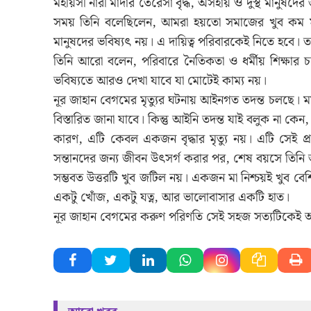
মহীয়সী নারী মাদার তেরেসা বৃদ্ধ, অসহায় ও দুস্থ মানুষদে
সময় তিনি বলেছিলেন, আমরা হয়তো সমাজের খুব কম মানু
মানুষদের ভবিষ্যৎ নয়। এ দায়িত্ব পরিবারকেই নিতে হবে। 
তিনি আরো বলেন, পরিবারে নৈতিকতা ও ধর্মীয় শিক্ষার 
ভবিষ্যতে আরও দেখা যাবে যা মোটেই কাম্য নয়।
নূর জাহান বেগমের মৃত্যুর ঘটনায় আইনগত তদন্ত চলছে। ময়না
বিস্তারিত জানা যাবে। কিন্তু আইনি তদন্ত যাই বলুক না কে
কারণ, এটি কেবল একজন বৃদ্ধার মৃত্যু নয়। এটি সেই প্রশ
সন্তানদের জন্য জীবন উৎসর্গ করার পর, শেষ বয়সে তিন
সম্ভবত উত্তরটি খুব জটিল নয়। একজন মা নিশ্চয়ই খুব বেশি 
একটু খোঁজ, একটু যত্ন, আর ভালোবাসার একটি হাত।
নূর জাহান বেগমের করুণ পরিণতি সেই সহজ সত্যটিকেই 