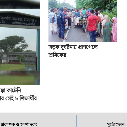
সড়ক দূর্ঘটনায় প্রাণগেলো
শ্রমিকের
ঙ্কা কাটেনি
র সেই ৮ শিক্ষার্থীর
প্রকাশক ও সম্পাদক:
মুঠোফোন