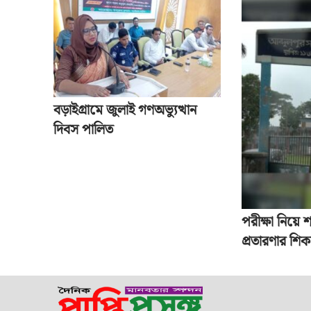
বড়াইগ্রামে জুলাই গণঅভ্যুত্থান
দিবস পালিত
পরীক্ষা নিয়ে শ
প্রতারণার শিকা