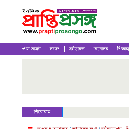
ওল্ড ভার্সন
স্বদেশ
ক্রীড়াঙ্গন
বিনোদন
শিক্ষাঙ্
শিরোনাম