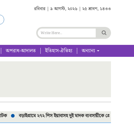
রবিবার | ৯ আগস্ট, ২০২৬ | ২৫ শ্রাবণ, ১৪৩৩
অপরাধ-আদালত
ইতিহাস-ঐতিহ্য
অন্যান্য
বড়াইগ্রামে ২৭২ পিস ইয়াবাসহ দুই মাদক ব্যবসায়ীকে গ্রেপ্তার
বড়াইগ্রামে শ