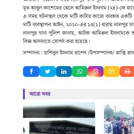
মৃত আবুল কাশেমের ছেলে আমিরুল ইসলাম (২৪)-কে হা
এ সময় ঘটনাস্থল থেকে মাটি কাটার কাজে ব্যবহৃত একটি এ
মাটি ব্যবস্থাপনা আইন, ২০১০-এর ১৫(১) ধারায় লালপুর থ
লালপুর থানা পুলিশ জানায়, আটক আমিরুল ইসলামকে শুক
বিজ্ঞ আদালতে সোপর্দ করা হয়েছে।
সম্পাদনা : রাশিদুল ইসলাম রাশেদ /উপসম্পাদক/ প্রাপ্তি প্র
আরো খবর