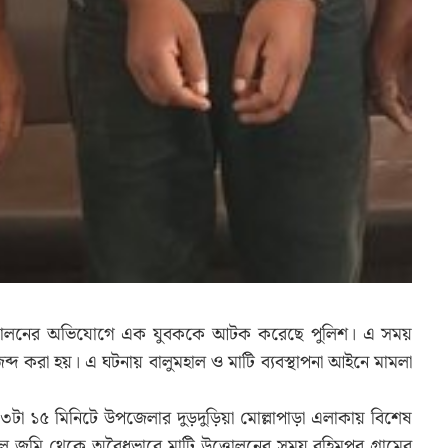
ত্তোলনের অভিযোগে এক যুবককে আটক করেছে পুলিশ। এ সময়
ব্দ করা হয়। এ ঘটনায় বালুমহাল ও মাটি ব্যবস্থাপনা আইনে মামলা
৩টা ১৫ মিনিটে উপজেলার দুড়দুড়িয়া মোল্লাপাড়া এলাকায় বিশেষ
ে জমি থেকে অবৈধভাবে মাটি উত্তোলনের সময় রহিমপুর গ্রামের