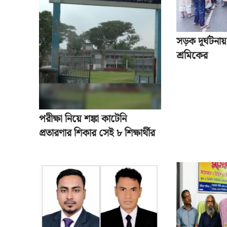
সড়ক দূর্ঘটনায়
শ্রমিকের
পরীক্ষা নিয়ে শঙ্কা কাটেনি
প্রতারণার শিকার সেই ৮ শিক্ষার্থীর