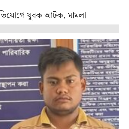
অভিযোগে যুবক আটক, মামলা