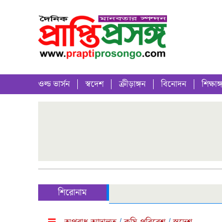
ওল্ড ভার্সন
স্বদেশ
ক্রীড়াঙ্গন
বিনোদন
শিক্ষাঙ্
শিরোনাম