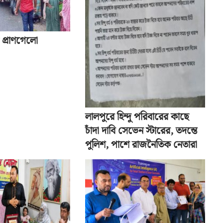
 প্রাণগেলো
লালপুরে হিন্দু পরিবারের কাছে
চাঁদা দাবি সেভেন স্টারের, তদন্তে
পুলিশ, পাশে রাজনৈতিক নেতারা