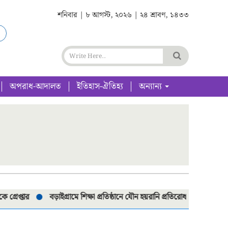
শনিবার | ৮ আগস্ট, ২০২৬ | ২৪ শ্রাবণ, ১৪৩৩
অপরাধ-আদালত
ইতিহাস-ঐতিহ্য
অন্যান্য
ার
বড়াইগ্রামে শিক্ষা প্রতিষ্ঠানে যৌন হয়রানি প্রতিরোধ কমিটি পুনর্গঠনে মতব