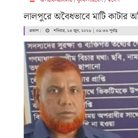
অপরাধ-আদালত
/
কৃষি-পরিবেশ
/
স্বদেশ
লালপুরে অবৈধভাবে মাটি কাটার 
প্রকাশ :
শনিবার, ১৩ জুন, ২০২৬ | ০৯:৩৩ পূর্বাহ্ণ