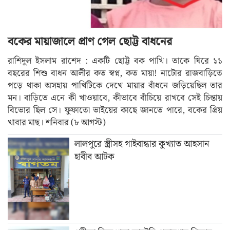
বকের মায়াজালে প্রাণ গেল ছোট্ট বাধনের
রাশিদুল ইসলাম রাশেদ : একটি ছোট্ট বক পাখি। তাকে ঘিরে ১১
বছরের শিশু বাধন আলীর কত স্বপ্ন, কত মায়া! নাটোর রাজবাড়িতে
পড়ে থাকা অসহায় পাখিটিকে দেখে মায়ার বাঁধনে জড়িয়েছিল তার
মন। বাড়িতে এনে কী খাওয়াবে, কীভাবে বাঁচিয়ে রাখবে সেই চিন্তায়
বিভোর ছিল সে। ফুফাতো ভাইয়ের কাছে জানতে পারে, বকের প্রিয়
খাবার মাছ। শনিবার (৮ আগস্ট)
লালপুরে স্ত্রীসহ গাইবান্ধার কুখ্যাত আহসান
হাবীব আটক