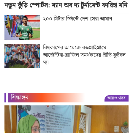
নতুন কুঁড়ি স্পোর্টস: ম্যান অব দ্য টুর্নামেন্ট ফারিহা মনি
২০০ মিটার স্প্রিন্টে দেশ সেরা আমান
বিশ্বকাপের আমেজে বডগ্রাাইগ্রামে
আর্জেন্টিনা-ব্রাাজিল সমর্থকদের প্রীতি ফুটবল
ম্যা
শিক্ষাঙ্গন
আরও খবর