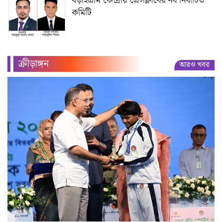
বড়াইগ্রাম কেন্দ্রীয় প্রেসক্লাবের নব নির্বাচিত
কমিটি
ক্রীড়াঙ্গন
আরও খবর