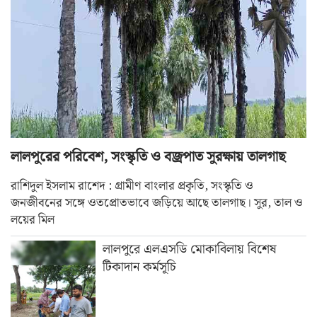
লালপুরের পরিবেশ, সংস্কৃতি ও বজ্রপাত সুরক্ষায় তালগাছ
রাশিদুল ইসলাম রাশেদ : গ্রামীণ বাংলার প্রকৃতি, সংস্কৃতি ও
জনজীবনের সঙ্গে ওতপ্রোতভাবে জড়িয়ে আছে তালগাছ। সুর, তাল ও
লয়ের মিল
লালপুরে এলএসডি মোকাবিলায় বিশেষ
টিকাদান কর্মসূচি