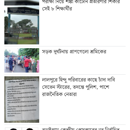
পরীক্ষা নিয়ে শঙ্কা কাটেনি প্রতারণার শিকার
সেই ৮ শিক্ষার্থীর
সড়ক দূর্ঘটনায় প্রাণগেলো শ্রমিকের
লালপুরে হিন্দু পরিবারের কাছে চাঁদা দাবি
সেভেন স্টারের, তদন্তে পুলিশ, পাশে
রাজনৈতিক নেতারা