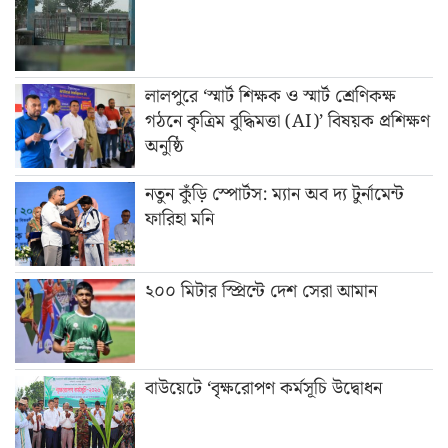
লালপুরে ‘স্মার্ট শিক্ষক ও স্মার্ট শ্রেণিকক্ষ
গঠনে কৃত্রিম বুদ্ধিমত্তা (AI)’ বিষয়ক প্রশিক্ষণ
অনুষ্ঠি
নতুন কুঁড়ি স্পোর্টস: ম্যান অব দ্য টুর্নামেন্ট
ফারিহা মনি
২০০ মিটার স্প্রিন্টে দেশ সেরা আমান
বাউয়েটে ‘বৃক্ষরোপণ কর্মসূচি উদ্বোধন