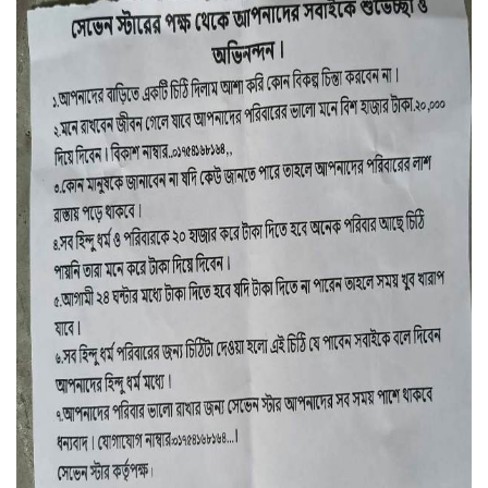
পরীক্ষা নিয়ে শঙ্কা কাটেনি প্রতারণার শিকার
সেই ৮ শিক্ষার্থীর
সড়ক দূর্ঘটনায় প্রাণগেলো শ্রমিকের
বড়াইগ্রামে নিষিদ্ধ ৮০টি চায়না রিং জাল
জব্দের পর পুড়িয়ে ধ্বংস