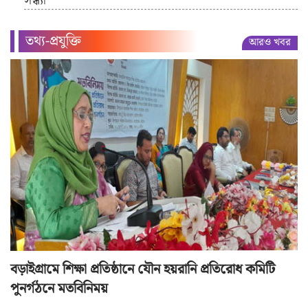
সন্ধ্যা
তথ্য-প্রযুক্তি
আরও খবর
বড়াইগ্রামে শিক্ষা প্রতিষ্ঠানে যৌন হয়রানি প্রতিরোধ কমিটি
পুনর্গঠনে মতবিনিময়