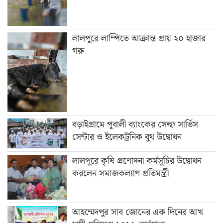
লালপুরে লাম্পিতে আক্রান্ত প্রায় ২০ হাজার
গরু
বড়াইগ্রামে পুবালী ব্যাংকের সেল্ফ সার্ভিস
সেন্টার ও ইলেকট্রনিক বুথ উদ্বোধন
লালপুরে কৃষি প্রণোদনা কর্মসূচির উদ্বোধন
করলেন সমাজকল্যাণ প্রতিমন্ত্রী
আহম্মেদপুর সাব জোনের এক দিনের আখ