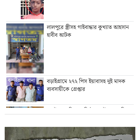
লালপুরে স্ত্রীসহ গাইবান্ধার কুখ্যাত আহসান
হাবীব আটক
বড়াইগ্রামে ২৭২ পিস ইয়াবাসহ দুই মাদক
ব্যবসায়ীকে গ্রেপ্তার
বড়াইগ্রামে শিক্ষা প্রতিষ্ঠানে যৌন হয়রানি
প্রতিরোধ কমিটি পুনর্গঠনে মতবিনিময়
বড়াইগ্রামে জুলাই গণঅভ্যুত্থান দিবস পালিত