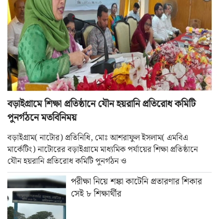
বড়াইগ্রামে শিক্ষা প্রতিষ্ঠানে যৌন হয়রানি প্রতিরোধ কমিটি
পুনর্গঠনে মতবিনিময়
বড়াইগ্রাম( নাটোর) প্রতিনিধি, মোঃ আশরাফুল ইসলাম( এমবিএ
মার্কেটিং) নাটোরের বড়াইগ্রামে মাধ্যমিক পর্যায়ের শিক্ষা প্রতিষ্ঠানে
যৌন হয়রানি প্রতিরোধ কমিটি পুনর্গঠন ও
পরীক্ষা নিয়ে শঙ্কা কাটেনি প্রতারণার শিকার
সেই ৮ শিক্ষার্থীর