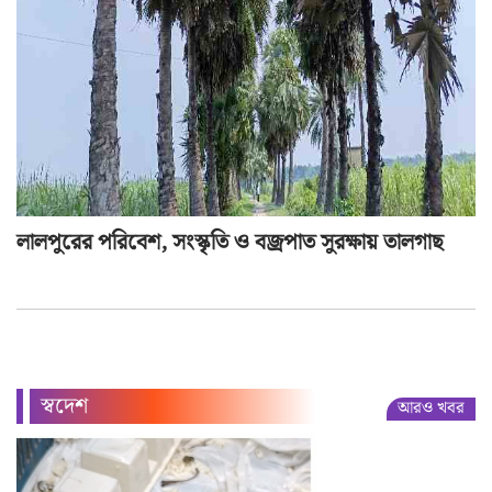
লালপুরের পরিবেশ, সংস্কৃতি ও বজ্রপাত সুরক্ষায় তালগাছ
স্বদেশ
আরও খবর