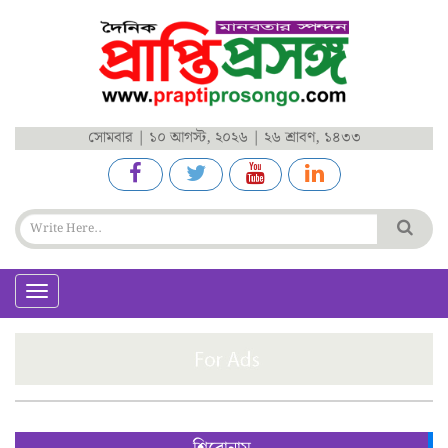
সোমবার | ১০ আগস্ট, ২০২৬ | ২৬ শ্রাবণ, ১৪৩৩
Toggle
navigation