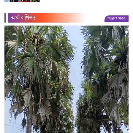
অর্থ-বাণিজ্য
আরও খবর