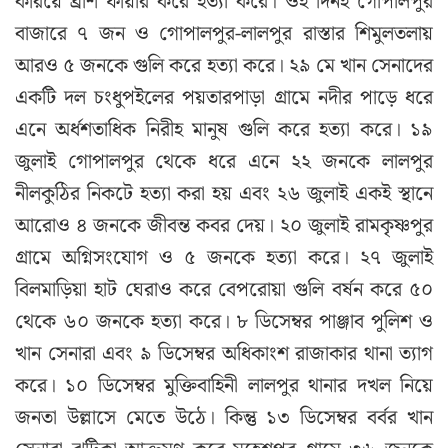
করিয়ে ব্রাশ ফায়ার করে হত্যা করে। ওই দিনই গোপালপুর
বাজারে ৭ জন ও গোপালপুর-লালপুর রাস্তার শিমুলতলায়
আরও ৫ জনকে গুলি করে হত্যা করে। ২৯ মে খান সেনাদের
একটি দল চংধুপইলের পয়তারপাড়া গ্রামে নদীর পাড়ে ধরে
এনে অর্ধশতাধিক নিরীহ মানুষ গুলি করে হত্যা করে। ১৯
জুলাই গোপালপুর থেকে ধরে এনে ২২ জনকে লালপুর
নীলকুঠির নিকটে হত্যা করা হয় এবং ২৬ জুলাই একই স্থানে
আরোও ৪ জনকে জীবন্ত কবর দেয়। ২০ জুলাই রামকৃষ্ণপুর
গ্রামে অগ্নিসংযোগ ও ৫ জনকে হত্যা করে। ২৭ জুলাই
বিলমাড়িয়া হাট ঘেরাও করে বেপরোয়া গুলি বর্ষন করে ৫০
থেকে ৬০ জনকে হত্যা করে। ৮ ডিসেম্বর পাঞ্জাব পুলিশ ও
খান সেনারা এবং ৯ ডিসেম্বর অধিকাংশ রাজাকার থানা ত্যাগ
করে। ১০ ডিসেম্বর মুক্তিবাহিনী লালপুর থানার দখল নিয়ে
জনতা উল্লাসে মেতে উঠে। কিন্তু ১৩ ডিসেম্বর বর্বর খান