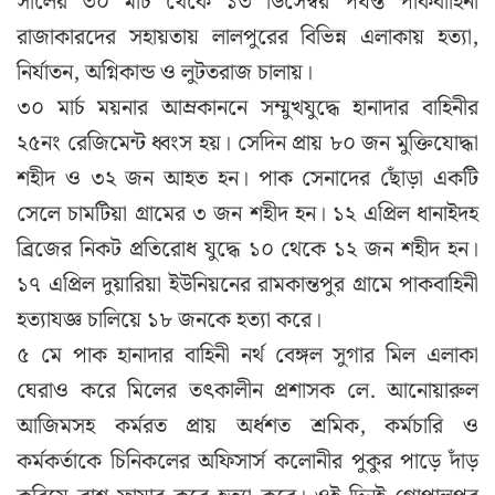
সালের ৩০ মার্চ থেকে ১৩ ডিসেম্বর পর্যন্ত পাকবাহিনী
রাজাকারদের সহায়তায় লালপুরের বিভিন্ন এলাকায় হত্যা,
নির্যাতন, অগ্নিকান্ড ও লুটতরাজ চালায়।
৩০ মার্চ ময়নার আম্রকাননে সম্মুখযুদ্ধে হানাদার বাহিনীর
২৫নং রেজিমেন্ট ধ্বংস হয়। সেদিন প্রায় ৮০ জন মুক্তিযোদ্ধা
শহীদ ও ৩২ জন আহত হন। পাক সেনাদের ছোঁড়া একটি
সেলে চামটিয়া গ্রামের ৩ জন শহীদ হন। ১২ এপ্রিল ধানাইদহ
ব্রিজের নিকট প্রতিরোধ যুদ্ধে ১০ থেকে ১২ জন শহীদ হন।
১৭ এপ্রিল দুয়ারিয়া ইউনিয়নের রামকান্তপুর গ্রামে পাকবাহিনী
হত্যাযজ্ঞ চালিয়ে ১৮ জনকে হত্যা করে।
৫ মে পাক হানাদার বাহিনী নর্থ বেঙ্গল সুগার মিল এলাকা
ঘেরাও করে মিলের তৎকালীন প্রশাসক লে. আনোয়ারুল
আজিমসহ কর্মরত প্রায় অর্ধশত শ্রমিক, কর্মচারি ও
কর্মকর্তাকে চিনিকলের অফিসার্স কলোনীর পুকুর পাড়ে দাঁড়