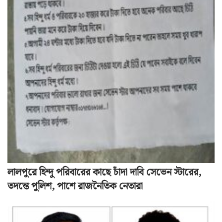
লালপুরে হিন্দু পরিবারের কাছে চাঁদা দাবি সেভেন স্টারের,
তদন্তে পুলিশ, পাশে রাজনৈতিক নেতারা