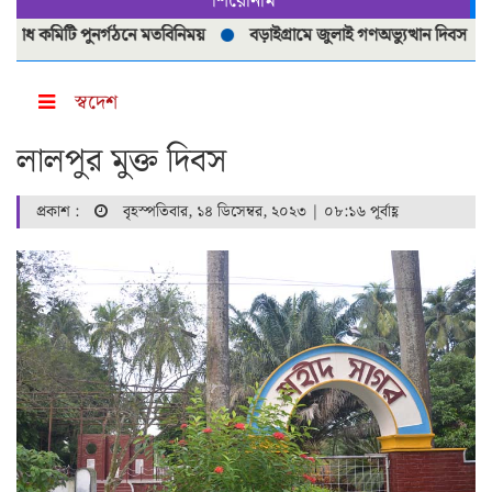
শিরোনাম
োধ কমিটি পুনর্গঠনে মতবিনিময়
বড়াইগ্রামে জুলাই গণঅভ্যুত্থান দিবস পালিত
স্বদেশ
লালপুর মুক্ত দিবস
প্রকাশ :
বৃহস্পতিবার, ১৪ ডিসেম্বর, ২০২৩ | ০৮:১৬ পূর্বাহ্ণ