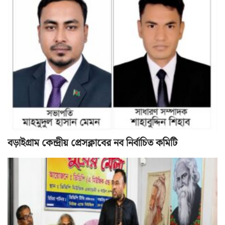
বড়াইগ্রাম কেন্দ্রীয় প্রেসক্লাবের নব নির্বাচিত কমিটি