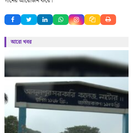
গানের আয়োজন করে।
আরো খবর