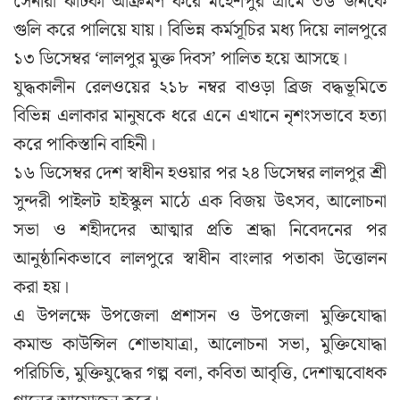
সেনারা ঝটিকা আক্রমণ করে মহেশপুর গ্রামে ৩৬ জনকে
গুলি করে পালিয়ে যায়। বিভিন্ন কর্মসূচির মধ্য দিয়ে লালপুরে
১৩ ডিসেম্বর ‘লালপুর মুক্ত দিবস’ পালিত হয়ে আসছে।
যুদ্ধকালীন রেলওয়ের ২১৮ নম্বর বাওড়া ব্রিজ বদ্ধভূমিতে
বিভিন্ন এলাকার মানুষকে ধরে এনে এখানে নৃশংসভাবে হত্যা
করে পাকিস্তানি বাহিনী।
১৬ ডিসেম্বর দেশ স্বাধীন হওয়ার পর ২৪ ডিসেম্বর লালপুর শ্রী
সুন্দরী পাইলট হাইস্কুল মাঠে এক বিজয় উৎসব, আলোচনা
সভা ও শহীদদের আত্মার প্রতি শ্রদ্ধা নিবেদনের পর
আনুষ্ঠানিকভাবে লালপুরে স্বাধীন বাংলার পতাকা উত্তোলন
করা হয়।
এ উপলক্ষে উপজেলা প্রশাসন ও উপজেলা মুক্তিযোদ্ধা
কমান্ড কাউন্সিল শোভাযাত্রা, আলোচনা সভা, মুক্তিযোদ্ধা
পরিচিতি, মুক্তিযুদ্ধের গল্প বলা, কবিতা আবৃত্তি, দেশাত্মবোধক