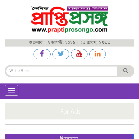
শুক্রবার | ৭ আগস্ট, ২০২৬ | ২৩ শ্রাবণ, ১৪৩৩
Toggle
navigation