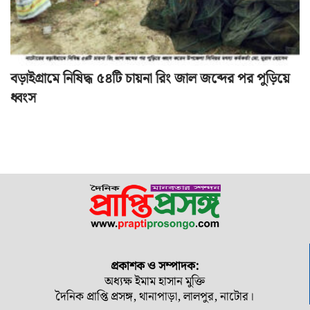
বড়াইগ্রামে নিষিদ্ধ ৫৪টি চায়না রিং জাল জব্দের পর পুড়িয়ে
ধ্বংস
প্রকাশক ও সম্পাদক:
অধ্যক্ষ ইমাম হাসান মুক্তি
দৈনিক প্রাপ্তি প্রসঙ্গ, থানাপাড়া, লালপুর, নাটোর।