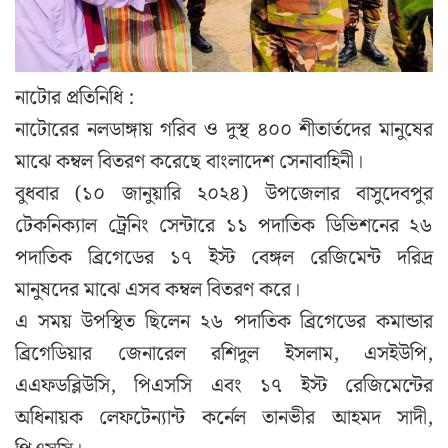
নাটোর প্রতিনিধি :
নাটোরের নলডাঙ্গায় গরিব ও দুস্থ ৪০০ শীতার্তদের মানুষের
মাঝে কম্বল বিতরণ করেছে বাংলাদেশ সেনাবাহিনী।
বুধবার (১০ জানুয়ারি ২০২৪) উপজেলার বাসুদেবপুর
টেকনিক্যাল ট্রেনিং সেন্টারে ১১ পদাতিক ডিভিশনের ২৬
পদাতিক ব্রিগেডের ১৭ ইস্ট বেঙ্গল রেজিমেন্ট দরিদ্র
মানুষদের মাঝে এসব কম্বল বিতরণ করে।
এ সময় উপস্থিত ছিলেন ২৬ পদাতিক ব্রিগেডের কমান্ডার
ব্রিগেডিয়ার জেনারেল রশিদুল ইসলাম, এসইউপি,
এএফডব্লিউসি, পিএসসি এবং ১৭ ইস্ট রেজিমেন্টের
অধিনায়ক লেফটেন্যান্ট কর্নেল তানভীর আহমদ সাদী,