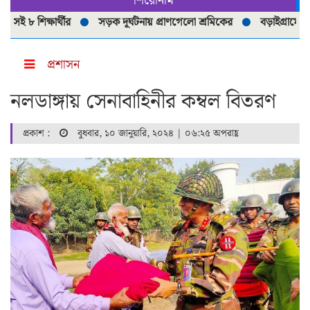
শিরোনাম
 ৮ শিক্ষার্থীর
সড়ক দূর্ঘটনায় প্রাণগেলো শ্রমিকের
বড়াইগ্রামে নিষিদ্
প্রশাসন
নলডাঙ্গায় সেনাবাহিনীর কম্বল বিতরণ
প্রকাশ :
বুধবার, ১০ জানুয়ারি, ২০২৪ | ০৬:২৫ অপরাহ্ণ