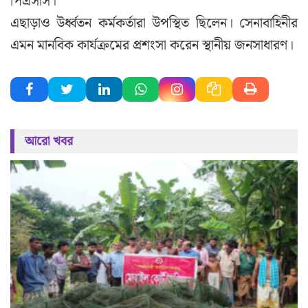
পিএসসি।
এছাড়াও উর্ধ্বতন কর্মকর্তারা উপস্থিত ছিলেন। সেনাবাহিনীর
এমন মানবিক কার্যক্রমের প্রশংসা করেন স্থানীয় জনসাধারণ।
আরো খবর