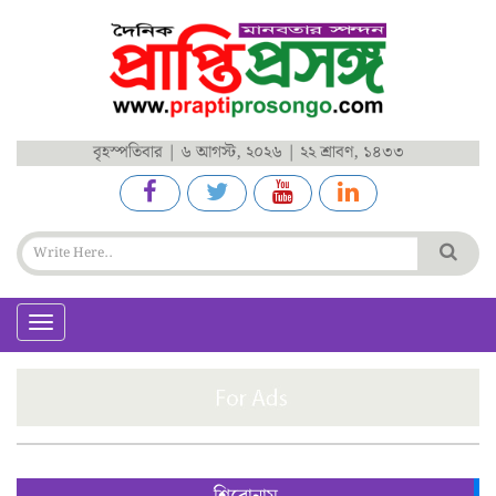
বৃহস্পতিবার | ৬ আগস্ট, ২০২৬ | ২২ শ্রাবণ, ১৪৩৩
Toggle
navigation