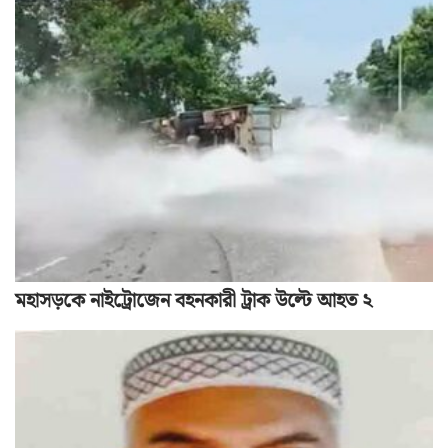
মহাসড়কে নাইট্রোজেন বহনকারী ট্রাক উল্টে আহত ২