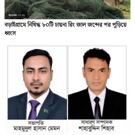
বড়াইগ্রামে নিষিদ্ধ ৮০টি চায়না রিং জাল জব্দের পর পুড়িয়ে
ধ্বংস