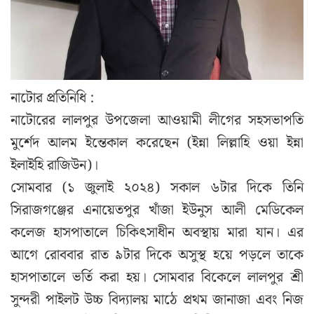
নাটোর প্রতিনিধি :
নাটোরের লালপুর উপজেলা আওয়ামী লীগের সহসভাপতি
মুর্শেদ আলম ইন্তেকাল করেছেন (ইন্না লিল্লাহি ওয়া ইন্না
ইলাইহি রাজিউন)।
সোমবার (১ জুলাই ২০২৪) সকাল ৬টার দিকে তিনি
সিরাজগঞ্জের এনায়েতপুর খাঁজা ইউনুস আলী মেডিকেল
কলেজ হাসপাতালে চিকিৎসাধীন অবস্থায় মারা যান। এর
আগে রোববার রাত ৯টার দিকে অসুস্থ হয়ে পড়লে তাকে
হাসপাতালে ভর্তি করা হয়। সোমবার বিকেলে লালপুর শ্রী
সুন্দরী পাইলট উচ্চ বিদ্যালয় মাঠে প্রথম জানাজা এবং নিজ