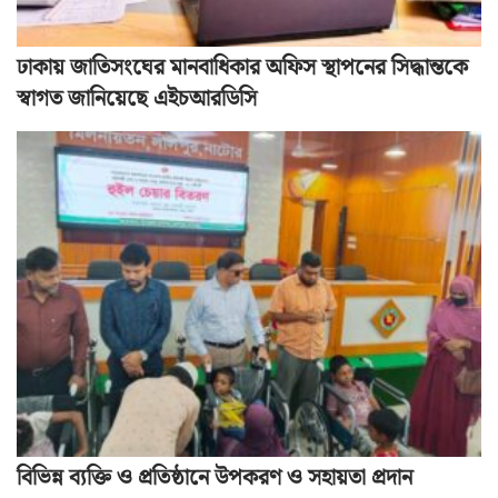
ঢাকায় জাতিসংঘের মানবাধিকার অফিস স্থাপনের সিদ্ধান্তকে
স্বাগত জানিয়েছে এইচআরডিসি
বিভিন্ন ব্যক্তি ও প্রতিষ্ঠানে উপকরণ ও সহায়তা প্রদান