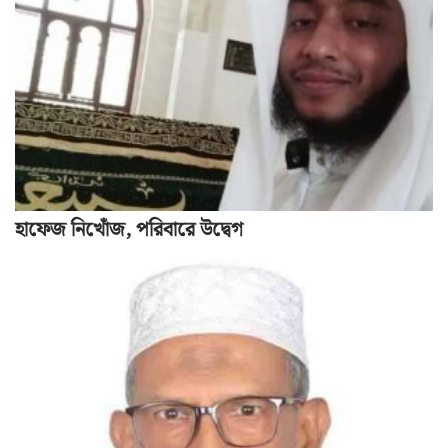
হাফেজ নিখোঁজ, পরিবারে উদ্বেগ