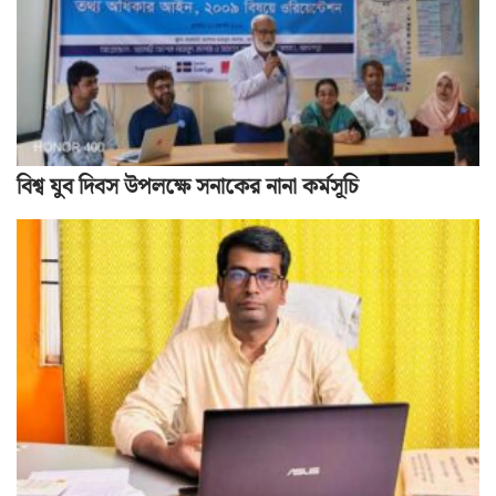
বিশ্ব যুব দিবস উপলক্ষে সনাকের নানা কর্মসূচি