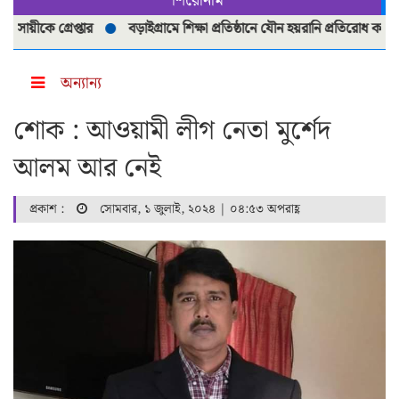
শিরোনাম
ীকে গ্রেপ্তার
বড়াইগ্রামে শিক্ষা প্রতিষ্ঠানে যৌন হয়রানি প্রতিরোধ কমিটি পু
অন্যান্য
শোক : আওয়ামী লীগ নেতা মুর্শেদ
আলম আর নেই
প্রকাশ :
সোমবার, ১ জুলাই, ২০২৪ | ০৪:৫৩ অপরাহ্ণ