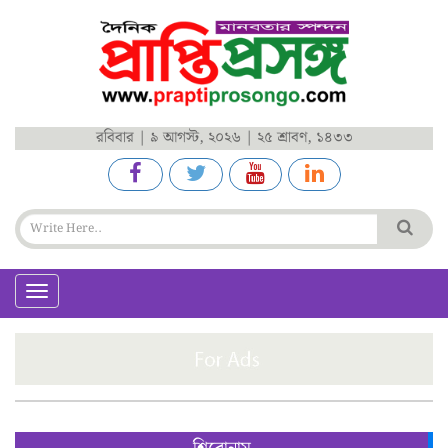
রবিবার | ৯ আগস্ট, ২০২৬ | ২৫ শ্রাবণ, ১৪৩৩
Toggle
navigation