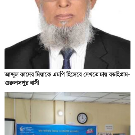
আব্দুল কাদের মিয়াকে এমপি হিসেবে দেখতে চায় বড়াইগ্রাম-
গুরুদাসপুর বাসী