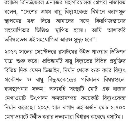
রসাটম রিনিউয়েবল এনার্জির মহাপরিচালক গ্রেগরী নাজারভ
বলেন, “দেশের প্রথম বায়ু বিদ্যুৎকেন্দ্র নির্মানে ক্যাপসুল
স্থাপনের মধ্য দিয়ে আমাদের সঙ্গে কিরগিজস্তানের
সহযোগিতার ভিত্তিও স্থাপিত হলো। আমি আশাকরি
ভবিষ্যতেও এই সহযোগিতা আরও সুদৃঢ় হবে”।
২০১৭ সালের সেপ্টেম্বরে রসাটমের উইন্ড পাওয়ার ডিভিশন
যাত্রা শুরু করে। প্রতিষ্ঠানটি বায়ু বিদ্যুতের বিভিন্ন প্রযুক্তির
বিভিন্ন দিক যেমন ডিজাইন, নির্মান থেকে শুরু করে বিদ্যুৎ
প্রকৌশল ও বায়ু বিদ্যুৎকেন্দ্রের পরিচালন বিষয়গুলো
ব্যবস্থাপনায় সক্ষম। অদ্যবধি সংস্থাটি মোট এক হাজার
মেগাওয়াট উৎপাদন ক্ষমতাসম্পন্ন কয়েকটি বিদ্যুৎকেন্দ্র
নির্মান করেছে। ২০২৭ সাল নাগাদ এই অর্জন মোট ১,৭০০
মেগাওয়াটে উন্নীত করার লক্ষ্যমাত্রা নির্ধারন করেছে রসাটম।