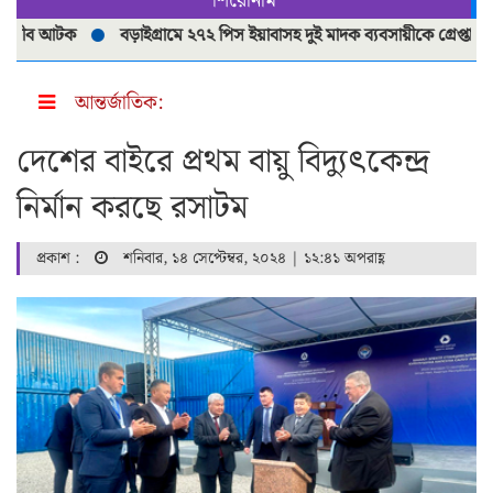
শিরোনাম
ীব আটক
বড়াইগ্রামে ২৭২ পিস ইয়াবাসহ দুই মাদক ব্যবসায়ীকে গ্রেপ্তার
ব
আন্তর্জাতিক:
দেশের বাইরে প্রথম বায়ু বিদ্যুৎকেন্দ্র
নির্মান করছে রসাটম
প্রকাশ :
শনিবার, ১৪ সেপ্টেম্বর, ২০২৪ | ১২:৪১ অপরাহ্ণ