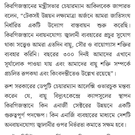
কিরগিজস্তানের মন্ত্রীসভার চেয়ারম্যান আকিলবেক জাপারভ
বলেন, “টেকসই উন্নয়ন লক্ষ্যমাত্রা অর্জনে আমরা জাতিসংঘ
নির্ধারিত একটি উদ্যোগ বাস্তবায়ন শুরু করেছি।
কিরগিজস্তানে নবায়নযোগ্য জ্বালানী ব্যবহারের প্রচুর সুযোগ
থাকা সত্ত্বেও আমরা এতদিন বায়ু, সৌর ও বায়োগ্যাস শক্তির
ব্যবহার করিনি। বছরের ৩০০ দিনই আমাদের এখানে
সূর্যালোক পাওয়া যায় এবং আমাদের বায়ু শক্তি সম্পর্কে
প্রচলিত রূপকথা এবং কিংবদন্তীতেও উল্লেখ রয়েছে”।
রুশ সরকারের ডেপুটি চেয়ারম্যান আলেক্সি ওভারচুক মন্তব্য
করেন যে, বায়ু বিদ্যুৎকেন্দ্রে ক্যাপসুলের স্থাপন
কিরগিজস্তানে কিন এনার্জী সেক্টরের উন্নয়নে একটি
গুরুত্বপূর্ণ পদক্ষেপ। কিন এনার্জি ব্যবহারের মাধ্যমে দেশটি
অনবায়নযোগ্য জ্বালানীর ওপর নির্ভরতা কমাতে সক্ষম হবে।