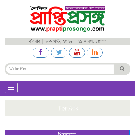
রবিবার | ৯ আগস্ট, ২০২৬ | ২৫ শ্রাবণ, ১৪৩৩
Toggle
navigation