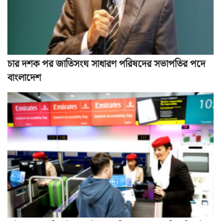
চার দশক পর জাতিসংঘ সাধারণ পরিষদের সভাপতির পদে
বাংলাদেশ