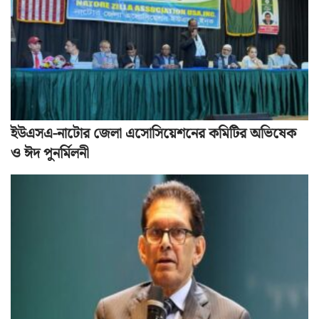
ইউএসএ-নাটোর জেলা এসোসিয়েশনের কমিটির অভিষেক
ও ঈদ পুনর্মিলনী