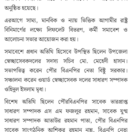
অনুষ্ঠিত হয়েছে।
এরআগে সাম্য, মানবিক ও ন্যায় ভিত্তিক আগামীর রাষ্ট্র
বিনিমার্ণের লক্ষ্যে লিফলেট বিতরণ, কর্মী সমাবেশ ও
আলোচনা সভার আয়োজন করা হয়।
সমাবেশে প্রধান অতিথি হিসেবে উপস্থিত ছিলেন উপজেলা
স্বেচ্ছাসেবকদলের সদস্য সচিব মো. মেহেদী হাসান।
সভাপতিত্ব করেন পৌর বিএনপির নেতা বিষ্টু সরকার।
সঞ্চালনা করেন ওয়ার্ড স্বেচ্ছাসেবক দলের সাধারণ সম্পাদক
ওহিদুল ইসলাম মৃধা।
বিশেষ অতিথি ছিলেন পৌরবিএনপির সাবেক ভারপ্রাপ্ত
সাধারণ সম্পাদক এস এম ফজলুর রহমান, সাবেক যুগ্ম
সাধারণ সম্পাদক আতাউর রহমান পাতা, পৌর বিএনপির
সাবেক সাংগঠনিক আশিকুর রহমান নান্নু, বিএনপি নেতা