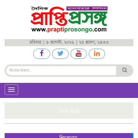
রবিবার | ৯ আগস্ট, ২০২৬ | ২৫ শ্রাবণ, ১৪৩৩
Toggle
navigation