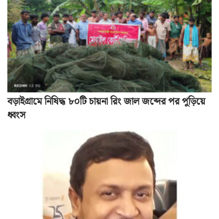
বড়াইগ্রামে নিষিদ্ধ ৮০টি চায়না রিং জাল জব্দের পর পুড়িয়ে
ধ্বংস