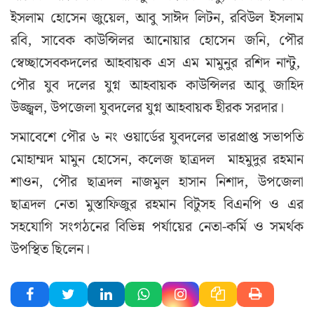
ইসলাম হোসেন জুয়েল, আবু সাঈদ লিটন, রবিউল ইসলাম
রবি, সাবেক কাউন্সিলর আনোয়ার হোসেন জনি, পৌর
স্বেচ্ছাসেবকদলের আহবায়ক এস এম মামুনুর রশিদ নান্টু,
পৌর যুব দলের যুগ্ন আহবায়ক কাউন্সিলর আবু জাহিদ
উজ্জ্বল, উপজেলা যুবদলের যুগ্ন আহবায়ক হীরক সরদার।
সমাবেশে পৌর ৬ নং ওয়ার্ডের যুবদলের ভারপ্রাপ্ত সভাপতি
মোহাম্মদ মামুন হোসেন, কলেজ ছাত্রদল মাহমুদুর রহমান
শাওন, পৌর ছাত্রদল নাজমুল হাসান নিশাদ, উপজেলা
ছাত্রদল নেতা মুস্তাফিজুর রহমান বিটুসহ বিএনপি ও এর
সহযোগি সংগঠনের বিভিন্ন পর্যায়ের নেতা-কর্মি ও সমর্থক
উপস্থিত ছিলেন।