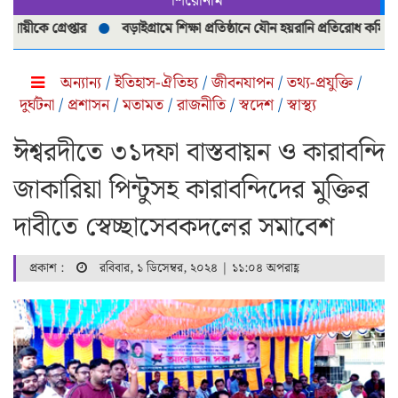
শিরোনাম
ে গ্রেপ্তার
বড়াইগ্রামে শিক্ষা প্রতিষ্ঠানে যৌন হয়রানি প্রতিরোধ কমিটি পুনর্
অন্যান্য
/
ইতিহাস-ঐতিহ্য
/
জীবনযাপন
/
তথ্য-প্রযুক্তি
/
দুর্ঘটনা
/
প্রশাসন
/
মতামত
/
রাজনীতি
/
স্বদেশ
/
স্বাস্থ্য
ঈশ্বরদীতে ৩১দফা বাস্তবায়ন ও কারাবন্দি
জাকারিয়া পিন্টুসহ কারাবন্দিদের মুক্তির
দাবীতে স্বেচ্ছাসেবকদলের সমাবেশ
প্রকাশ :
রবিবার, ১ ডিসেম্বর, ২০২৪ | ১১:০৪ অপরাহ্ণ