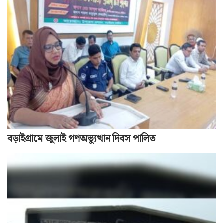
বড়াইগ্রামে জুলাই গণঅভ্যুত্থান দিবস পালিত