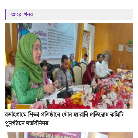
আরো খবর
বড়াইগ্রামে শিক্ষা প্রতিষ্ঠানে যৌন হয়রানি প্রতিরোধ কমিটি
পুনর্গঠনে মতবিনিময়