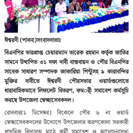
ঈশ্বরদী (পাবনা)সংবাদদাতাঃ
বিএনপির ভারপ্রাপ্ত চেয়ারম্যান তারেক রহমান কর্তৃক জাতির
সামনে উত্থাপিত ৩১ দফা দাবী বাস্তবায়ন ও পৌর বিএনপির
সাবেক সাধারণ সম্পাদক জাকারিয়া পিন্টুসহ ৯ কারাবন্দির
মুক্তির দাবীতে ঈশ্বরদী পৌরসভার ওয়ার্ডগুলোতে
ধারাবাহিকভাবে লিফলেট বিতরণ, কমর্ী সমাবেশ কর্মসুচি
করছে উপজেলা স্বেচ্ছাসেবকদল।
রোববার(১ ডিসেম্বর) বিকেলে পৌর ৬ নং ওয়ার্ড
স্বেচ্ছাসেবকদলের উদ্যোগে উপজেলার অরণকোলা সরকারী
প্রাথমিক বিদ্যালয় মাঠে কর্মী সমাবেশ ও আলোচনাসভা