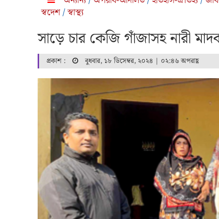
অন্যান্য
/
অপরাধ-আদালত
/
ইতিহাস-ঐতিহ্য
/
জীব
স্বদেশ
/
স্বাস্থ্য
সাড়ে চার কেজি গাঁজাসহ নারী মা
প্রকাশ :
বুধবার, ১৮ ডিসেম্বর, ২০২৪ | ০২:৪৬ অপরাহ্ণ