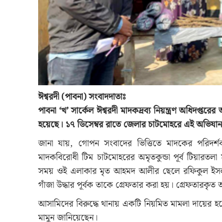
ঈশ্বরদী (পাবনা) সংবাদদাতাঃ
পাবনা ‘খ’ সার্কেল ঈশ্বরদী মাদকদ্রব্য নিয়ন্ত্রণ অধিদপ
হয়েছে। ১৭ ডিসেম্বর রাতে জেলার চাটমোহরে এই অভিযান
জানা যায়, গোপন সংবাদের ভিত্তিতে মাদকের পরিদর্শক 
মাদকবিরোধী টিম চাটমোহরের অমৃতকুন্ডা পূর্ব টিয়ার
সময় ওই এলাকার মৃত আহমদ আলীর ছেলে রফিকুল ইসলামে
গাঁজা উদ্ধার পূর্বক তাকে গ্রেফতার করা হয়। গ্রেফতারকৃ
আসামিদের বিরুদ্ধে থানায় একটি নিয়মিত মামলা দায়ের হয়েছে
মামুন জানিয়েছেন।