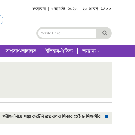
শুক্রবার | ৭ আগস্ট, ২০২৬ | ২৩ শ্রাবণ, ১৪৩৩
অপরাধ-আদালত
ইতিহাস-ঐতিহ্য
অন্যান্য
ষা নিয়ে শঙ্কা কাটেনি প্রতারণার শিকার সেই ৮ শিক্ষার্থীর
সড়ক দূর্ঘটনায় প্রা