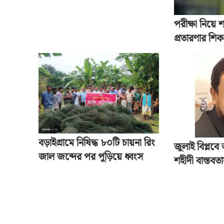
পরীক্ষা নিয়ে শ
প্রতারণার শিকা
বড়াইগ্রামে নিষিদ্ধ ৮০টি চায়না রিং
জুলাই বিপ্লবে
জাল জব্দের পর পুড়িয়ে ধ্বংস
শহীদী বাস্তবত