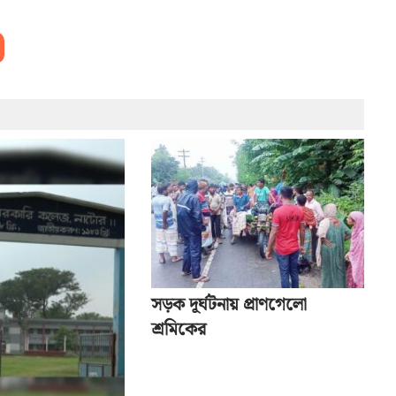
সড়ক দূর্ঘটনায় প্রাণগেলো
শ্রমিকের