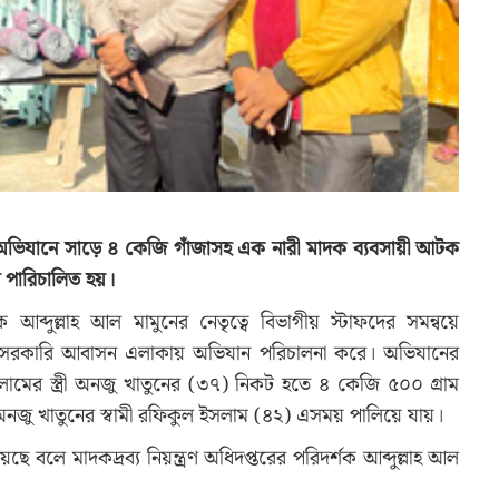
্তরের অভিযানে সাড়ে ৪ কেজি গাঁজাসহ এক নারী মাদক ব্যবসায়ী আটক
 পারিচালিত হয়।
আব্দুল্লাহ আল মামুনের নেতৃত্বে বিভাগীয় স্টাফদের সমন্বয়ে
তলা সরকারি আবাসন এলাকায় অভিযান পরিচালনা করে। অভিযানের
র স্ত্রী অনজু খাতুনের (৩৭) নিকট হতে ৪ কেজি ৫০০ গ্রাম
ত অনজু খাতুনের স্বামী রফিকুল ইসলাম (৪২) এসময় পালিয়ে যায়।
 বলে মাদকদ্রব্য নিয়ন্ত্রণ অধিদপ্তরের পরিদর্শক আব্দুল্লাহ আল