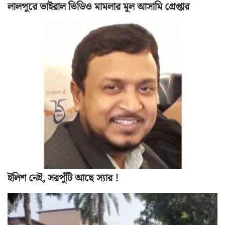
লালপুরে ভাইরাল ভিডিও মামলার মূল আসামি গ্রেপ্তার
ইলিশ নেই, সরপুঁটি আছে স্যার !