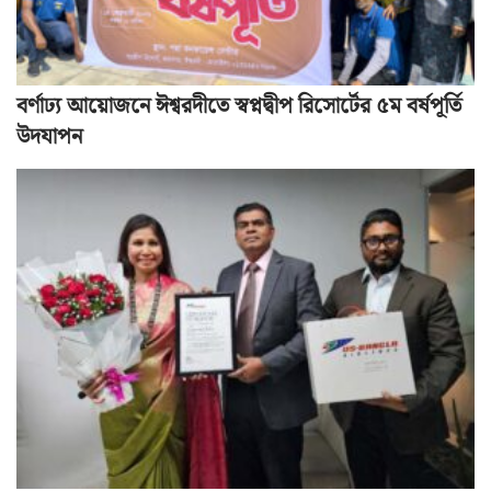
বর্ণাঢ্য আয়োজনে ঈশ্বরদীতে স্বপ্নদ্বীপ রিসোর্টের ৫ম বর্ষপূর্তি
উদযাপন