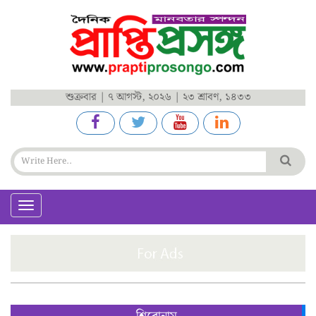
শুক্রবার | ৭ আগস্ট, ২০২৬ | ২৩ শ্রাবণ, ১৪৩৩
Toggle
navigation