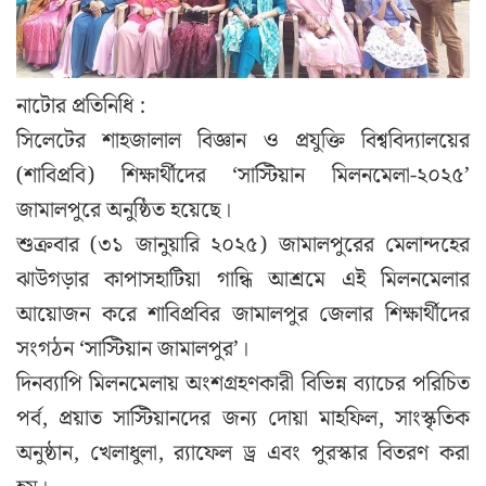
নাটোর প্রতিনিধি :
সিলেটের শাহজালাল বিজ্ঞান ও প্রযুক্তি বিশ্ববিদ্যালয়ের
(শাবিপ্রবি) শিক্ষার্থীদের ‘সাস্টিয়ান মিলনমেলা-২০২৫’
জামালপুরে অনুষ্ঠিত হয়েছে।
শুক্রবার (৩১ জানুয়ারি ২০২৫) জামালপুরের মেলান্দহের
ঝাউগড়ার কাপাসহাটিয়া গান্ধি আশ্রমে এই মিলনমেলার
আয়োজন করে শাবিপ্রবির জামালপুর জেলার শিক্ষার্থীদের
সংগঠন ‘সাস্টিয়ান জামালপুর’।
দিনব্যাপি মিলনমেলায় অংশগ্রহণকারী বিভিন্ন ব্যাচের পরিচিত
পর্ব, প্রয়াত সাস্টিয়ানদের জন্য দোয়া মাহফিল, সাংস্কৃতিক
অনুষ্ঠান, খেলাধুলা, র‌্যাফেল ড্র এবং পুরস্কার বিতরণ করা