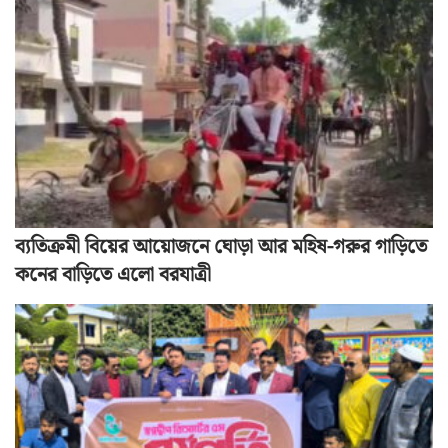
ব্যতিক্রমী বিয়ের আয়োজনে ঘোড়া আর মহিষ-গরুর গাড়িতে
কনের বাড়িতে এলো বরযাত্রী