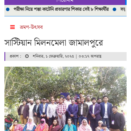
শিরোনাম
পরীক্ষা নিয়ে শঙ্কা কাটেনি প্রতারণার শিকার সেই ৮ শিক্ষার্থীর
সড়ক দূর্ঘটন
ভ্রমণ-উৎসব
সাস্টিয়ান মিলনমেলা জামালপুরে
প্রকাশ :
শনিবার, ১ ফেব্রুয়ারি, ২০২৫ | ০৩:১৭ অপরাহ্ণ