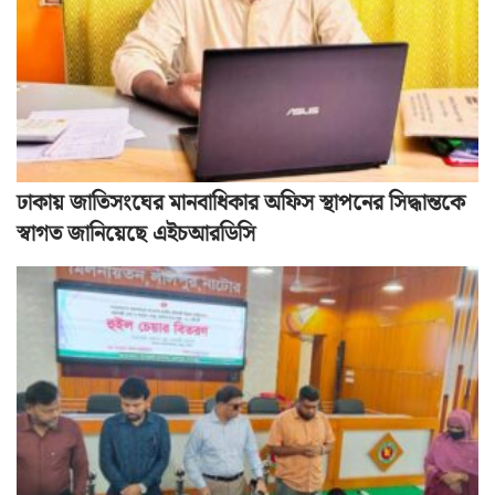
ঢাকায় জাতিসংঘের মানবাধিকার অফিস স্থাপনের সিদ্ধান্তকে
স্বাগত জানিয়েছে এইচআরডিসি