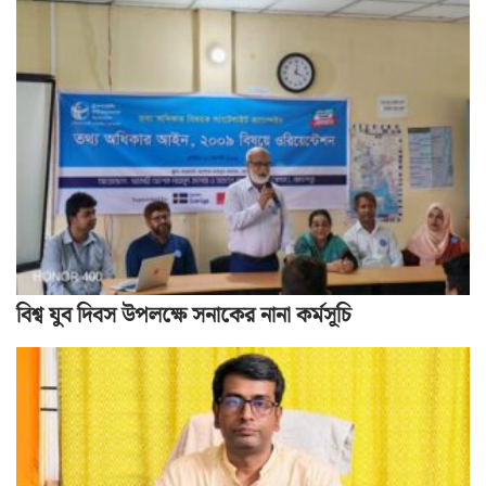
বিশ্ব যুব দিবস উপলক্ষে সনাকের নানা কর্মসূচি