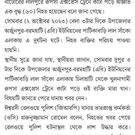
নাটোরের লালপুরে রূপসা এক্সপ্রেস ট্রেনে কাটা পড়ে অজ্ঞাত
এক বৃদ্ধ (৬০) নিহত হয়েছেন বলে জানা গেছে।
সোমবার (২ অক্টোবর ২০২৩) বেলা ৩টার দিকে উপজেলার
অর্জুনপুর-বরমহাটি (এবি) ইউনিয়নের পাটিকাবাড়ি লাল সাঁকো
এলাকায় এ দুর্ঘটনা ঘটে। নিহত ব্যক্তির পরিচয় পাওয়া
যায়নি।
স্থানীয় সূত্রে জানা যায়, স্থানীয়রা জানান, সোমবার দুপুর ৩
টার দিকে উপজেলার অর্জুনপুর-বরমহাটি (এবি) ইউনিয়নের
পাটিকাবাড়ি লাল সাঁকো এলাকায় চিলাহাটি থেকে খুলনাগামী
রূপসা এক্সপ্রেস ট্রেনে কাটা পড়ে ওই ব্যক্তি মারা যান।
বিষয়টি জানতে পেরে থানায় খবর দেন।
ঈশ্বরদী রেলওয়ে পুলিশ (জিআরপি) থানার ভারপ্রাপ্ত কর্মকর্তা
(ওসি) হারুনুজ্জামান রোমেল বলেন, নিহতের খবর পেয়ে
রেলওয়ে পুলিশ ঘটনাস্থল থেকে লাশ উদ্ধার করে।