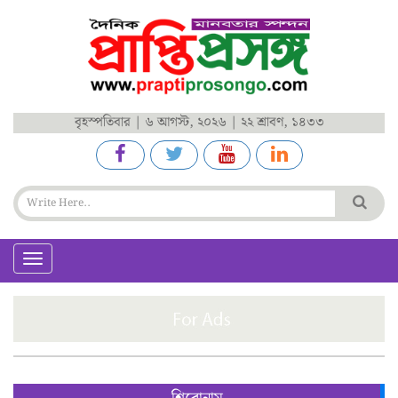
বৃহস্পতিবার | ৬ আগস্ট, ২০২৬ | ২২ শ্রাবণ, ১৪৩৩
Toggle
navigation