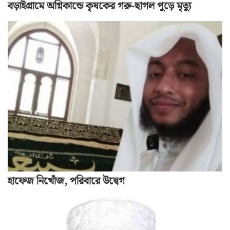
বড়াইগ্রামে অগ্নিকান্ডে কৃষকের গরু-ছাগল পুড়ে মৃত্যু
হাফেজ নিখোঁজ, পরিবারে উদ্বেগ