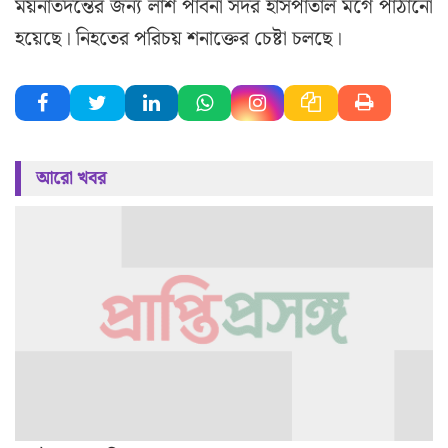
ময়নাতদন্তের জন্য লাশ পাবনা সদর হাসপাতাল মর্গে পাঠানো
হয়েছে। নিহতের পরিচয় শনাক্তের চেষ্টা চলছে।
আরো খবর