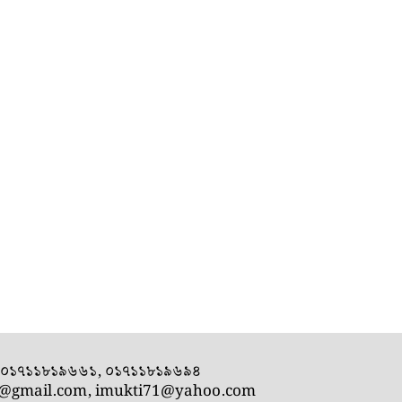
- ০১৭১১৮১৯৬৬১, ০১৭১১৮১৯৬৯৪
1@gmail.com
,
imukti71@yahoo.com