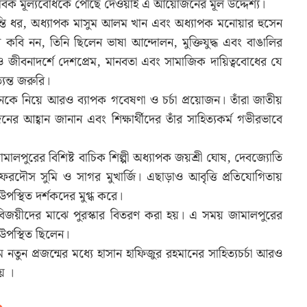
নবিক মূল্যবোধকে পৌঁছে দেওয়াই এ আয়োজনের মূল উদ্দেশ্য।
ন্তি ধর, অধ্যাপক মাসুম আলম খান এবং অধ্যাপক মনোয়ার হুসেন
 কবি নন, তিনি ছিলেন ভাষা আন্দোলন, মুক্তিযুদ্ধ এবং বাঙালির
 ও জীবনাদর্শে দেশপ্রেম, মানবতা এবং সামাজিক দায়িত্ববোধের যে
্যন্ত জরুরি।
কে নিয়ে আরও ব্যাপক গবেষণা ও চর্চা প্রয়োজন। তাঁরা জাতীয়
জনের আহ্বান জানান এবং শিক্ষার্থীদের তাঁর সাহিত্যকর্ম গভীরভাবে
মালপুরের বিশিষ্ট বাচিক শিল্পী অধ্যাপক জয়শ্রী ঘোষ, দেবজ্যোতি
েরদৌস সুমি ও সাগর মুখার্জি। এছাড়াও আবৃত্তি প্রতিযোগিতায়
 উপস্থিত দর্শকদের মুগ্ধ করে।
র বিজয়ীদের মাঝে পুরস্কার বিতরণ করা হয়। এ সময় জামালপুরের
 উপস্থিত ছিলেন।
তুন প্রজন্মের মধ্যে হাসান হাফিজুর রহমানের সাহিত্যচর্চা আরও
ে ।