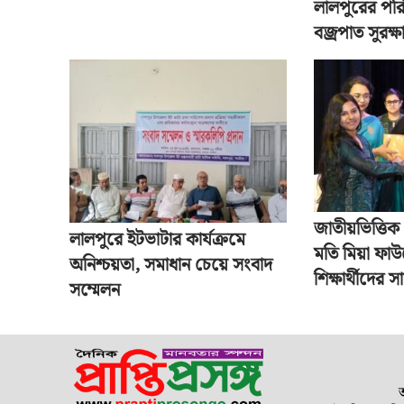
লালপুরের পরি
বজ্রপাত সুরক্
জাতীয়ভিত্তিক গ
লালপুরে ইটভাটার কার্যক্রমে
মতি মিয়া ফাউ
অনিশ্চয়তা, সমাধান চেয়ে সংবাদ
শিক্ষার্থীদের স
সম্মেলন