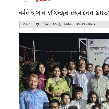
শিল্প-সাহিত্য
কবি হাসান হাফিজুর রহমানের ৯৪তম 
প্রকাশ :
শনিবার, ২০ জুন, ২০২৬ | ০৮:৫৭ অপরাহ্ণ