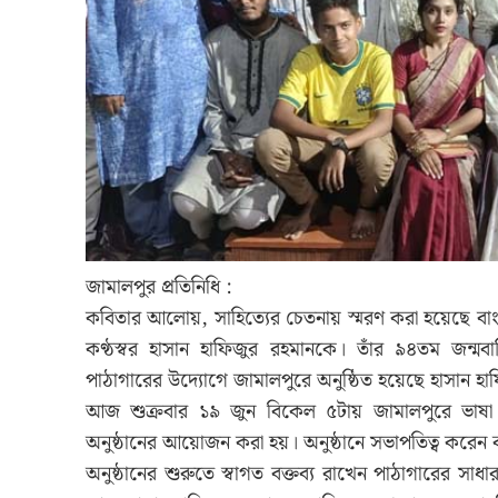
জামালপুর প্রতিনিধি :
কবিতার আলোয়, সাহিত্যের চেতনায় স্মরণ করা হয়েছে বা
কণ্ঠস্বর হাসান হাফিজুর রহমানকে। তাঁর ৯৪তম জন্মবার্
পাঠাগারের উদ্যোগে জামালপুরে অনুষ্ঠিত হয়েছে হাসান হাফ
আজ শুক্রবার ১৯ জুন বিকেল ৫টায় জামালপুরে ভাষা ও স
অনুষ্ঠানের আয়োজন করা হয়। অনুষ্ঠানে সভাপতিত্ব করে
অনুষ্ঠানের শুরুতে স্বাগত বক্তব্য রাখেন পাঠাগারের সাধা