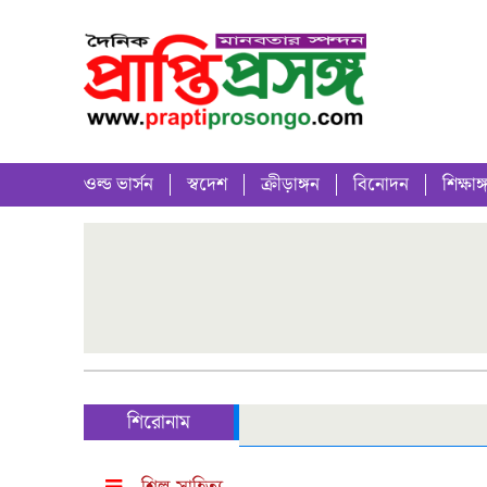
ওল্ড ভার্সন
স্বদেশ
ক্রীড়াঙ্গন
বিনোদন
শিক্ষাঙ্
শিরোনাম