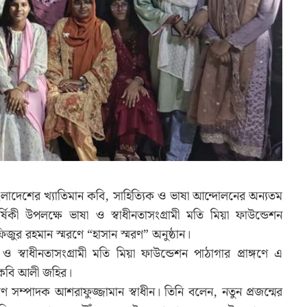
ংলাদেশের খ্যাতিমান কবি, সাহিত্যিক ও ভাষা আন্দোলনের অন্যতম
ষিকী উপলক্ষে ভাষা ও স্বাধীনতাসংগ্রামী মতি মিয়া ফাউন্ডেশন
িজুর রহমান স্মরণে “হাসান স্মরণ” অনুষ্ঠান।
্বাধীনতাসংগ্রামী মতি মিয়া ফাউন্ডেশন পাঠাগার প্রাঙ্গণে এ
ন কবি আলী জহির।
রণ সম্পাদক আশরাফুজ্জামান স্বাধীন। তিনি বলেন, নতুন প্রজন্মের