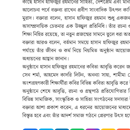
কাছে হাসান হাফিজুর রহমানের সাহিত্য, দেশপ্রেম এবং মা
আলোচনা পর্বে বক্তব্য রাখেন প্রবীণ সাংবাদিক উৎপল কা
মুরাদ। বক্তারা বলেন, হাসান হাফিজুর রহমান শুধু একজন
অসাম্প্রদায়িক চেতনার এক উজ্জ্বল প্রতিনিধি। তাঁর রচনা
শিক্ষা নিহিত রয়েছে, তা নতুন প্রজন্মের সামনে তুলে ধরা অত
বক্তারা আরও বলেন, বর্তমান সময়ে হাসান হাফিজুর রহমান
পর্যায়ে তাঁর জীবন ও কর্ম নিয়ে নিয়মিত অনুষ্ঠান আয়ো
অধ্যয়নের আহ্বান জানান।
অনুষ্ঠানে হাসান হাফিজুর রহমানের কবিতা আবৃত্তি করেন জা
সেন শর্মা, আহমেদ কাদরি লিটন, অনন্যা সাহা, শামীমা ফ
অংশগ্রহণকারী শিক্ষার্থীরা কবির বিভিন্ন কবিতা আবৃত্তি করে
অনুষ্ঠানে শেষে আবৃত্তি, রচনা ও গ্রন্থপাঠ প্রতিযোগিতা
বিভিন্ন সামাজিক, সাংস্কৃতিক ও সাহিত্য সংগঠনের সদস্যরা
বক্তারা আশা প্রকাশ করেন, এ ধরনের আয়োজনের মাধ্যমে ন
বিস্তৃত হবে এবং তাঁর আদর্শ সমাজ গঠনে প্রেরণার উৎস হয়