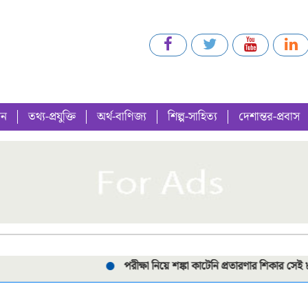
গন
তথ্য-প্রযুক্তি
অর্থ-বাণিজ্য
শিল্প-সাহিত্য
দেশান্তর-প্রবাস
পরীক্ষা নিয়ে শঙ্কা কাটেনি প্রতারণার শিকার সেই ৮ শিক্ষার