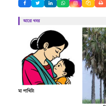
আরো খবর
মা পাখিটা