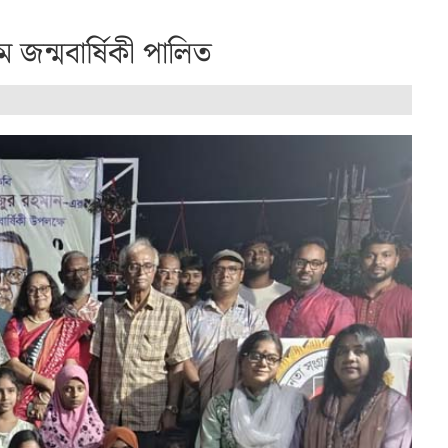
জন্মবার্ষিকী পালিত