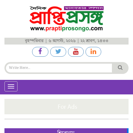
বৃহস্পতিবার | ৬ আগস্ট, ২০২৬ | ২২ শ্রাবণ, ১৪৩৩
Toggle
navigation