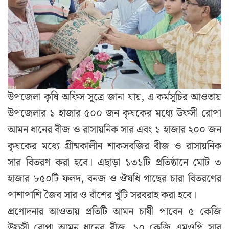
উপজেলা কৃষি অফিস সূত্রে জানা যায়, এ কর্মসূচির আওতায়
উপজেলার ১ হাজার ৫০০ জন কৃষকের মধ্যে উফসী রোপা
আমন ধানের বীজ ও রাসায়নিক সার এবং ১ হাজার ২০০ জন
কৃষকের মধ্যে গ্রীষ্মকালীন শাকসবজির বীজ ও রাসায়নিক
সার বিতরণ করা হবে। এছাড়া ১৩১টি প্রতিষ্ঠানে মোট ৩
হাজার ৮৫০টি ফলদ, বনজ ও ঔষধি গাছের চারা বিতরণের
পাশাপাশি জৈব সার ও বাঁশের খুঁটি সরবরাহ করা হবে।
প্রণোদনার আওতায় প্রতিটি আমন চাষী পাবেন ৫ কেজি
উফসী রোপা আমন ধানের বীজ, ১০ কেজি এমওপি সার