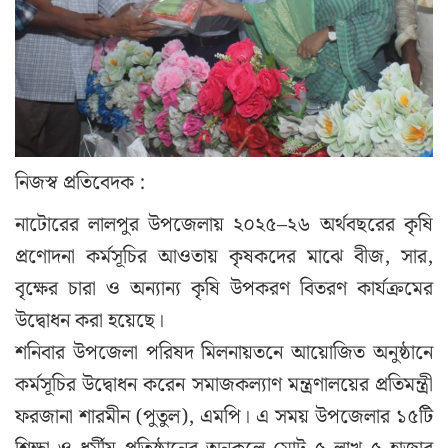
নিজস্ব প্রতিবেদক :
নাটোরের লালপুর উপজেলায় ২০২৫–২৬ অর্থবছরের কৃষি
প্রণোদনা কর্মসূচির আওতায় কৃষকদের মাঝে বীজ, সার,
বৃক্ষের চারা ও অন্যান্য কৃষি উপকরণ বিতরণ কার্যক্রমের
উদ্বোধন করা হয়েছে।
শনিবার উপজেলা পরিষদ মিলনায়তনে আয়োজিত অনুষ্ঠানে
কর্মসূচির উদ্বোধন করেন সমাজকল্যাণ মন্ত্রণালয়ের প্রতিমন্ত্রী
ফরজানা শারমীন (পুতুল), এমপি। এ সময় উপজেলার ১৫টি