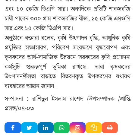
এবং ১০ কেজি ডিএপি সার। অন্যদিকে প্রতিটি শাকসবজি
চাষী পাবেন ৩০০ গ্রাম শাকসবজির বীজ, ১৫ কেজি এমওপি
সার এবং ১৫ কেজি ডিএপি সার।
অনুষ্ঠানে বক্তারা বলেন, কৃষি উৎপাদন বৃদ্ধি, আধুনিক কৃষি
প্রযুক্তির সম্প্রসারণ, পরিবেশ সংরক্ষণে বৃক্ষরোপণ এবং
কৃষকদের আর্থ-সামাজিক উন্নয়নে সরকারের কৃষি প্রণোদনা
কর্মসূচি গুরুত্বপূর্ণ ভূমিকা রাখছে। তারা কৃষকদের
উৎপাদনশীলতা বাড়াতে বিতরণকৃত উপকরণের যথাযথ
ব্যবহারের আহ্বান জানান।
সম্পাদনা : রাশিদুল ইসলাম রাশেদ /উপসম্পাদক /প্রাপ্তি
প্রসঙ্গ/০৪-০৩