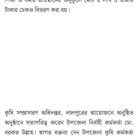
শিক্ষা ও ধর্মীয় প্রতিষ্ঠানের অনুকূলে মোট ৫ লাখ ৫ হাজার
টাকার চেকও বিতরণ করা হয়।
কৃষি সম্প্রসারণ অধিদপ্তর, লালপুরের আয়োজনে অনুষ্ঠিত
অনুষ্ঠানে সভাপতিত্ব করেন উপজেলা নির্বাহী কর্মকর্তা মো.
বরকত উল্লাহ। স্বাগত বক্তব্য দেন উপজেলা কৃষি কর্মকর্তা