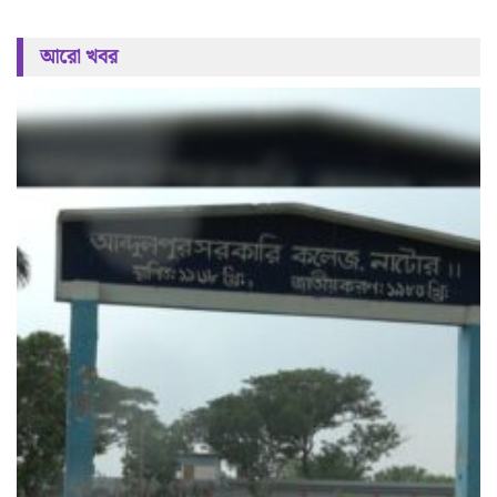
আরো খবর