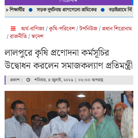
শিরোনাম
ার্থীর
সড়ক দূর্ঘটনায় প্রাণগেলো শ্রমিকের
বড়াইগ্রামে নিষিদ্ধ ৮০টি 
অর্থ-বাণিজ্য
/
কৃষি-পরিবেশ
/
টপনিউজ
/
প্রধান শিরোনাম
/
রাজনীতি
/
স্বদেশ
লালপুরে কৃষি প্রণোদনা কর্মসূচির
উদ্বোধন করলেন সমাজকল্যাণ প্রতিমন্ত্রী
প্রকাশ :
শনিবার, ৪ জুলাই, ২০২৬ | ০৮:০০ অপরাহ্ণ