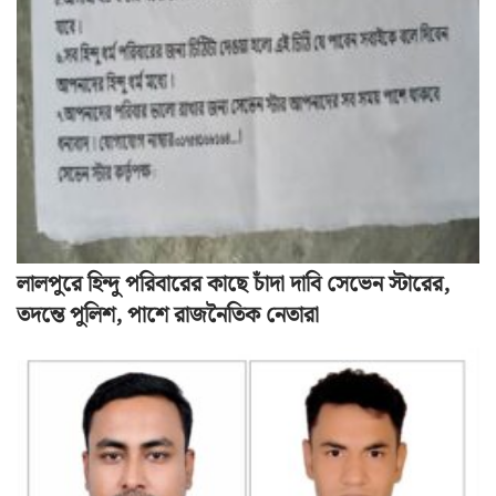
লালপুরে হিন্দু পরিবারের কাছে চাঁদা দাবি সেভেন স্টারের,
তদন্তে পুলিশ, পাশে রাজনৈতিক নেতারা