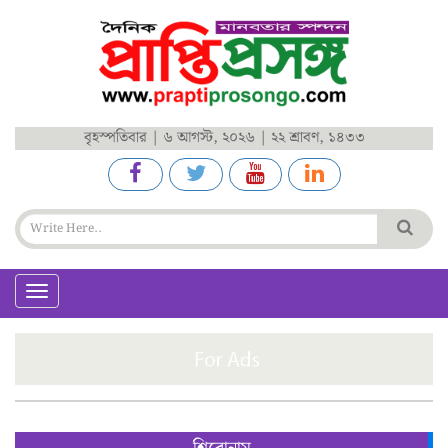
বৃহস্পতিবার | ৬ আগস্ট, ২০২৬ | ২২ শ্রাবণ, ১৪৩৩
Toggle
navigation