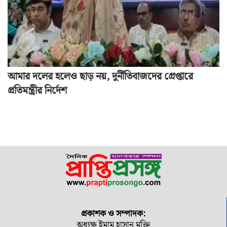
আমার দলের হলেও ছাড় নয়, দুর্নীতিবাজদের গ্রেপ্তারে
প্রতিমন্ত্রীর নির্দেশ
প্রকাশক ও সম্পাদক:
অধ্যক্ষ ইমাম হাসান মুক্তি