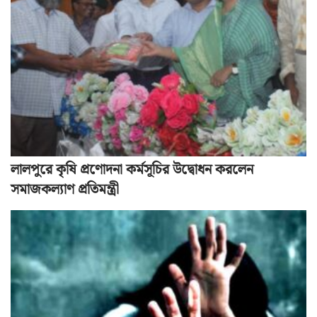
লালপুরে কৃষি প্রণোদনা কর্মসূচির উদ্বোধন করলেন
সমাজকল্যাণ প্রতিমন্ত্রী