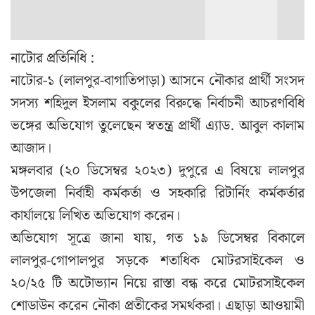
নাটোর প্রতিনিধি :
নাটোর-১ (লালপুর-বাগাতিপাড়া) আসনে নৌকার প্রার্থী সংসদ
সদস্য শহিদুল ইসলাম বকুলের বিরুদ্ধে নির্বাচনী আচরণবিধি
ভঙ্গের অভিযোগ তুলেছেন স্বতন্ত্র প্রার্থী এ্যাড. আবুল কালাম
আজাদ।
মঙ্গলবার (২০ ডিসেম্বর ২০২৩) দুপুরে এ বিষয়ে লালপুর
উপজেলা নির্বাহী কর্মকর্তা ও সহকারি রিটার্নিং কর্মকর্তার
কার্যালয়ে লিখিত অভিযোগ করেন।
অভিযোগ সূত্রে জানা যায়, গত ১৯ ডিসেম্বর বিকালে
লালপুর-গোপালপুর সড়কে শতাধিক মোটরসাইকেল ও
২০/২৫ টি অটোভ্যান নিয়ে রাস্তা বন্ধ করে মোটরসাইকেল
শোডাউন করেন নৌকা প্রতীকের সমর্থকরা। এছাড়া আওয়ামী