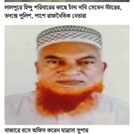
লালপুরে হিন্দু পরিবারের কাছে চাঁদা দাবি সেভেন স্টারের,
তদন্তে পুলিশ, পাশে রাজনৈতিক নেতারা
বাজারে বসে অফিস করেন মাদ্রাসা সুপার