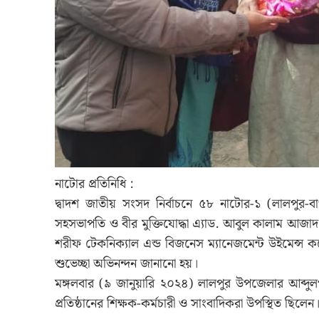
নাটোর প্রতিনিধি :
দ্বাদশ জাতীয় সংসদ নির্বাচনে ৫৮ নাটোর-১ (লালপুর-বাগ
সহসভাপতি ও বীর মুক্তিযোদ্ধা এ্যাড. আবুল কালাম আজাদ
শরীফ টেকনিক্যাল এন্ড বিজনেস ম্যানেজমেন্ট উইমেন্স কলে
শুভেচ্ছা অভিনন্দন জানানো হয়।
মঙ্গলবার (৯ জানুয়ারি ২০২৪) লালপুর উপজেলার আব্দুলপুর 
প্রতিষ্ঠানের শিক্ষক-কর্মচারী ও সাংবাদিকরা উপস্থিত ছিলেন