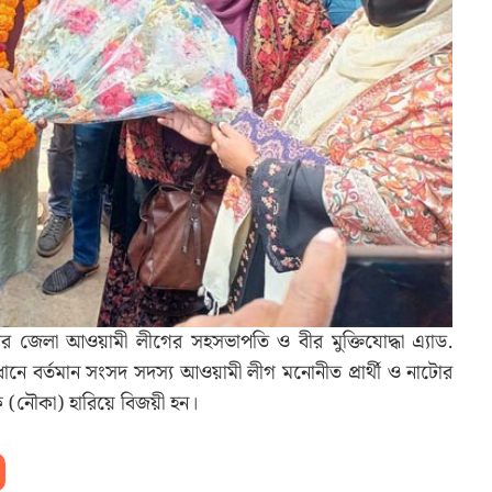
 নাটোর জেলা আওয়ামী লীগের সহসভাপতি ও বীর মুক্তিযোদ্ধা এ্যাড.
 বর্তমান সংসদ সদস্য আওয়ামী লীগ মনোনীত প্রার্থী ও নাটোর
(নৌকা) হারিয়ে বিজয়ী হন।