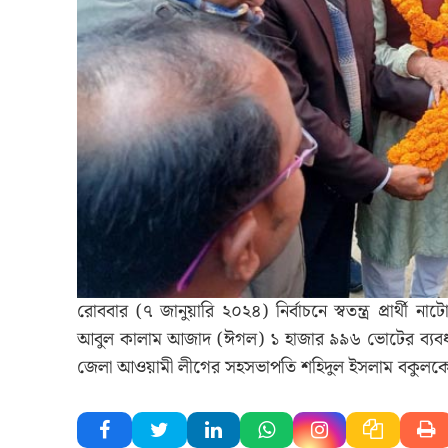
রোববার (৭ জানুয়ারি ২০২৪) নির্বাচনে স্বতন্ত্র প্রার্থী
আবুল কালাম আজাদ (ঈগল) ১ হাজার ৯৯৬ ভোটের ব্যবধানে
জেলা আওয়ামী লীগের সহসভাপতি শহিদুল ইসলাম বকুলকে 