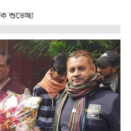
 শুভেচ্ছা