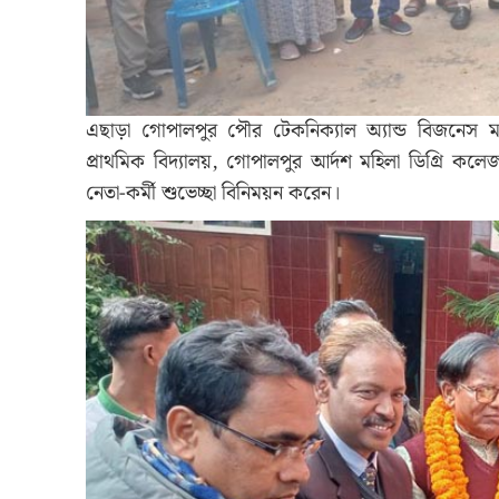
এছাড়া গোপালপুর পৌর টেকনিক্যাল অ্যান্ড বিজনেস ম
প্রাথমিক বিদ্যালয়, গোপালপুর আর্দশ মহিলা ডিগ্রি কলেজ,
নেতা-কর্মী শুভেচ্ছা বিনিময়ন করেন।