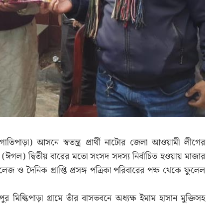
াতিপাড়া) আসনে স্বতন্ত্র প্রার্থী নাটোর জেলা আওয়ামী লীগের
 (ঈগল) দ্বিতীয় বারের মতো সংসদ সদস্য নির্বাচিত হওয়ায় মাজার
জ ও দৈনিক প্রাপ্তি প্রসঙ্গ পত্রিকা পরিবারের পক্ষ থেকে ফুলেল
মিল্কিপাড়া গ্রামে তাঁর বাসভবনে অধ্যক্ষ ইমাম হাসান মুক্তিসহ
।