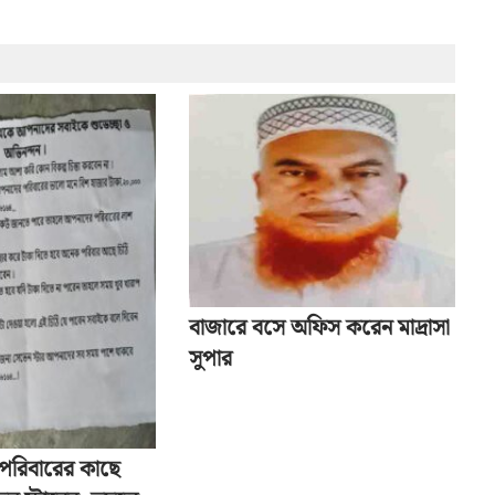
বাজারে বসে অফিস করেন মাদ্রাসা
সুপার
ু পরিবারের কাছে