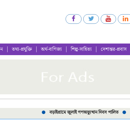
গন
তথ্য-প্রযুক্তি
অর্থ-বাণিজ্য
শিল্প-সাহিত্য
দেশান্তর-প্রবাস
বড়াইগ্রামে জুলাই গণঅভ্যুত্থান দিবস পালিত
পরীক্ষা নিয়ে