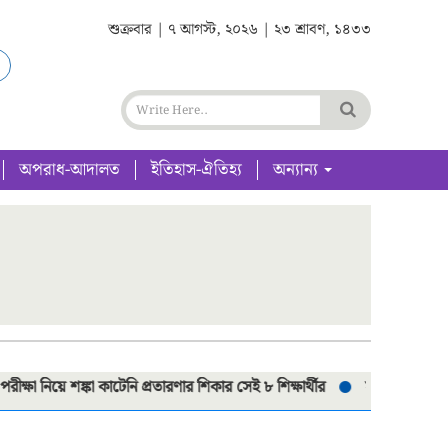
শুক্রবার | ৭ আগস্ট, ২০২৬ | ২৩ শ্রাবণ, ১৪৩৩
অপরাধ-আদালত
ইতিহাস-ঐতিহ্য
অন্যান্য
 শঙ্কা কাটেনি প্রতারণার শিকার সেই ৮ শিক্ষার্থীর
সড়ক দূর্ঘটনায় প্রাণগেলো শ