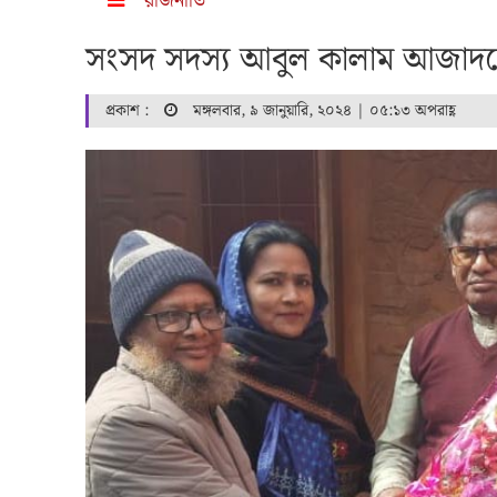
রাজনীতি
সংসদ সদস্য আবুল কালাম আজাদকে
প্রকাশ :
মঙ্গলবার, ৯ জানুয়ারি, ২০২৪ | ০৫:১৩ অপরাহ্ণ