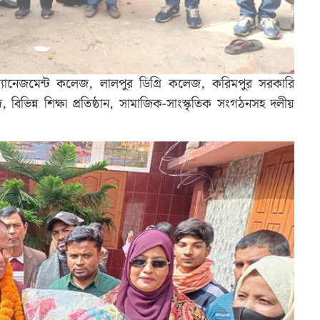
্যানেজমেন্ট কলেজ, লালপুর ডিগ্রি কলেজ, করিমপুর সরকারি
 বিভিন্ন শিক্ষা প্রতিষ্ঠান, সামাজিক-সাংস্কৃতিক সংগঠনসহ দলীয়