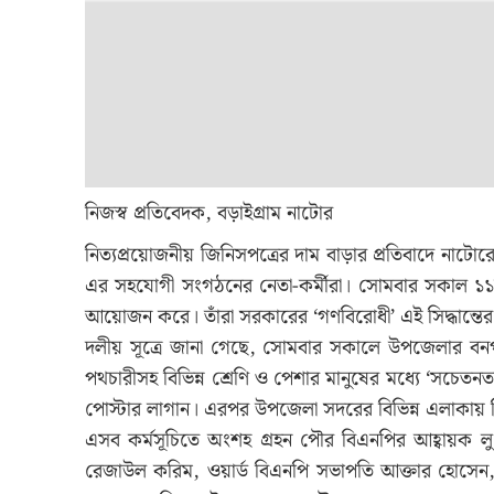
নিজস্ব প্রতিবেদক, বড়াইগ্রাম নাটোর
নিত্যপ্রয়োজনীয় জিনিসপত্রের দাম বাড়ার প্রতিবাদে নাটো
এর সহযোগী সংগঠনের নেতা-কর্মীরা। সোমবার সকাল ১১ট
আয়োজন করে। তাঁরা সরকারের ‘গণবিরোধী’ এই সিদ্ধান্তের প
দলীয় সূত্রে জানা গেছে, সোমবার সকালে উপজেলার বনপাড়
পথচারীসহ বিভিন্ন শ্রেণি ও পেশার মানুষের মধ্যে ‘সচে
পোস্টার লাগান। এরপর উপজেলা সদরের বিভিন্ন এলাকায় 
এসব কর্মসূচিতে অংশহ গ্রহন পৌর বিএনপির আহ্বায়ক লুৎ
রেজাউল করিম, ওয়ার্ড বিএনপি সভাপতি আক্তার হোসে