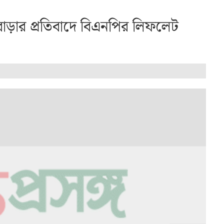
বাড়ার প্রতিবাদে বিএনপির লিফলেট