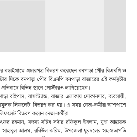
রের বড়াইগ্রামে প্রচারপত্র বিতরণ করেছেন বনপাড়া পৌর বিএনপি ও
ার দিকে বনপাড়া পৌর বিএনপি বনপাড়া বাজারের এই কর্মসূচীর
্রতিবাদে বিভিন্ন স্থানে পোস্টারও লাগিয়েছেন।
া বাইপাস, বাসস্ট্যান্ড, বাজার এলাকায় দোকানদার, ব্যবসায়ী,
তনতামূলক লিফলেট’ বিতরণ করা হয়। এ সময় নেতা-কর্মীরা আশপাশে
লিফলেট বিতরণ করেন নেতা-কর্মীরা।
ফর রহমান, সদস্য সচিব সর্দার রফিকুল ইসলাম, যুগ্ম আহ্বায়ক
ন, সাহাবুল আলম, রবিউল করিম, উপজেলা যুবদলের সহ-সভাপতি